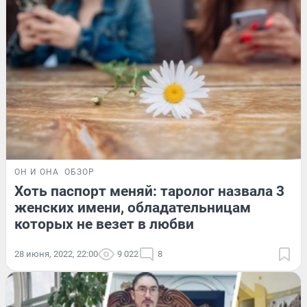
ОН И ОНА
ОБЗОР
Хоть паспорт меняй: таролог назвала 3
женских имени, обладательницам
которых не везет в любви
28 июня, 2022, 22:00
9 022
8