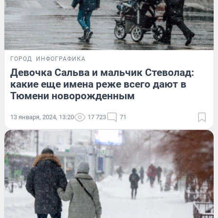
ГОРОД
ИНФОГРАФИКА
Девочка Сальва и мальчик Стеволад:
какие еще имена реже всего дают в
Тюмени новорожденным
13 января, 2024, 13:20
17 723
71