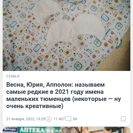
СЕМЬЯ
Весна, Юрия, Апполон: называем
самые редкие в 2021 году имена
маленьких тюменцев (некоторые — ну
очень креативные)
21 января, 2022, 13:29
11 407
86