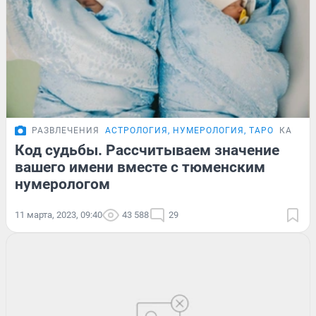
РАЗВЛЕЧЕНИЯ
АСТРОЛОГИЯ, НУМЕРОЛОГИЯ, ТАРО
КАРТО
Код судьбы. Рассчитываем значение
вашего имени вместе с тюменским
нумерологом
11 марта, 2023, 09:40
43 588
29