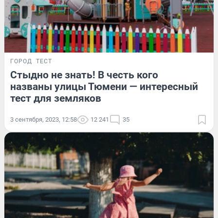
ГОРОД
ТЕСТ
Стыдно не знать! В честь кого
названы улицы Тюмени — интересный
тест для земляков
3 сентября, 2023, 12:58
12 241
35