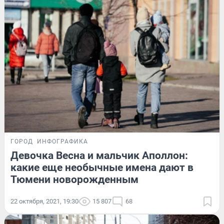
ГОРОД
ИНФОГРАФИКА
Девочка Весна и мальчик Аполлон:
какие еще необычные имена дают в
Тюмени новорожденным
22 октября, 2021, 19:30
15 807
68