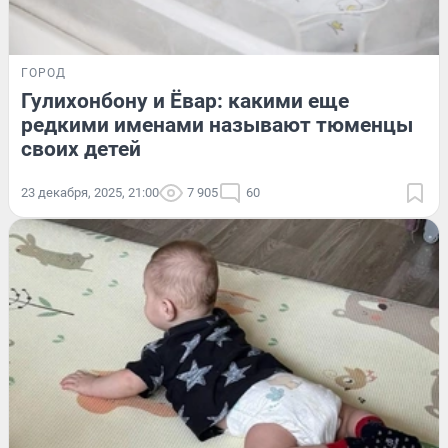
ГОРОД
Гулихонбону и Ёвар: какими еще
редкими именами называют тюменцы
своих детей
23 декабря, 2025, 21:00
7 905
60