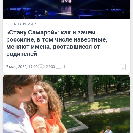
СТРАНА И МИР
«Стану Самарой»: как и зачем
россияне, в том числе известные,
меняют имена, доставшиеся от
родителей
7 мая, 2025, 19:00
2 900
1