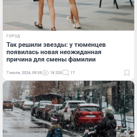
ГОРОД
Так решили звезды: у тюменцев
появилась новая неожиданная
причина для смены фамилии
7 июля, 2024, 09:35
18 233
17