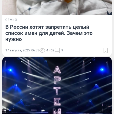
СЕМЬЯ
В России хотят запретить целый
список имен для детей. Зачем это
нужно
17 августа, 2025, 06:33
4 462
9