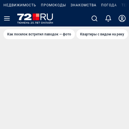
НЕДВИЖИМОСТЬ
ПРОМОКОДЫ
ЗНАКОМСТВА
ПОГОДА
ТЕ
Как поселок встретил паводок — фото
Квартиры с видом на реку