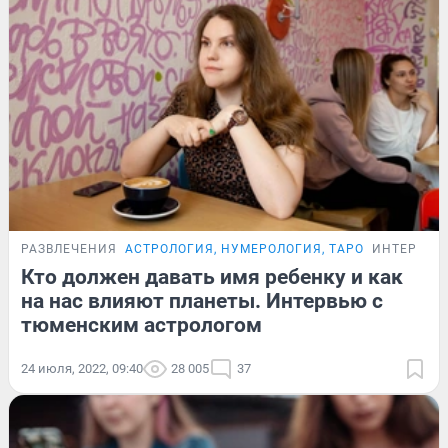
РАЗВЛЕЧЕНИЯ
АСТРОЛОГИЯ, НУМЕРОЛОГИЯ, ТАРО
ИНТЕРВЬЮ
Кто должен давать имя ребенку и как
на нас влияют планеты. Интервью с
тюменским астрологом
24 июля, 2022, 09:40
28 005
37