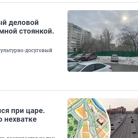
ый деловой
мной стоянкой.
культурно-досуговый
ся при царе.
 нехватке