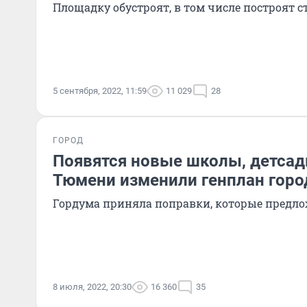
Площадку обустроят, в том числе построят с
5 сентября, 2022, 11:59
11 029
28
ГОРОД
Появятся новые школы, детсады
Тюмени изменили генплан горо
Гордума приняла поправки, которые предл
8 июля, 2022, 20:30
16 360
35