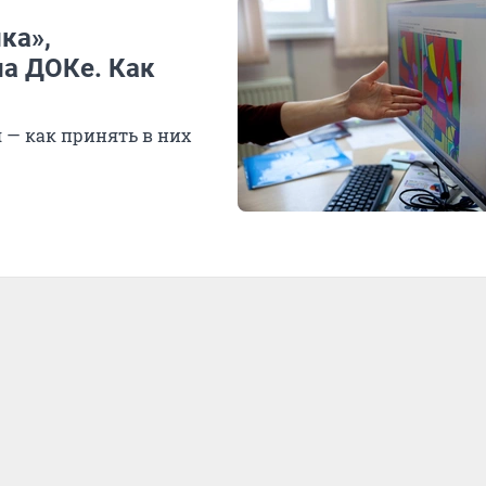
ка»,
на ДОКе. Как
— как принять в них