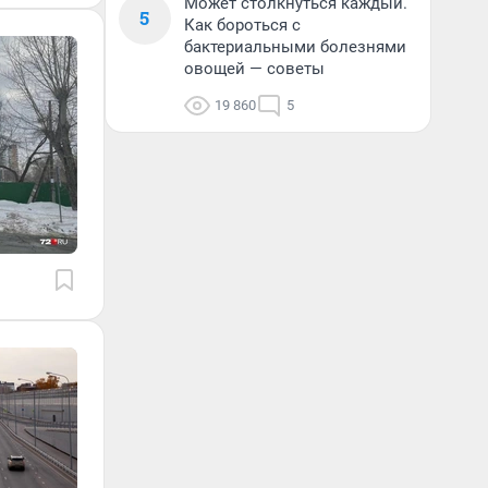
Может столкнуться каждый.
5
Как бороться с
бактериальными болезнями
овощей — советы
19 860
5