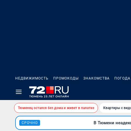
НЕДВИЖИМОСТЬ
ПРОМОКОДЫ
ЗНАКОМСТВА
ПОГОДА
Тюменец остался без дома и живет в палатке
Квартиры с вид
В Тюмени неадекв
СРОЧНО