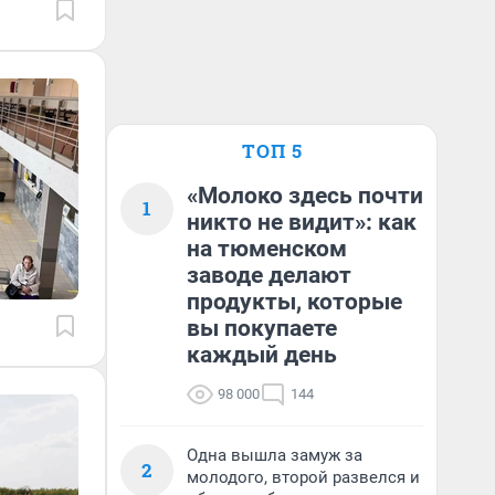
ТОП 5
«Молоко здесь почти
1
никто не видит»: как
на тюменском
заводе делают
продукты, которые
вы покупаете
каждый день
98 000
144
Одна вышла замуж за
2
молодого, второй развелся и