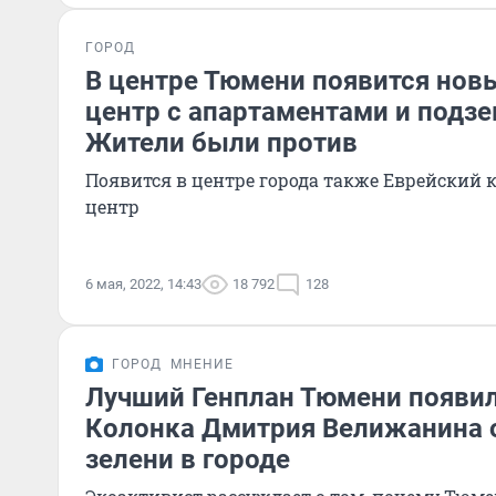
ГОРОД
В центре Тюмени появится нов
центр с апартаментами и подзе
Жители были против
Появится в центре города также Еврейский 
центр
6 мая, 2022, 14:43
18 792
128
ГОРОД
МНЕНИЕ
Лучший Генплан Тюмени появил
Колонка Дмитрия Велижанина о
зелени в городе