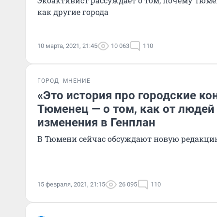
Экоактивист рассуждает о том, почему Тюмен
как другие города
10 марта, 2021, 21:45
10 063
110
ГОРОД
МНЕНИЕ
«Это история про городские ко
Тюменец — о том, как от люде
изменения в Генплан
В Тюмени сейчас обсуждают новую редакци
15 февраля, 2021, 21:15
26 095
110