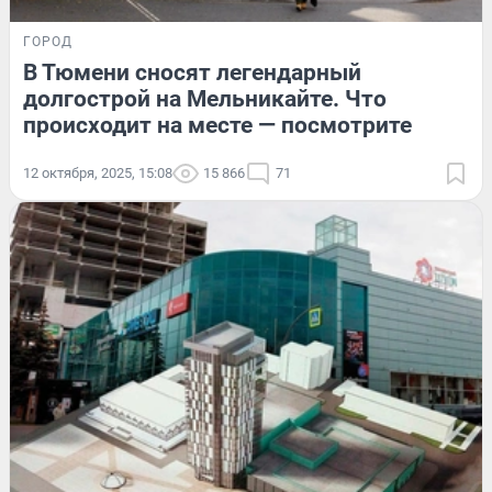
ГОРОД
В Тюмени сносят легендарный
долгострой на Мельникайте. Что
происходит на месте — посмотрите
12 октября, 2025, 15:08
15 866
71