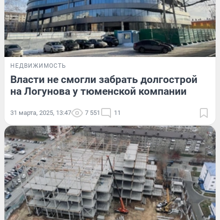
НЕДВИЖИМОСТЬ
Власти не смогли забрать долгострой
на Логунова у тюменской компании
31 марта, 2025, 13:47
7 551
11