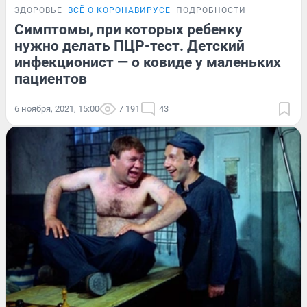
ЗДОРОВЬЕ
ВСЁ О КОРОНАВИРУСЕ
ПОДРОБНОСТИ
Симптомы, при которых ребенку
нужно делать ПЦР-тест. Детский
инфекционист — о ковиде у маленьких
пациентов
6 ноября, 2021, 15:00
7 191
43