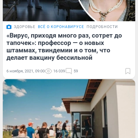
ЗДОРОВЬЕ
ВСЁ О КОРОНАВИРУСЕ
ПОДРОБНОСТИ
«Вирус, приходя много раз, сотрет до
тапочек»: профессор — о новых
штаммах, твиндемии и о том, что
делает вакцину бессильной
6 ноября, 2021, 09:00
16 039
59