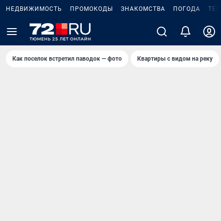
НЕДВИЖИМОСТЬ
ПРОМОКОДЫ
ЗНАКОМСТВА
ПОГОДА
ТЕ
Как поселок встретил паводок — фото
Квартиры с видом на реку