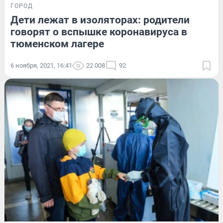
ГОРОД
Дети лежат в изоляторах: родители
говорят о вспышке коронавируса в
тюменском лагере
6 ноября, 2021, 16:41
22 008
92