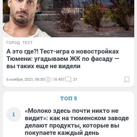
ГОРОД
ТЕСТ
А это где?! Тест-игра о новостройках
Тюмени: угадываем ЖК по фасаду —
вы таких еще не видели
6 ноября, 2021, 06:30
16 457
21
ТОП 5
«Молоко здесь почти никто не
1
видит»: как на тюменском заводе
делают продукты, которые вы
покупаете каждый день