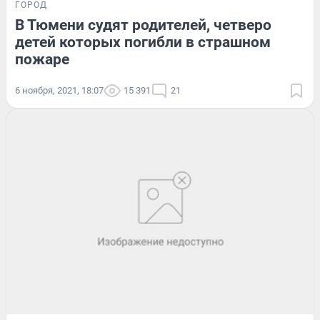
ГОРОД
В Тюмени судят родителей, четверо
детей которых погибли в страшном
пожаре
6 ноября, 2021, 18:07
15 391
21