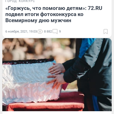
ГОРОД
КОНКУРС
«Горжусь, что помогаю детям»: 72.RU
подвел итоги фотоконкурса ко
Всемирному дню мужчин
6 ноября, 2021, 19:03
8 882
9