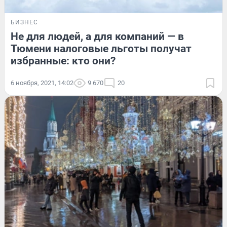
БИЗНЕС
Не для людей, а для компаний — в
Тюмени налоговые льготы получат
избранные: кто они?
6 ноября, 2021, 14:02
9 670
20