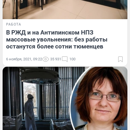
РАБОТА
В РЖД и на Антипинском НПЗ
массовые увольнения: без работы
останутся более сотни тюменцев
6 ноября, 2021, 09:22
35 931
100