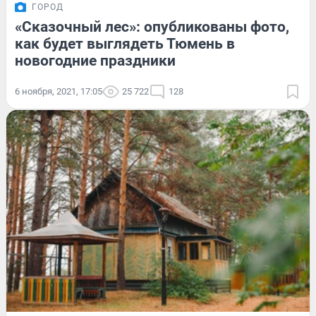
ГОРОД
«Сказочный лес»: опубликованы фото,
как будет выглядеть Тюмень в
новогодние праздники
6 ноября, 2021, 17:05
25 722
128