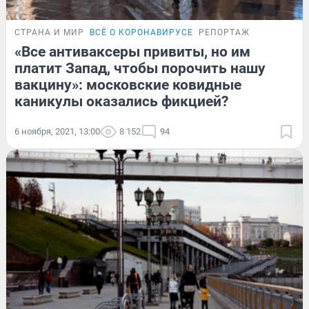
СТРАНА И МИР
ВСЁ О КОРОНАВИРУСЕ
РЕПОРТАЖ
«Все антиваксеры привиты, но им
платит Запад, чтобы порочить нашу
вакцину»: московские ковидные
каникулы оказались фикцией?
6 ноября, 2021, 13:00
8 152
94