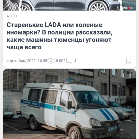
АВТО
Старенькие LADA или холеные
иномарки? В полиции рассказали,
какие машины тюменцы угоняют
чаще всего
4 декабря, 2022, 16:35
8 002
4