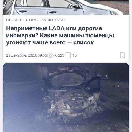
ПРОИСШЕСТВИЯ
ЭКСКЛЮЗИВ
Неприметные LADA или дорогие
иномарки? Какие машины тюменцы
угоняют чаще всего — список
28 декабря, 2023, 09:55
6 223
15