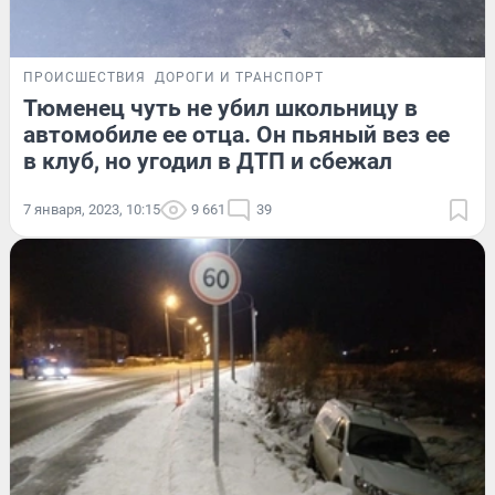
ПРОИСШЕСТВИЯ
ДОРОГИ И ТРАНСПОРТ
Тюменец чуть не убил школьницу в
автомобиле ее отца. Он пьяный вез ее
в клуб, но угодил в ДТП и сбежал
7 января, 2023, 10:15
9 661
39