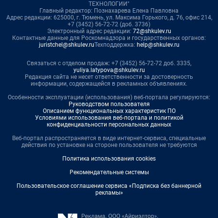
ТЕХНОЛОГИИ"
Главный редактор: Познахарева Елена Павловна
Адрес редакции: 625000, г. Тюмень, ул. Максима Горького, д. 76, офис 214,
+7 (3452) 56-72-72 (доб. 3736)
Электронный адрес редакции:
72@shkulev.ru
Контактные данные для Роскомнадзора и государственных органов:
juristchel@shkulev.ru
Техподдержка:
help@shkulev.ru
Связаться с отделом продаж: +7 (3452) 56-72-72 доб. 3335,
yuliya.latypova@shkulev.ru
Редакция сайта не несет ответственности за достоверность
информации, содержащейся в рекламных объявлениях.
Особенности эксплуатации (использования) веб-портала регулируются:
Руководством пользователя
Описанием функциональных характеристик ПО
Условиями использования веб-портала и политикой
конфиденциальности персональных данных
Веб-портал распространяется в виде интернет-сервиса, специальные
действия по установке на стороне пользователя не требуются
Политика использования cookies
Рекомендательные системы
Пользовательское соглашение сервиса «Подписка без баннерной
рекламы»