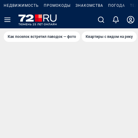
НЕДВИЖИМОСТЬ
ПРОМОКОДЫ
ЗНАКОМСТВА
ПОГОДА
ТЕ
Как поселок встретил паводок — фото
Квартиры с видом на реку