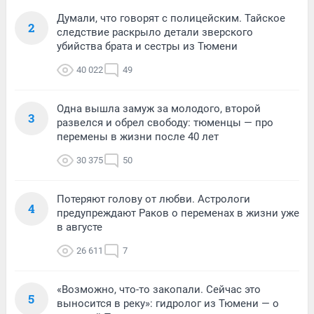
Думали, что говорят с полицейским. Тайское
2
следствие раскрыло детали зверского
убийства брата и сестры из Тюмени
40 022
49
Одна вышла замуж за молодого, второй
3
развелся и обрел свободу: тюменцы — про
перемены в жизни после 40 лет
30 375
50
Потеряют голову от любви. Астрологи
4
предупреждают Раков о переменах в жизни уже
в августе
26 611
7
«Возможно, что-то закопали. Сейчас это
5
выносится в реку»: гидролог из Тюмени — о