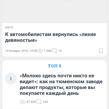
АВТО
К автомобилистам вернулись «лихие
девяностые»
14 января, 2016, 14:00
1 046
14
ТОП 5
«Молоко здесь почти никто не
1
видит»: как на тюменском заводе
делают продукты, которые вы
покупаете каждый день
97 459
143