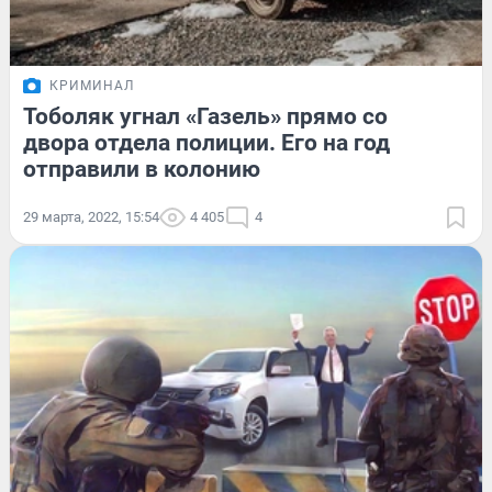
КРИМИНАЛ
Тоболяк угнал «Газель» прямо со
двора отдела полиции. Его на год
отправили в колонию
29 марта, 2022, 15:54
4 405
4