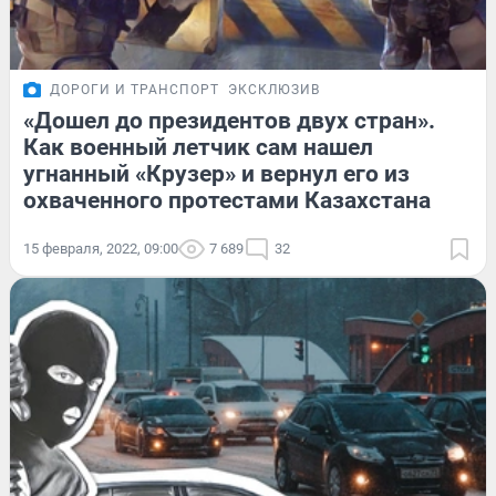
ДОРОГИ И ТРАНСПОРТ
ЭКСКЛЮЗИВ
«Дошел до президентов двух стран».
Как военный летчик сам нашел
угнанный «Крузер» и вернул его из
охваченного протестами Казахстана
15 февраля, 2022, 09:00
7 689
32