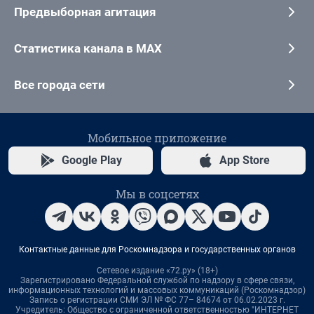
Предвыборная агитация
Статистика канала в MAX
Все города сети
Мобильное приложение
Google Play
App Store
Мы в соцсетях
Контактные данные для Роскомнадзора и государственных органов
Сетевое издание «72.ру» (18+)
Зарегистрировано Федеральной службой по надзору в сфере связи,
информационных технологий и массовых коммуникаций (Роскомнадзор)
Запись о регистрации СМИ ЭЛ № ФС 77– 84674 от 06.02.2023 г.
Учредитель: Общество с ограниченной ответственностью "ИНТЕРНЕТ