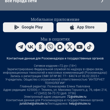
Все города сети
Мобильное приложение
Google Play
App Store
Мы в соцсетях
Контактные данные для Роскомнадзора и государственных органов
Сетевое издание «72.ру» (18+)
Зарегистрировано Федеральной службой по надзору в сфере связи,
информационных технологий и массовых коммуникаций (Роскомнадзор)
Запись о регистрации СМИ ЭЛ № ФС 77– 84674 от 06.02.2023 г.
Учредитель: Общество с ограниченной ответственностью "ИНТЕРНЕТ
ТЕХНОЛОГИИ"
Главный редактор: Познахарева Елена Павловна
Адрес редакции: 625000, г. Тюмень, ул. Максима Горького, д. 76, офис 214,
+7 (3452) 56-72-72 (доб. 3736)
Электронный адрес редакции:
72@shkulev.ru
Контактные данные для Роскомнадзора и государственных органов:
juristchel@shkulev.ru
Техподдержка:
help@shkulev.ru