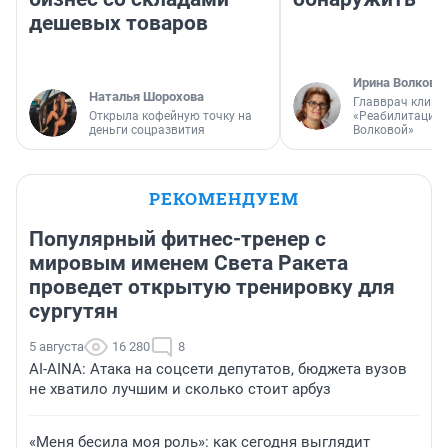
дешевых товаров
Ирина Волкова
Наталья Шорохова
Главврач клини
Открыла кофейную точку на
«Реабилитация 
деньги соцразвития
Волковой»
РЕКОМЕНДУЕМ
Популярный фитнес-тренер с
мировым именем Света Ракета
проведет открытую тренировку для
сургутян
5 августа
16 280
8
AI-AINA: Атака на соцсети депутатов, бюджета вузов
не хватило лучшим и сколько стоит арбуз
«Меня бесила моя роль»: как сегодня выглядит