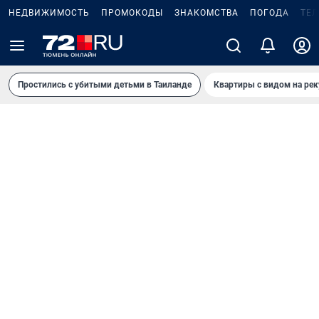
НЕДВИЖИМОСТЬ
ПРОМОКОДЫ
ЗНАКОМСТВА
ПОГОДА
ТЕ
Простились с убитыми детьми в Таиланде
Квартиры с видом на рек