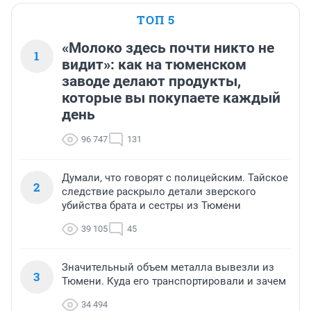
ТОП 5
«Молоко здесь почти никто не
1
видит»: как на тюменском
заводе делают продукты,
которые вы покупаете каждый
день
96 747
131
Думали, что говорят с полицейским. Тайское
2
следствие раскрыло детали зверского
убийства брата и сестры из Тюмени
39 105
45
Значительный объем металла вывезли из
3
Тюмени. Куда его транспортировали и зачем
34 494