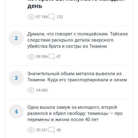
день
97 184
132
Думали, что говорят с полицейским. Тайское
2
следствие раскрыло детали зверского
убийства брата и сестры из Тюмени
39 596
47
Значительный объем металла вывезли из
3
Тюмени. Куда его транспортировали и зачем
34 682
Одна вышла замуж за молодого, второй
4
развелся и обрел свободу: тюменцы — про
перемены в жизни после 40 лет
30 261
48