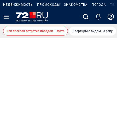
НЕДВИЖИМОСТЬ
ПРОМОКОДЫ
ЗНАКОМСТВА
ПОГОДА
ТЕ
Как поселок встретил паводок — фото
Квартиры с видом на реку