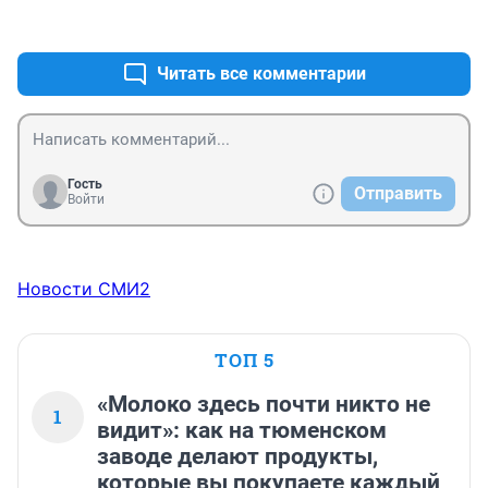
+0
–0
Читать все комментарии
Гость
Отправить
Войти
Новости СМИ2
ТОП 5
«Молоко здесь почти никто не
1
видит»: как на тюменском
заводе делают продукты,
которые вы покупаете каждый