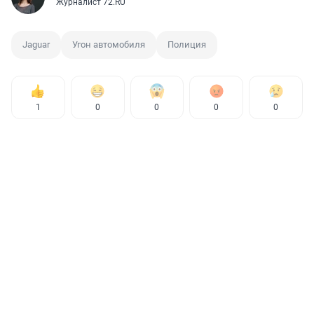
Журналист 72.RU
Jaguar
Угон автомобиля
Полиция
1
0
0
0
0