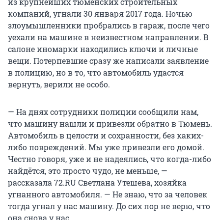
из крупнейших тюменских строительных
компаний, угнали 30 января 2017 года. Ночью
злоумышленники пробрались в гараж, после чего
уехали на машине в неизвестном направлении. В
салоне иномарки находились ключи и личные
вещи. Потерпевшие сразу же написали заявление
в полицию, но в то, что автомобиль удастся
вернуть, верили не особо.
— На днях сотрудники полиции сообщили нам,
что машину нашли и привезли обратно в Тюмень.
Автомобиль в целости и сохранности, без каких-
либо повреждений. Мы уже привезли его домой.
Честно говоря, уже и не надеялись, что когда-либо
найдётся, это просто чудо, не меньше, —
рассказала 72.RU Светлана Утешева, хозяйка
угнанного автомобиля. — Не знаю, что за человек
тогда угнал у нас машину. До сих пор не верю, что
она снова у нас.