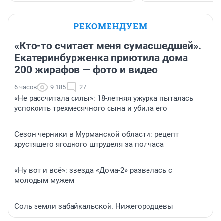
РЕКОМЕНДУЕМ
«Кто-то считает меня сумасшедшей».
Екатеринбурженка приютила дома
200 жирафов — фото и видео
6 часов
9 185
27
«Не рассчитала силы»: 18-летняя ужурка пыталась
успокоить трехмесячного сына и убила его
Сезон черники в Мурманской области: рецепт
хрустящего ягодного штруделя за полчаса
«Ну вот и всё»: звезда «Дома-2» развелась с
молодым мужем
Соль земли забайкальской. Нижегородцевы