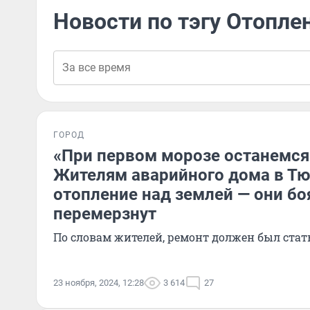
Новости по тэгу Отопле
ГОРОД
«При первом морозе останемся 
Жителям аварийного дома в Т
отопление над землей — они бо
перемерзнут
По словам жителей, ремонт должен был ста
23 ноября, 2024, 12:28
3 614
27