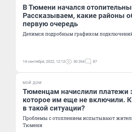
В Тюмени начался отопительны
Рассказываем, какие районы о
первую очередь
Делимся подробным графиком подключений:
14 сентября, 2022, 12:12
30 264
87
МОЙ ДОМ
Тюменцам начислили платежи з
которое им еще не включили. 
в такой ситуации?
Проблемы с отоплением испытывают жител
Тюмени