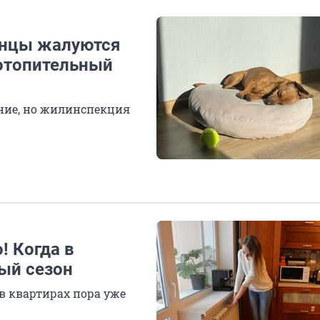
енцы жалуются
 отопительный
ние, но жилинспекция
! Когда в
ый сезон
в квартирах пора уже