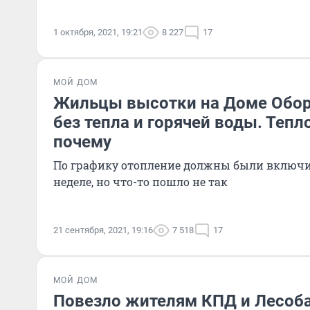
1 октября, 2021, 19:21
8 227
17
МОЙ ДОМ
Жильцы высотки на Доме Обор
без тепла и горячей воды. Теп
почему
По графику отопление должны были включи
неделе, но что-то пошло не так
21 сентября, 2021, 19:16
7 518
17
МОЙ ДОМ
Повезло жителям КПД и Лесоб