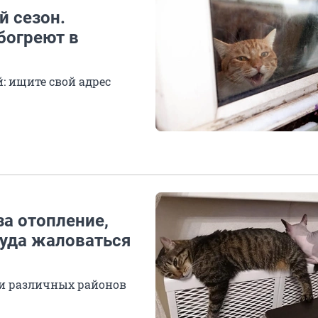
й сезон.
богреют в
 ищите свой адрес
а отопление,
Куда жаловаться
и различных районов