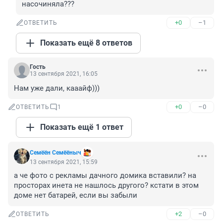
насочиняла???
+0
–1
ОТВЕТИТЬ
Показать ещё 8 ответов
Гость
13 сентября 2021, 16:05
Нам уже дали, кааайф)))
+0
–0
ОТВЕТИТЬ
1
Показать ещё 1 ответ
Семёён Семёёныч
13 сентября 2021, 15:59
а че фото с рекламы дачного домика вставили? на 
просторах инета не нашлось другого? кстати в этом 
доме нет батарей, если вы забыли
+2
–0
ОТВЕТИТЬ