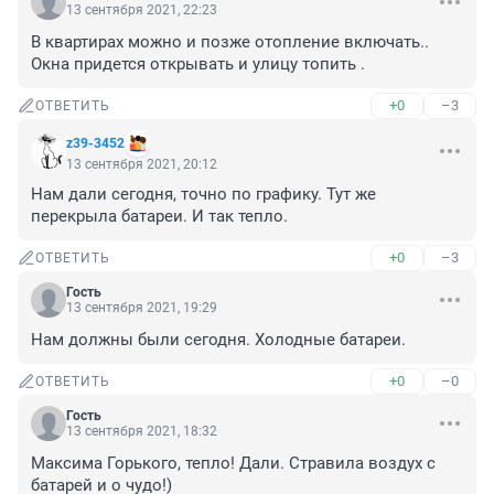
13 сентября 2021, 22:23
В квартирах можно и позже отопление включать.. 
Окна придется открывать и улицу топить .
+0
–3
ОТВЕТИТЬ
z39-3452
13 сентября 2021, 20:12
Нам дали сегодня, точно по графику. Тут же 
перекрыла батареи. И так тепло.
+0
–3
ОТВЕТИТЬ
Гость
13 сентября 2021, 19:29
Нам должны были сегодня. Холодные батареи.
+0
–0
ОТВЕТИТЬ
Гость
13 сентября 2021, 18:32
Максима Горького, тепло! Дали. Стравила воздух с 
батарей и о чудо!)