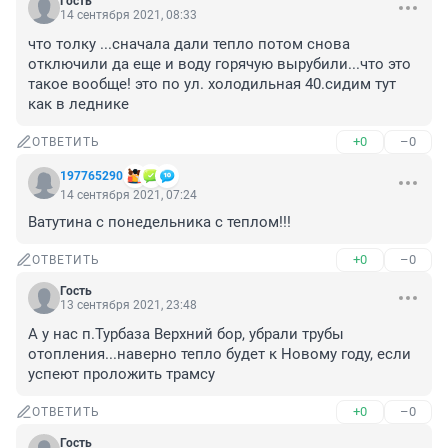
Гость
14 сентября 2021, 08:33
что толку ...сначала дали тепло потом снова 
отключили да еще и воду горячую вырубили...что это 
такое вообще! это по ул. холодильная 40.сидим тут 
как в леднике
+0
–0
ОТВЕТИТЬ
197765290
14 сентября 2021, 07:24
Ватутина с понедельника с теплом!!!
+0
–0
ОТВЕТИТЬ
Гость
13 сентября 2021, 23:48
А у нас п.Турбаза Верхний бор, убрали трубы 
отопления...наверно тепло будет к Новому году, если 
успеют проложить трамсу
+0
–0
ОТВЕТИТЬ
Гость