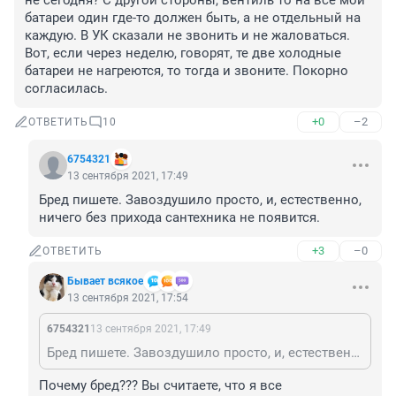
не сегодня? С другой стороны, вентиль то на все мои 
батареи один где-то должен быть, а не отдельный на 
каждую. В УК сказали не звонить и не жаловаться. 
Вот, если через неделю, говорят, те две холодные 
батареи не нагреются, то тогда и звоните. Покорно 
согласилась.
+0
–2
ОТВЕТИТЬ
10
6754321
13 сентября 2021, 17:49
Бред пишете. Завоздушило просто, и, естественно, 
ничего без прихода сантехника не появится.
+3
–0
ОТВЕТИТЬ
Бывает всякое
13 сентября 2021, 17:54
6754321
13 сентября 2021, 17:49
Бред пишете. Завоздушило просто, и, естественно, ничего без прихода сантехника не появится.
Почему бред??? Вы считаете, что я все 