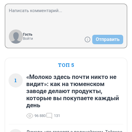
Гость
Войти
Отправить
ТОП 5
«Молоко здесь почти никто не
1
видит»: как на тюменском
заводе делают продукты,
которые вы покупаете каждый
день
96 880
131