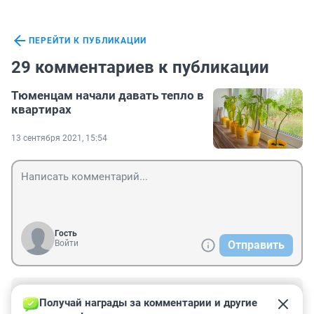
ПЕРЕЙТИ К ПУБЛИКАЦИИ
29 комментариев к публикации
Тюменцам начали давать тепло в
квартирах
13 сентября 2021, 15:54
Гость
Войти
Отправить
Гость
14 сентября 2021, 10:47
Получай награды за комментарии и другие 