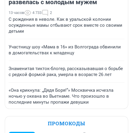
развелась с молодым мужем
13 часов
4 733
2
С рождения в неволе. Как в уральской колонии
осужденные мамы отбывают срок вместе со своими
детьми
Участницу шоу «Мама в 16» из Волгограда обвинили
в домогательствах к младенцу
Знаменитая тикток-блогер, рассказывавшая о борьбе
с редкой формой рака, умерла в возрасте 26 лет
«Она крикнула: „Дядя Боря!“» Москвичка исчезла
ночью у океана во Вьетнаме. Что произошло в
последние минуты пропажи девушки
ПРОМОКОДЫ