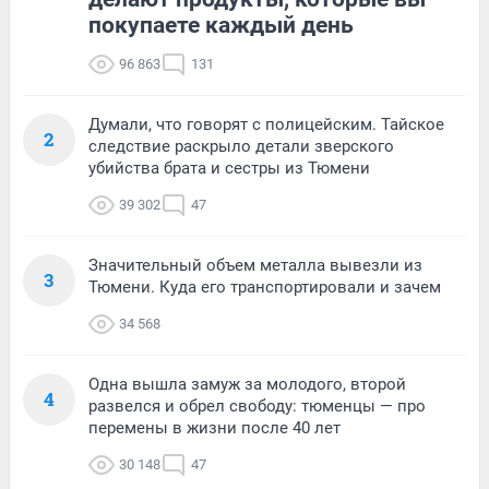
покупаете каждый день
96 863
131
Думали, что говорят с полицейским. Тайское
2
следствие раскрыло детали зверского
убийства брата и сестры из Тюмени
39 302
47
Значительный объем металла вывезли из
3
Тюмени. Куда его транспортировали и зачем
34 568
Одна вышла замуж за молодого, второй
4
развелся и обрел свободу: тюменцы — про
перемены в жизни после 40 лет
30 148
47