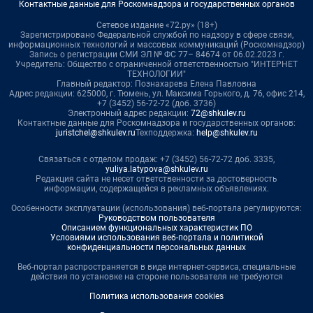
Контактные данные для Роскомнадзора и государственных органов
Сетевое издание «72.ру» (18+)
Зарегистрировано Федеральной службой по надзору в сфере связи,
информационных технологий и массовых коммуникаций (Роскомнадзор)
Запись о регистрации СМИ ЭЛ № ФС 77– 84674 от 06.02.2023 г.
Учредитель: Общество с ограниченной ответственностью "ИНТЕРНЕТ
ТЕХНОЛОГИИ"
Главный редактор: Познахарева Елена Павловна
Адрес редакции: 625000, г. Тюмень, ул. Максима Горького, д. 76, офис 214,
+7 (3452) 56-72-72 (доб. 3736)
Электронный адрес редакции:
72@shkulev.ru
Контактные данные для Роскомнадзора и государственных органов:
juristchel@shkulev.ru
Техподдержка:
help@shkulev.ru
Связаться с отделом продаж: +7 (3452) 56-72-72 доб. 3335,
yuliya.latypova@shkulev.ru
Редакция сайта не несет ответственности за достоверность
информации, содержащейся в рекламных объявлениях.
Особенности эксплуатации (использования) веб-портала регулируются:
Руководством пользователя
Описанием функциональных характеристик ПО
Условиями использования веб-портала и политикой
конфиденциальности персональных данных
Веб-портал распространяется в виде интернет-сервиса, специальные
действия по установке на стороне пользователя не требуются
Политика использования cookies