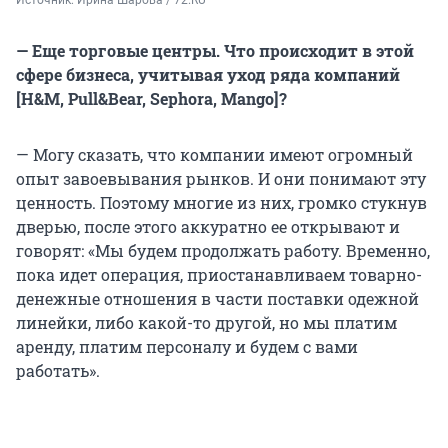
Источник: 
Ирина Шарова / 72.RU
— Еще торговые центры. Что происходит в этой
сфере бизнеса, учитывая уход ряда компаний
[H&M, Pull&Bear, Sephora, Mango]?
— Могу сказать, что компании имеют огромный
опыт завоевывания рынков. И они понимают эту
ценность. Поэтому многие из них, громко стукнув
дверью, после этого аккуратно ее открывают и
говорят: «Мы будем продолжать работу. Временно,
пока идет операция, приостанавливаем товарно-
денежные отношения в части поставки одежной
линейки, либо какой-то другой, но мы платим
аренду, платим персоналу и будем с вами
работать».