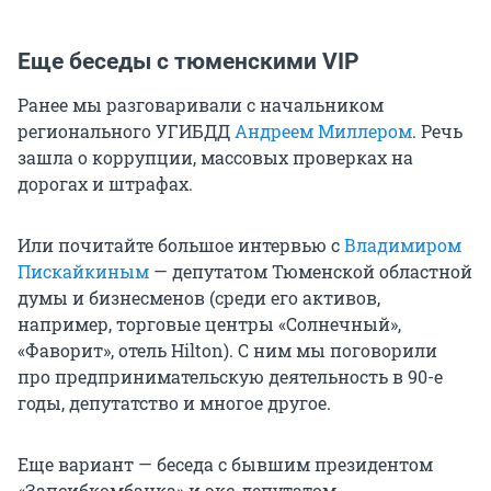
Еще беседы с тюменскими VIP
Ранее мы разговаривали с начальником
регионального УГИБДД
Андреем Миллером
. Речь
зашла о коррупции, массовых проверках на
дорогах и штрафах.
Или почитайте большое интервью с
Владимиром
Пискайкиным
— депутатом Тюменской областной
думы и бизнесменов (среди его активов,
например, торговые центры «Солнечный»,
«Фаворит», отель Hilton). С ним мы поговорили
про предпринимательскую деятельность в 90-е
годы, депутатство и многое другое.
Еще вариант — беседа с бывшим президентом
«Запсибкомбанка» и экс-депутатом