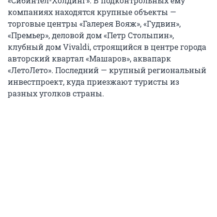
«Сибинтел-Холдинг». В подконтрольных ему
компаниях находятся крупные объекты —
торговые центры «Галерея Вояж», «Гудвин»,
«Премьер», деловой дом «Петр Столыпин»,
клубный дом Vivaldi, строящийся в центре города
авторский квартал «Машаров», аквапарк
«ЛетоЛето». Последний — крупный региональный
инвестпроект, куда приезжают туристы из
разных уголков страны.