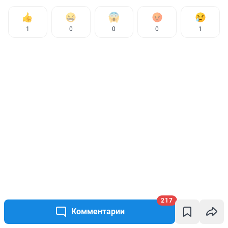
1
0
0
0
1
217
Комментарии
КОММЕНТАРИИ
217