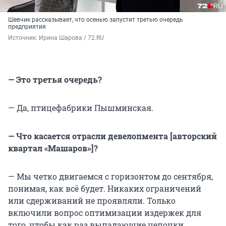
Шевчик рассказывает, что осенью запустит третью очередь
предприятия
Источник: 
Ирина Шарова / 72.RU
— Это третья очередь?
— Да, птицефабрики Пышминская.
— Что касается отрасли девелопмента [авторский
квартал «Машаров»]?
— Мы четко двигаемся с горизонтом до сентября,
понимая, как всё будет. Никаких ограничений
или сдерживаний не проявляли. Только
включили вопрос оптимизации издержек для
того, чтобы как раз выпадающие цепочки