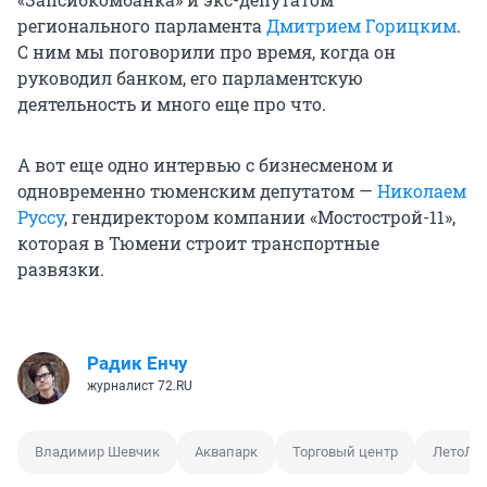
регионального парламента
Дмитрием Горицким
.
С ним мы поговорили про время, когда он
руководил банком, его парламентскую
деятельность и много еще про что.
А вот еще одно интервью с бизнесменом и
одновременно тюменским депутатом —
Николаем
Руссу
, гендиректором компании «Мостострой-11»,
которая в Тюмени строит транспортные
развязки.
Радик Енчу
журналист 72.RU
Владимир Шевчик
Аквапарк
Торговый центр
ЛетоЛе