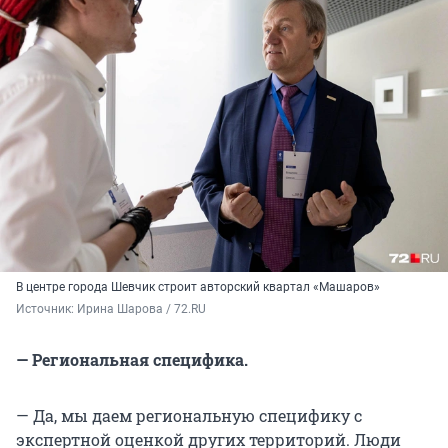
В центре города Шевчик строит авторский квартал «Машаров»
Источник: 
Ирина Шарова / 72.RU
— Региональная специфика.
— Да, мы даем региональную специфику с
экспертной оценкой других территорий. Люди