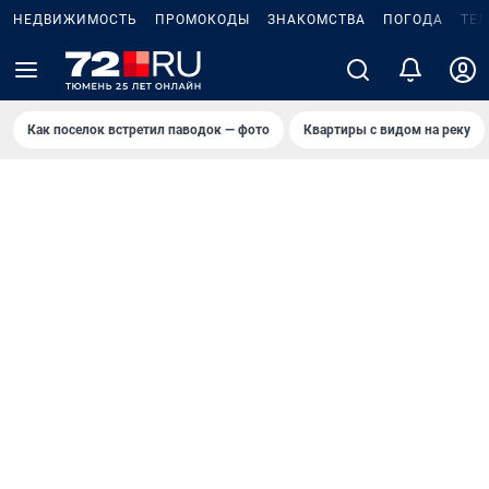
НЕДВИЖИМОСТЬ
ПРОМОКОДЫ
ЗНАКОМСТВА
ПОГОДА
ТЕ
Как поселок встретил паводок — фото
Квартиры с видом на реку