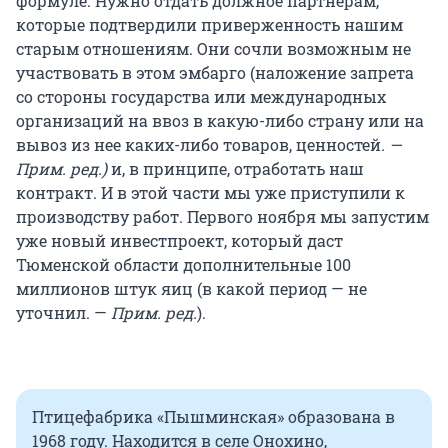
формуле. Нужно отдать должное партнерам,
которые подтвердили приверженность нашим
старым отношениям. Они сочли возможным не
участвовать в этом эмбарго (наложение запрета
со стороны государства или международных
организаций на ввоз в какую-либо страну или на
вывоз из нее каких-либо товаров, ценностей
. —
Прим. ред.)
и, в принципе, отработать наш
контракт. И в этой части мы уже приступили к
производству работ. Первого ноября мы запустим
уже новый инвестпроект, который даст
Тюменской области дополнительные 100
миллионов штук яиц (в какой период — не
уточнил. —
Прим. ред.
).
Птицефабрика «Пышминская» образована в
1968 году. Находится в селе Онохино,