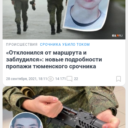
ПРОИСШЕСТВИЯ
СРОЧНИКА УБИЛО ТОКОМ
«Отклонился от маршрута и
заблудился»: новые подробности
пропажи тюменского срочника
28 сентября, 2021, 18:11
14 171
22