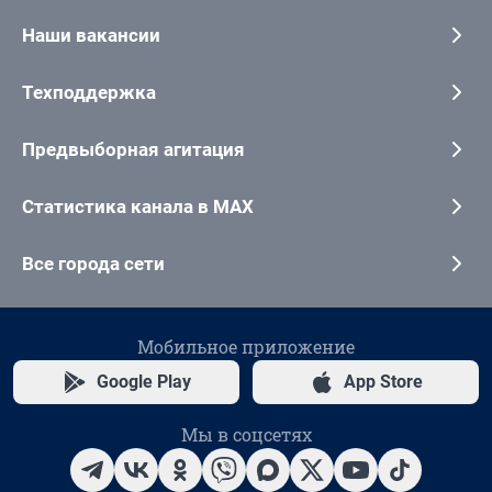
Наши вакансии
Техподдержка
Предвыборная агитация
Статистика канала в MAX
Все города сети
Мобильное приложение
Google Play
App Store
Мы в соцсетях