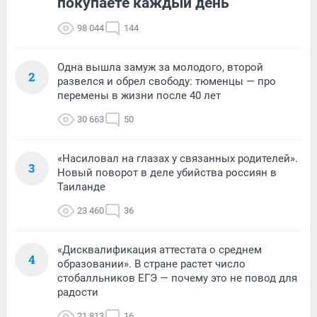
покупаете каждый день
98 044
144
Одна вышла замуж за молодого, второй
2
развелся и обрел свободу: тюменцы — про
перемены в жизни после 40 лет
30 663
50
«Насиловал на глазах у связанных родителей».
3
Новый поворот в деле убийства россиян в
Таиланде
23 460
36
«Дисквалификация аттестата о среднем
4
образовании». В стране растет число
стобалльников ЕГЭ — почему это не повод для
радости
21 813
16