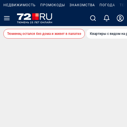
НЕДВИЖИМОСТЬ
ПРОМОКОДЫ
ЗНАКОМСТВА
ПОГОДА
ТЕ
Тюменец остался без дома и живет в палатке
Квартиры с видом на 