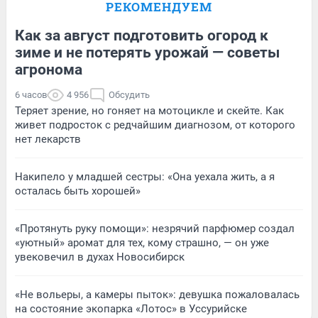
РЕКОМЕНДУЕМ
Как за август подготовить огород к
зиме и не потерять урожай — советы
агронома
6 часов
4 956
Обсудить
Теряет зрение, но гоняет на мотоцикле и скейте. Как
живет подросток с редчайшим диагнозом, от которого
нет лекарств
Накипело у младшей сестры: «Она уехала жить, а я
осталась быть хорошей»
«Протянуть руку помощи»: незрячий парфюмер создал
«уютный» аромат для тех, кому страшно, — он уже
увековечил в духах Новосибирск
«Не вольеры, а камеры пыток»: девушка пожаловалась
на состояние экопарка «Лотос» в Уссурийске