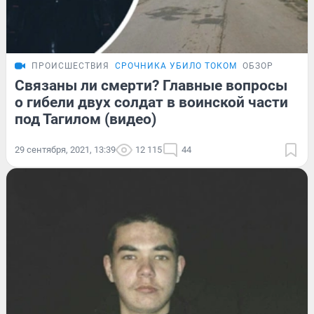
ПРОИСШЕСТВИЯ
СРОЧНИКА УБИЛО ТОКОМ
ОБЗОР
Связаны ли смерти? Главные вопросы
о гибели двух солдат в воинской части
под Тагилом (видео)
29 сентября, 2021, 13:39
12 115
44