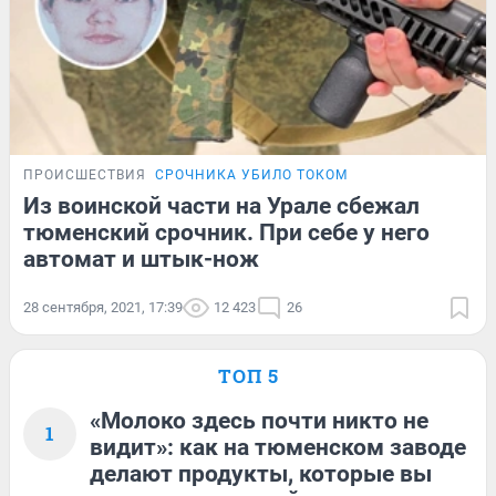
ПРОИСШЕСТВИЯ
СРОЧНИКА УБИЛО ТОКОМ
Из воинской части на Урале сбежал
тюменский срочник. При себе у него
автомат и штык-нож
28 сентября, 2021, 17:39
12 423
26
ТОП 5
«Молоко здесь почти никто не
1
видит»: как на тюменском заводе
делают продукты, которые вы