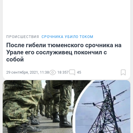
ПРОИСШЕСТВИЯ
СРОЧНИКА УБИЛО ТОКОМ
После гибели тюменского срочника на
Урале его сослуживец покончил с
собой
29 сентября, 2021, 11:38
18 357
45