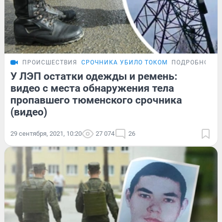
ПРОИСШЕСТВИЯ
СРОЧНИКА УБИЛО ТОКОМ
ПОДРОБНОСТИ
У ЛЭП остатки одежды и ремень:
видео с места обнаружения тела
пропавшего тюменского срочника
(видео)
29 сентября, 2021, 10:20
27 074
26