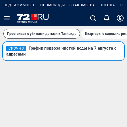
НЕДВИЖИМОСТЬ
ПРОМОКОДЫ
ЗНАКОМСТВА
ПОГОДА
ТЕ
Простились с убитыми детьми в Таиланде
Квартиры с видом на рек
График подвоза чистой воды на 7 августа с
СРОЧНО
адресами