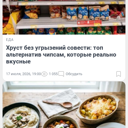
ЕДА
Хруст без угрызений совести: топ
альтернатив чипсам, которые реально
вкусные
17 июля, 2026, 19:00
1 055
Обсудить