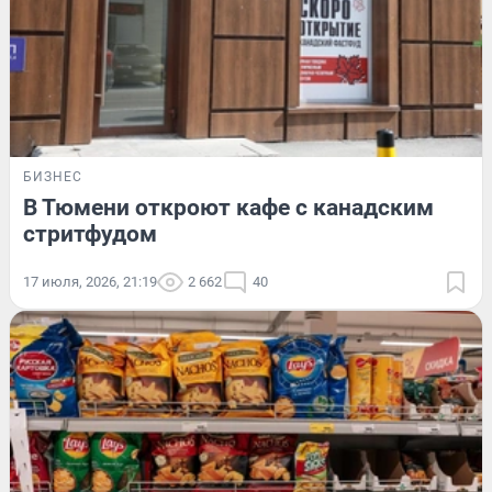
БИЗНЕС
В Тюмени откроют кафе с канадским
стритфудом
17 июля, 2026, 21:19
2 662
40