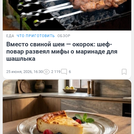
ЕДА
ЧТО ПРИГОТОВИТЬ
ОБЗОР
Вместо свиной шеи — окорок: шеф-
повар развеял мифы о маринаде для
шашлыка
25 июня, 2026, 16:30
2 119
6