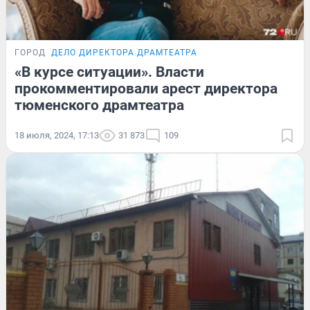
ГОРОД
ДЕЛО ДИРЕКТОРА ДРАМТЕАТРА
«В курсе ситуации». Власти
прокомментировали арест директора
тюменского драмтеатра
18 июля, 2024, 17:13
31 873
109