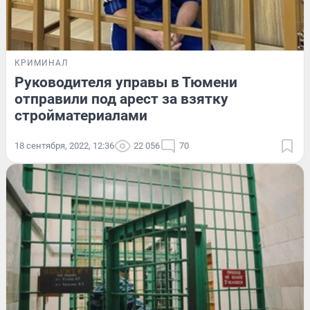
КРИМИНАЛ
Руководителя управы в Тюмени
отправили под арест за взятку
стройматериалами
18 сентября, 2022, 12:36
22 056
70