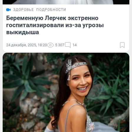
ЗДОРОВЬЕ
ПОДРОБНОСТИ
Беременную Лерчек экстренно
госпитализировали из-за угрозы
выкидыша
24 декабря, 2025, 18:20
5 307
14