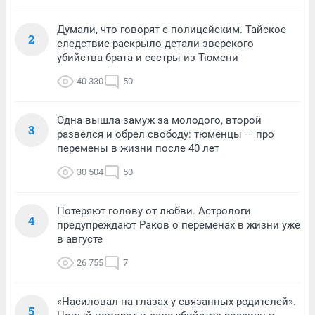
Думали, что говорят с полицейским. Тайское
2
следствие раскрыло детали зверского
убийства брата и сестры из Тюмени
40 330
50
Одна вышла замуж за молодого, второй
3
развелся и обрел свободу: тюменцы — про
перемены в жизни после 40 лет
30 504
50
Потеряют голову от любви. Астрологи
4
предупреждают Раков о переменах в жизни уже
в августе
26 755
7
«Насиловал на глазах у связанных родителей».
5