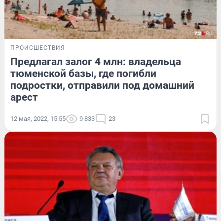
ПРОИСШЕСТВИЯ
Предлагал залог 4 млн: владельца
тюменской базы, где погибли
подростки, отправили под домашний
арест
12 мая, 2022, 15:55
9 833
23