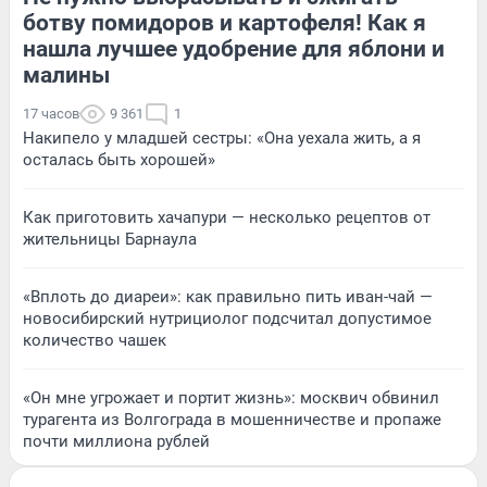
ботву помидоров и картофеля! Как я
нашла лучшее удобрение для яблони и
малины
17 часов
9 361
1
Накипело у младшей сестры: «Она уехала жить, а я
осталась быть хорошей»
Как приготовить хачапури — несколько рецептов от
жительницы Барнаула
«Вплоть до диареи»: как правильно пить иван-чай —
новосибирский нутрициолог подсчитал допустимое
количество чашек
«Он мне угрожает и портит жизнь»: москвич обвинил
турагента из Волгограда в мошенничестве и пропаже
почти миллиона рублей