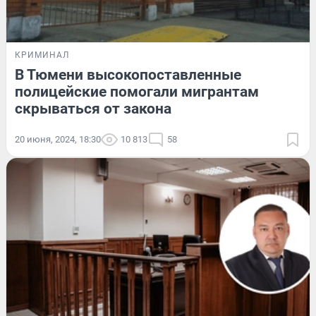
КРИМИНАЛ
В Тюмени высокопоставленные
полицейские помогали мигрантам
скрываться от закона
20 июня, 2024, 18:30
10 813
58