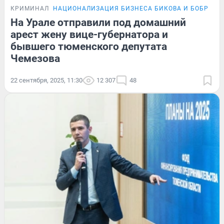
КРИМИНАЛ
НАЦИОНАЛИЗАЦИЯ БИЗНЕСА БИКОВА И БОБРОВА
На Урале отправили под домашний
арест жену вице-губернатора и
бывшего тюменского депутата
Чемезова
22 сентября, 2025, 11:30
12 307
48