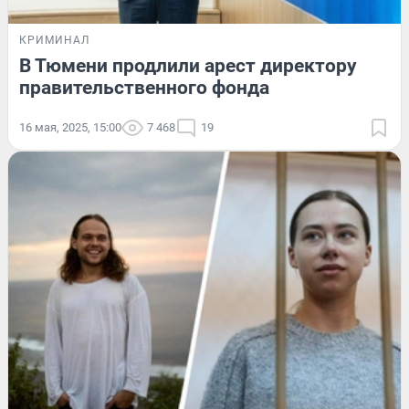
КРИМИНАЛ
В Тюмени продлили арест директору
правительственного фонда
16 мая, 2025, 15:00
7 468
19