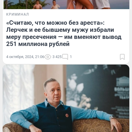
КРИМИНАЛ
«Считаю, что можно без ареста»:
Лерчек и ее бывшему мужу избрали
меру пресечения — им вменяют вывод
251 миллиона рублей
4 октября, 2024, 21:06
3 425
1