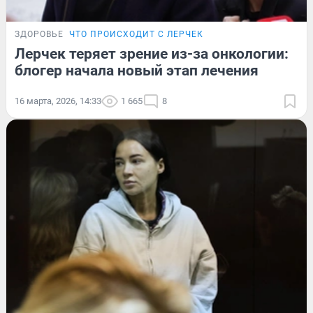
ЗДОРОВЬЕ
ЧТО ПРОИСХОДИТ С ЛЕРЧЕК
Лерчек теряет зрение из-за онкологии:
блогер начала новый этап лечения
16 марта, 2026, 14:33
1 665
8