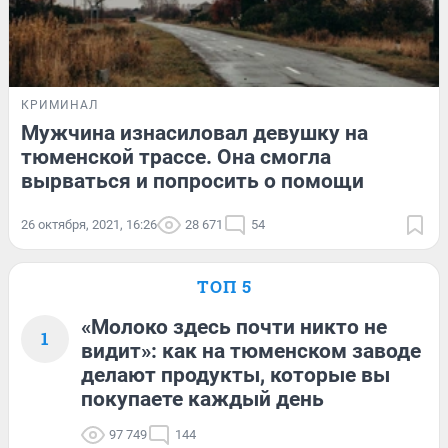
КРИМИНАЛ
Мужчина изнасиловал девушку на
тюменской трассе. Она смогла
вырваться и попросить о помощи
26 октября, 2021, 16:26
28 671
54
ТОП 5
«Молоко здесь почти никто не
1
видит»: как на тюменском заводе
делают продукты, которые вы
покупаете каждый день
97 749
144