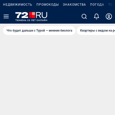
НЕДВИЖИМОСТЬ
ПРОМОКОДЫ
ЗНАКОМСТВА
ПОГОДА
ТЕ
Что будет дальше с Турой — мнение биолога
Квартиры с видом на р