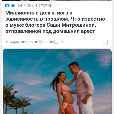
ОН И ОНА
ИСТОРИИ
Миллионные долги, йога и
зависимость в прошлом. Что известно
о муже блогера Саши Митрошиной,
отправленной под домашний арест
11 марта, 2025, 15:30
11 005
5