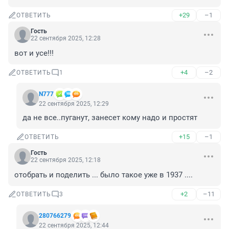
+29
–1
ОТВЕТИТЬ
Гость
22 сентября 2025, 12:28
вот и усе!!!
+4
–2
ОТВЕТИТЬ
1
N777
22 сентября 2025, 12:29
да не все..пуганут, занесет кому надо и простят
+15
–1
ОТВЕТИТЬ
Гость
22 сентября 2025, 12:18
отобрать и поделить ... было такое уже в 1937 ....
+2
–11
ОТВЕТИТЬ
3
280766279
22 сентября 2025, 12:44