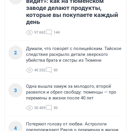
видит»: как на тюменском
заводе делают продукты,
которые вы покупаете каждый
день
97 662
144
Думали, что говорят с полицейским. Тайское
2
следствие раскрыло детали зверского
убийства брата и сестры из Тюмени
40 232
50
Одна вышла замуж за молодого, второй
3
развелся и обрел свободу: тюменцы — про
перемены в жизни после 40 лет
30 469
50
Потеряют голову от любви. Астрологи
4
предупреждают Раков о переменах в жизни