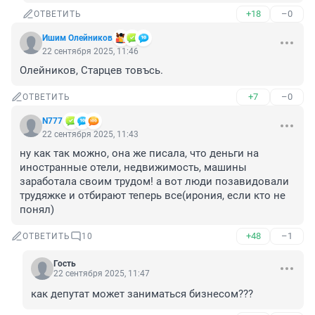
+18
–0
ОТВЕТИТЬ
Ишим Олейников
22 сентября 2025, 11:46
Олейников, Старцев товъсь.
+7
–0
ОТВЕТИТЬ
N777
22 сентября 2025, 11:43
ну как так можно, она же писала, что деньги на 
иностранные отели, недвижимость, машины 
заработала своим трудом! а вот люди позавидовали 
трудяжке и отбирают теперь все(ирония, если кто не 
понял)
+48
–1
ОТВЕТИТЬ
10
Гость
22 сентября 2025, 11:47
как депутат может заниматься бизнесом???