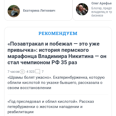
Олег Арефьев
Блогер, предпри
Екатерина Литкевич
владелец в тра
бизнесе
РЕКОМЕНДУЕМ
«Позавтракал и побежал — это уже
привычка»: история пермского
марафонца Владимира Никитина — он
стал чемпионом РФ 35 раз
7 часов
4 323
7
«Шрамы болят ужасно». Екатеринбурженка, которую
облили кислотой по указке бывшего, рассказала о
своем восстановлении
«Год преследовал и облил кислотой». Рассказ
петербурженки о жестоком нападении и
реабилитации