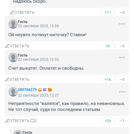
надеюсь скоро.
+11
–0
ОТВЕТИТЬ
Гость
22 сентября 2025, 13:26
Ой неужто потянут ниточку? Ставки!
+6
–0
ОТВЕТИТЬ
Гость
22 сентября 2025, 12:52
Счет выкатят. Оплатят и свободны.
+16
–0
ОТВЕТИТЬ
280766279
22 сентября 2025, 12:37
Неприятности "валятся", как правило, на невиновных. 

Не тот случай, судя по последним статьям.
+26
–1
ОТВЕТИТЬ
2
Гость