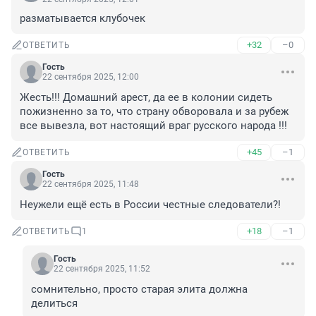
разматывается клубочек
+32
–0
ОТВЕТИТЬ
Гость
22 сентября 2025, 12:00
Жесть!!! Домашний арест, да ее в колонии сидеть 
пожизненно за то, что страну обворовала и за рубеж 
все вывезла, вот настоящий враг русского народа !!!
+45
–1
ОТВЕТИТЬ
Гость
22 сентября 2025, 11:48
Неужели ещё есть в России честные следователи?!
+18
–1
ОТВЕТИТЬ
1
Гость
22 сентября 2025, 11:52
сомнительно, просто старая элита должна 
делиться