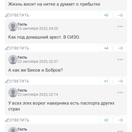
Жизнь висит на нитке а думает о прибытке
+0
–0
ОТВЕТИТЬ
Гость
23 сентября 2025, 04:20
Как под домашний арест. В СИЗО.
+4
–0
ОТВЕТИТЬ
Гость
22 сентября 2025, 22:37
А как же Биков и Бобров?
+1
–0
ОТВЕТИТЬ
Гость
22 сентября 2025, 22:14
У всех этих ворюг наверняка есть паспорта других 
стран
+2
–0
ОТВЕТИТЬ
Гость