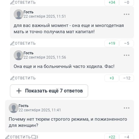
+34
–0
ОТВЕТИТЬ
Гость
22 сентября 2025, 11:51
для вас важный момент - она еще и многодетная 
мать и точно получила мат капитал!
+19
–5
ОТВЕТИТЬ
Гость
22 сентября 2025, 11:56
Она еще и на больничный часто ходила. Фас!
+3
–12
ОТВЕТИТЬ
Показать ещё 7 ответов
Гость
22 сентября 2025, 11:41
Почему нет тюрем строгого режима, и пожизненного 
для женщин?
+22
–4
ОТВЕТИТЬ
3