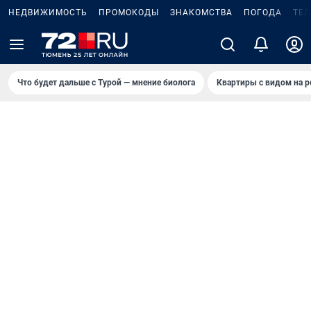
НЕДВИЖИМОСТЬ
ПРОМОКОДЫ
ЗНАКОМСТВА
ПОГОДА
ТЕ
Что будет дальше с Турой — мнение биолога
Квартиры с видом на р