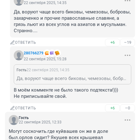
22 сентября 2025, 14:35
Да, воруют чаще всего биковы, чемезовы, бобровы, 
захарченко и прочие православные славяне, а 
грязь льют из всех углов на азиатов и мусульман. 
Странно....
+6
–19
ОТВЕТИТЬ
280766279
22 сентября 2025, 15:28
Гость
22 сентября 2025, 14:35
Да, воруют чаще всего биковы, чемезовы, бобровы, захарченко и прочие православные славяне, а грязь льют из всех углов на азиатов и мусульман. Странно....
В моём комменте не было такого подтекста!)))

Не приписывайте свой.
+6
–0
ОТВЕТИТЬ
Гость
22 сентября 2025, 12:33
Могут соскочить.где куйвашев он же в доле 
был.орлов сидит? Якушев всех крышевал