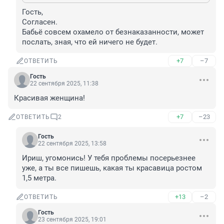
Гость,

Согласен.

Бабьё совсем охамело от безнаказанности, может 
послать, зная, что ей ничего не будет.
+7
–7
ОТВЕТИТЬ
Гость
22 сентября 2025, 11:38
Красивая женщина!
+7
–23
ОТВЕТИТЬ
2
Гость
22 сентября 2025, 13:58
Ириш, угомонись! У тебя проблемы посерьезнее 
уже, а ты все пишешь, какая ты красавица ростом 
1,5 метра.
+13
–2
ОТВЕТИТЬ
Гость
23 сентября 2025, 19:01