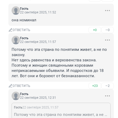
Гость
22 сентября 2025, 11:52
она номинал
+0
–0
ОТВЕТИТЬ
Гость
22 сентября 2025, 11:57
Потому что эта страна по понятиям живет, а не по 
закону.

Нет здесь равенства и верховенства закона.

Поэтому и женщин священными коровами 
неприкасаемыми объявили. И подростков до 18 
лет. Вот они и борзеют от безнаказанности.
+23
–2
ОТВЕТИТЬ
Гость
22 сентября 2025, 12:31
Гость
22 сентября 2025, 11:57
Потому что эта страна по понятиям живет, а не по закону. Нет здесь равенства и верховенства закона. Поэтому и женщин священными коровами неприкасаемыми объявили. И подростков до 18 лет. Вот они и борзеют от безнаказанности.