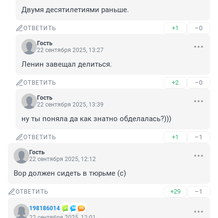
Двумя десятилетиями раньше.
+1
–0
ОТВЕТИТЬ
Гость
22 сентября 2025, 13:27
Ленин завещал делиться.
+2
–0
ОТВЕТИТЬ
Гость
22 сентября 2025, 13:39
ну ты поняла да как знатно обделалась?)))
+1
–1
ОТВЕТИТЬ
Гость
22 сентября 2025, 12:12
Вор должен сидеть в тюрьме (с)
+29
–1
ОТВЕТИТЬ
198186014
22 сентября 2025, 12:01