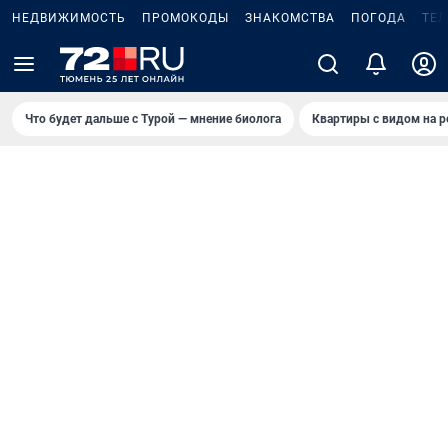
НЕДВИЖИМОСТЬ
ПРОМОКОДЫ
ЗНАКОМСТВА
ПОГОДА
ТЕ
Что будет дальше с Турой — мнение биолога
Квартиры с видом на р