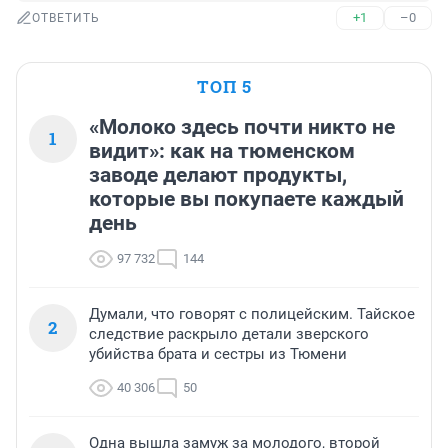
+1
–0
ОТВЕТИТЬ
ТОП 5
«Молоко здесь почти никто не
1
видит»: как на тюменском
заводе делают продукты,
которые вы покупаете каждый
день
97 732
144
Думали, что говорят с полицейским. Тайское
2
следствие раскрыло детали зверского
убийства брата и сестры из Тюмени
40 306
50
Одна вышла замуж за молодого, второй