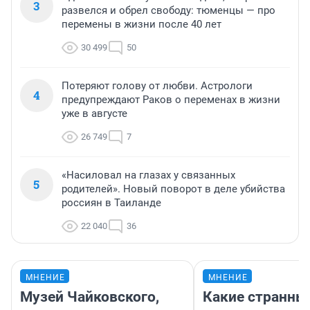
3
развелся и обрел свободу: тюменцы — про
перемены в жизни после 40 лет
30 499
50
Потеряют голову от любви. Астрологи
4
предупреждают Раков о переменах в жизни
уже в августе
26 749
7
«Насиловал на глазах у связанных
5
родителей». Новый поворот в деле убийства
россиян в Таиланде
22 040
36
МНЕНИЕ
МНЕНИЕ
Музей Чайковского,
Какие странны