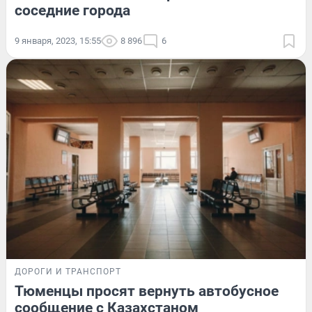
соседние города
9 января, 2023, 15:55
8 896
6
ДОРОГИ И ТРАНСПОРТ
Тюменцы просят вернуть автобусное
сообщение с Казахстаном