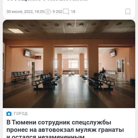
30 июня, 2022, 18:35
9 202
18
ГОРОД
В Тюмени сотрудник спецслужбы
пронес на автовокзал муляж гранаты
и остался незамеченным