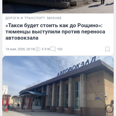
ДОРОГИ И ТРАНСПОРТ
МНЕНИЕ
«Такси будет стоить как до Рощино»:
тюменцы выступили против переноса
автовокзала
18 мая, 2026, 20:18
5 318
102