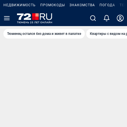
НЕДВИЖИМОСТЬ
ПРОМОКОДЫ
ЗНАКОМСТВА
ПОГОДА
ТЕ
Тюменец остался без дома и живет в палатке
Квартиры с видом на 