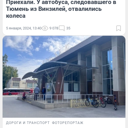
Приехали. У автобуса, следовавшего в
Тюмень из Винзилей, отвалились
колеса
5 января, 2024, 13:40
9 078
35
ДОРОГИ И ТРАНСПОРТ
ФОТОРЕПОРТАЖ