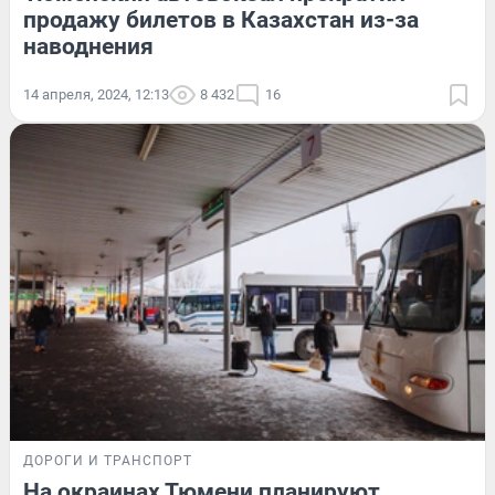
продажу билетов в Казахстан из-за
наводнения
14 апреля, 2024, 12:13
8 432
16
ДОРОГИ И ТРАНСПОРТ
На окраинах Тюмени планируют