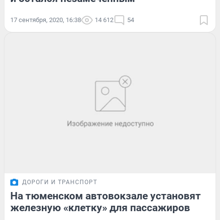
17 сентября, 2020, 16:38
14 612
54
ДОРОГИ И ТРАНСПОРТ
На тюменском автовокзале установят
железную «клетку» для пассажиров