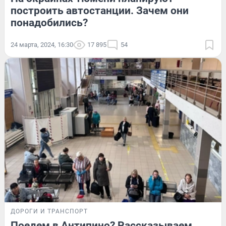
построить автостанции. Зачем они
понадобились?
24 марта, 2024, 16:30
17 895
54
ДОРОГИ И ТРАНСПОРТ
Поедем в Антипино? Рассказываем,