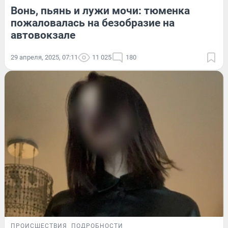
Вонь, пьянь и лужи мочи: тюменка
пожаловалась на безобразие на
автовокзале
29 апреля, 2025, 07:11
11 025
180
ПРОИСШЕСТВИЯ
ПОДРОБНОСТИ