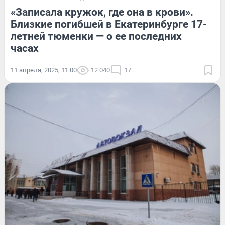
«Записала кружок, где она в крови».
Близкие погибшей в Екатеринбурге 17-
летней тюменки — о ее последних
часах
11 апреля, 2025, 11:00
12 040
17