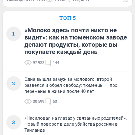
ТОП 5
«Молоко здесь почти никто не
1
видит»: как на тюменском заводе
делают продукты, которые вы
покупаете каждый день
97 922
144
Одна вышла замуж за молодого, второй
2
развелся и обрел свободу: тюменцы — про
перемены в жизни после 40 лет
30 599
50
«Насиловал на глазах у связанных родителей».
3
Новый поворот в деле убийства россиян в
Таиланде