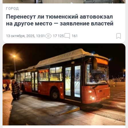
ГОРОД
Перенесут ли тюменский автовокзал
на другое место — заявление властей
13 октября, 2025, 13:01
17 125
161