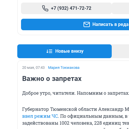
+7 (932) 471-72-72
Написать в ред
Новые внизу
20 мая, 07:43
Мария Токмакова
Важно о запретах
Доброе утро, читатели. Напомним о запретах
Губернатор Тюменской области Александр М
ввел режим ЧС
. По официальным данным, в
задействованы 1002 человека, 228 единиц т