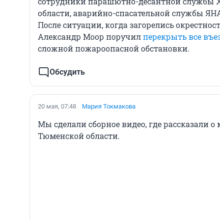
сотрудники парашютно-десантной службы 
области, аварийно-спасательной службы ЯНА
После ситуации, когда загорелись окрестнос
Александр Моор поручил
перекрыть все въе
сложной пожароопасной обстановки.
Обсудить
20 мая, 07:48
Мария Токмакова
Мы сделали сборное видео, где рассказали о
Тюменской области.