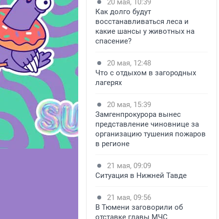
20 мая, 10:39
Как долго будут
восстанавливаться леса и
какие шансы у животных на
спасение?
20 мая, 12:48
Что с отдыхом в загородных
лагерях
20 мая, 15:39
Замгенпрокурора вынес
представление чиновнице за
организацию тушения пожаров
в регионе
21 мая, 09:09
Ситуация в Нижней Тавде
21 мая, 09:56
В Тюмени заговорили об
отставке главы МЧС