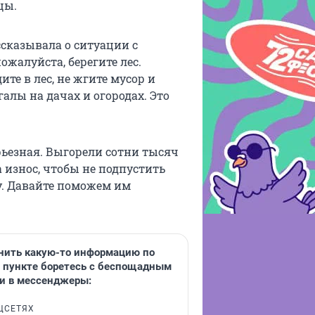
цы.
сказывала о ситуации с
ожалуйста, берегите лес.
е в лес, не жгите мусор и
галы на дачах и огородах. Это
рьезная. Выгорели сотни тысяч
 износ, чтобы не подпустить
у. Давайте поможем им
чнить какую-то информацию по
м пункте боретесь с беспощадным
и в мессенджеры:
ЦСЕТЯХ