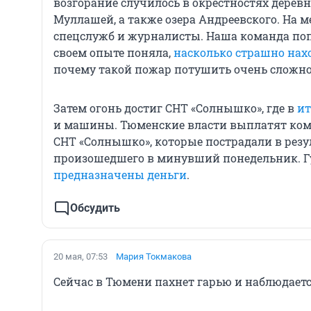
возгорание случилось в окрестностях дерев
Муллашей, а также озера Андреевского. На м
спецслужб и журналисты. Наша команда поп
своем опыте поняла,
насколько страшно нах
почему такой пожар потушить очень сложно
Затем огонь достиг СНТ «Солнышко», где в
ит
и машины. Тюменские власти выплатят ком
СНТ «Солнышко», которые пострадали в резу
произошедшего в минувший понедельник. Г
предназначены деньги
.
Обсудить
20 мая, 07:53
Мария Токмакова
Сейчас в Тюмени пахнет гарью и наблюдаетс