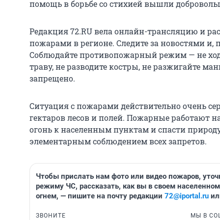
помощь в борьбе со стихией вышли доброволь
Редакция 72.RU вела онлайн-трансляцию и рас
пожарами в регионе. Следите за новостями и, п
Соблюдайте противопожарный режим — не ходит
траву, не разводите костры, не разжигайте ман
запрещено.
Ситуация с пожарами действительно очень се
гектаров лесов и полей. Пожарные работают на
огонь к населенным пунктам и спасти природ
элементарным соблюдением всех запретов.
Чтобы прислать нам фото или видео пожаров, уто
режиму ЧС, рассказать, как вы в своем населенно
огнем, — пишите на почту редакции
72@iportal.ru
ил
ЗВОНИТЕ
МЫ В СО