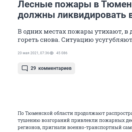
Лесные пожары в Тюмен
должны ликвидировать в
В одних местах пожары утихают, в
гореть снова. Ситуацию усугубляют
20 мая 2021, 07:36
45 086
29
комментариев
По Тюменской области продолжают распростр
тушению возгораний привлекли пожарных дес
регионов, пригнали военно-транспортный само