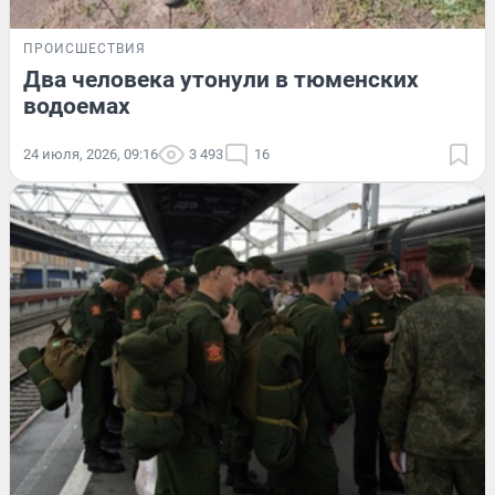
ПРОИСШЕСТВИЯ
Два человека утонули в тюменских
водоемах
24 июля, 2026, 09:16
3 493
16