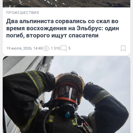
ПРОИСШЕСТВИЯ
Два альпиниста сорвались со скал во
время восхождения на Эльбрус: один
погиб, второго ищут спасатели
19 июля, 2026, 14:40
1 310
5