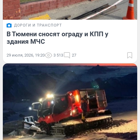
ДОРОГИ И ТРАНСПОРТ
В Тюмени сносят ограду и КПП у
здания МЧС
29 июля, 2026, 19:20
3 513
27