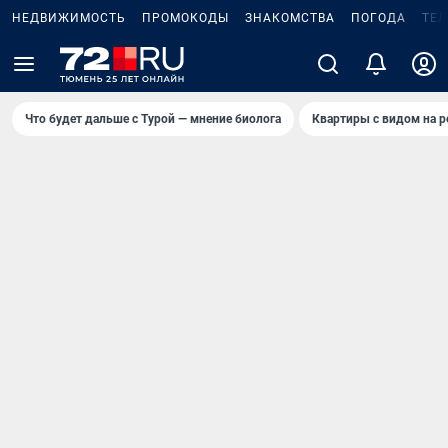
НЕДВИЖИМОСТЬ
ПРОМОКОДЫ
ЗНАКОМСТВА
ПОГОДА
ТЕ
Что будет дальше с Турой — мнение биолога
Квартиры с видом на р