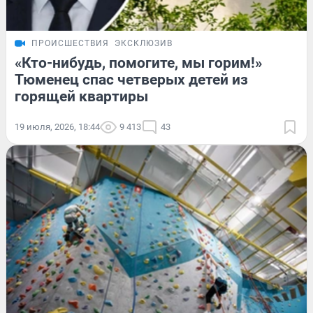
ПРОИСШЕСТВИЯ
ЭКСКЛЮЗИВ
«Кто-нибудь, помогите, мы горим!»
Тюменец спас четверых детей из
горящей квартиры
19 июля, 2026, 18:44
9 413
43