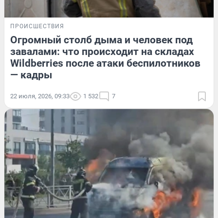
ПРОИСШЕСТВИЯ
Огромный столб дыма и человек под
завалами: что происходит на складах
Wildberries после атаки беспилотников
— кадры
22 июля, 2026, 09:33
1 532
7