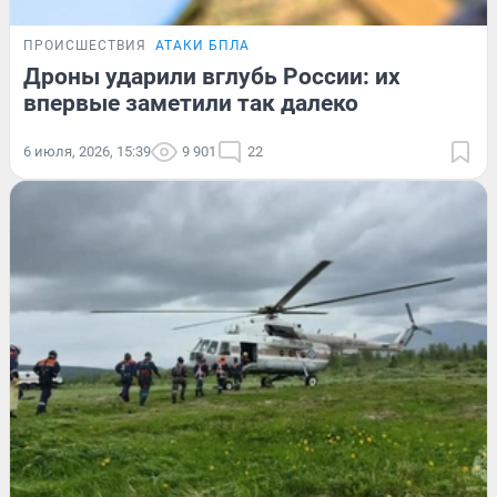
ПРОИСШЕСТВИЯ
АТАКИ БПЛА
Дроны ударили вглубь России: их
впервые заметили так далеко
6 июля, 2026, 15:39
9 901
22