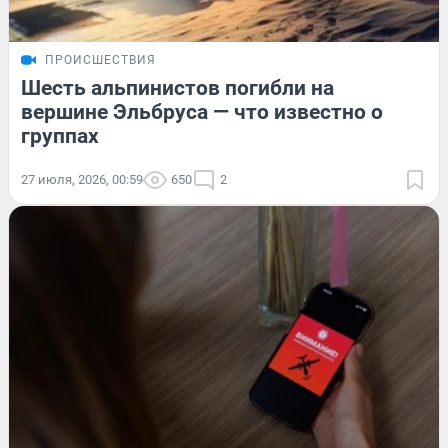
ПРОИСШЕСТВИЯ
Шесть альпинистов погибли на
вершине Эльбруса — что известно о
группах
27 июля, 2026, 00:59
650
2