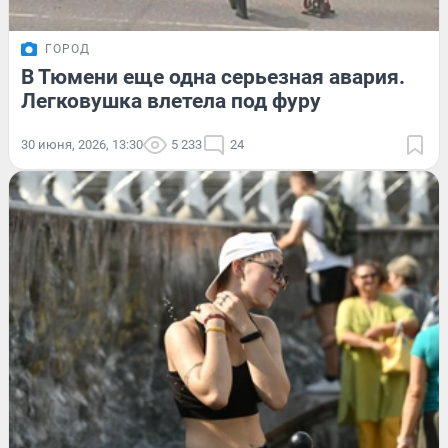
ГОРОД
В Тюмени еще одна серьезная авария.
Легковушка влетела под фуру
30 июня, 2026, 13:30
5 233
24