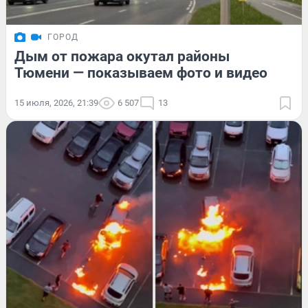
ГОРОД
Дым от пожара окутал районы
Тюмени — показываем фото и видео
15 июля, 2026, 21:39
6 507
13