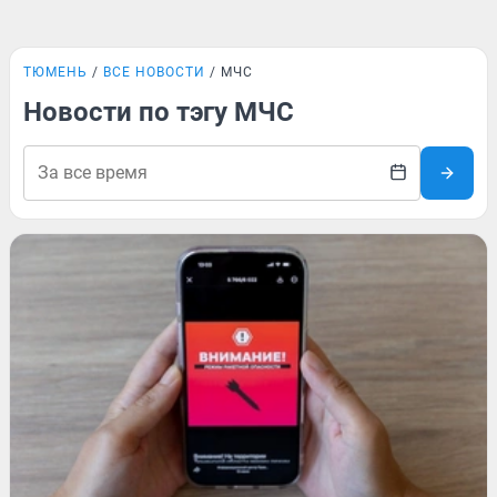
ТЮМЕНЬ
ВСЕ НОВОСТИ
МЧС
Новости по тэгу МЧС