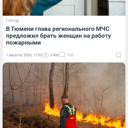
ГОРОД
В Тюмени глава регионального МЧС
предложил брать женщин на работу
пожарными
1 августа, 2026, 17:52
3 406
112