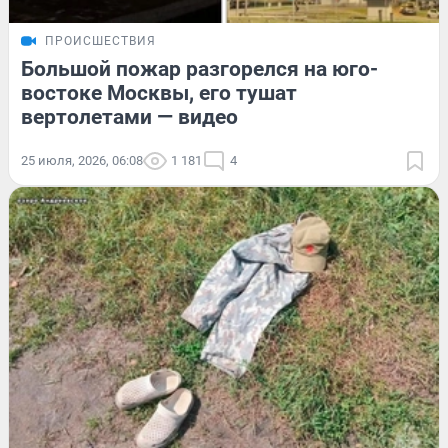
ПРОИСШЕСТВИЯ
Большой пожар разгорелся на юго-
востоке Москвы, его тушат
вертолетами — видео
25 июля, 2026, 06:08
1 181
4