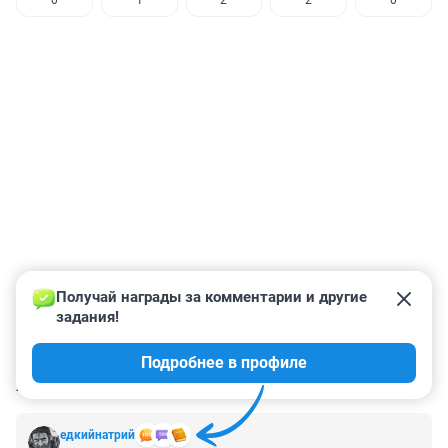
0
1
2
2
0
Получай награды за комментарии и другие 
задания!
Подробнее в профиле
КОММЕНТАРИИ
26
едкийнатрий