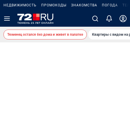
НЕДВИЖИМОСТЬ
ПРОМОКОДЫ
ЗНАКОМСТВА
ПОГОДА
ТЕ
Тюменец остался без дома и живет в палатке
Квартиры с видом на 