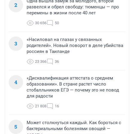
Одна вышла замуж за молодого, второй
2
развелся и обрел свободу: тюменцы — про
перемены в жизни после 40 лет
30 656
50
«Насиловал на глазах у связанных
3
родителей». Новый поворот в деле убийства
россиян в Таиланде
23 366
36
«Дисквалификация аттестата о среднем
4
образовании». В стране растет число
стобалльников ЕГЭ — почему это не повод
для радости
21 808
16
Может столкнуться каждый. Как бороться с
5
бактериальными болезнями овощей —