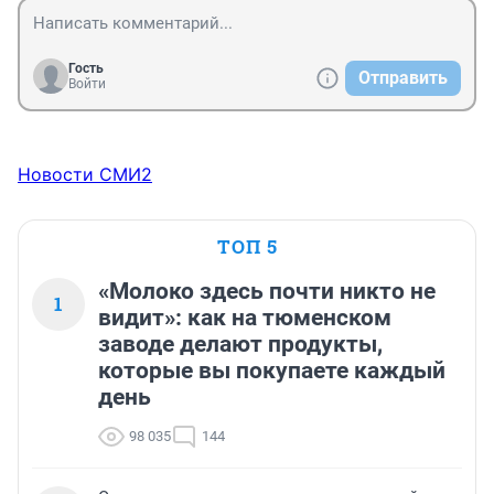
Гость
Отправить
Войти
Новости СМИ2
ТОП 5
«Молоко здесь почти никто не
1
видит»: как на тюменском
заводе делают продукты,
которые вы покупаете каждый
день
98 035
144