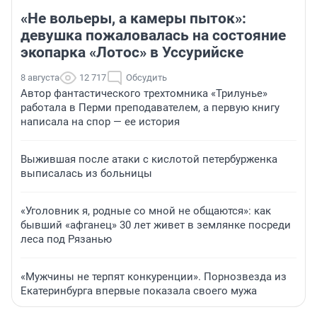
«Не вольеры, а камеры пыток»:
девушка пожаловалась на состояние
экопарка «Лотос» в Уссурийске
8 августа
12 717
Обсудить
Автор фантастического трехтомника «Трилунье»
работала в Перми преподавателем, а первую книгу
написала на спор — ее история
Выжившая после атаки с кислотой петербурженка
выписалась из больницы
«Уголовник я, родные со мной не общаются»: как
бывший «афганец» 30 лет живет в землянке посреди
леса под Рязанью
«Мужчины не терпят конкуренции». Порнозвезда из
Екатеринбурга впервые показала своего мужа