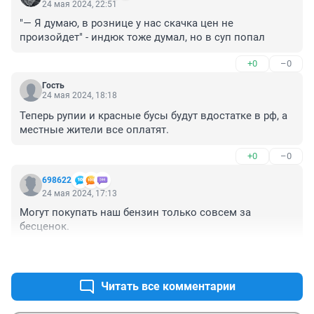
24 мая 2024, 22:51
"— Я думаю, в рознице у нас скачка цен не 
произойдет" - индюк тоже думал, но в суп попал
+0
–0
Гость
24 мая 2024, 18:18
Теперь рупии и красные бусы будут вдостатке в рф, а 
местные жители все оплатят.
+0
–0
698622
24 мая 2024, 17:13
Могут покупать наш бензин только совсем за 
бесценок.
+0
–0
Читать все комментарии