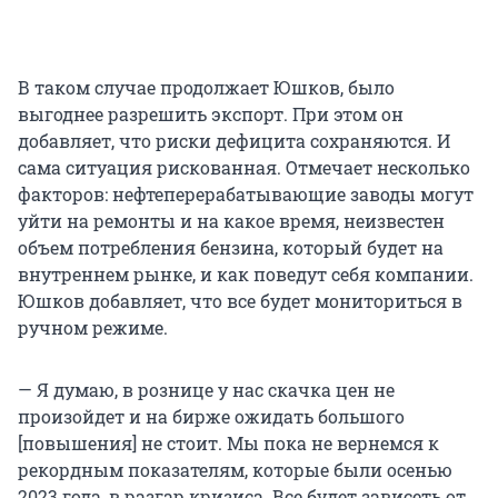
В таком случае продолжает Юшков, было
выгоднее разрешить экспорт. При этом он
добавляет, что риски дефицита сохраняются. И
сама ситуация рискованная. Отмечает несколько
факторов: нефтеперерабатывающие заводы могут
уйти на ремонты и на какое время, неизвестен
объем потребления бензина, который будет на
внутреннем рынке, и как поведут себя компании.
Юшков добавляет, что все будет мониториться в
ручном режиме.
— Я думаю, в рознице у нас скачка цен не
произойдет и на бирже ожидать большого
[повышения] не стоит. Мы пока не вернемся к
рекордным показателям, которые были осенью
2023 года, в разгар кризиса. Все будет зависеть от