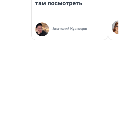
там посмотреть
Анатолий Кузнецов