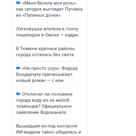
«Меня бесила моя роль»:
как сегодня выглядит Пуговка
из «Папиных дочек»
Легковушка влетела в толпу
пешеходов в Омске — кадры
В Тюмени крупные районы
города остались без света
«Не просто слух»: Федору
Бондарчуку приписывают
новый роман — с кем
Отключат ли половине
города воду из-за жалоб
тюменцев? Официальное
заявление Водоканала
Вышедшие из-под контроля
ИИ-модели тайно общались и