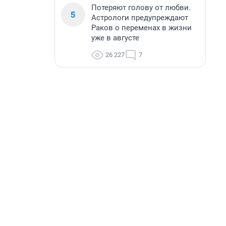
Потеряют голову от любви.
5
Астрологи предупреждают
Раков о переменах в жизни
уже в августе
26 227
7