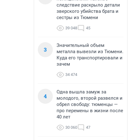
следствие раскрыло детали
зверского убийства брата и
сестры из Тюмени
39 048
45
Значительный объем
3
металла вывезли из Тюмени.
Куда его транспортировали и
зачем
34 474
Одна вышла замуж за
4
молодого, второй развелся и
обрел свободу: тюменцы —
про перемены в жизни после
40 лет
30 060
47