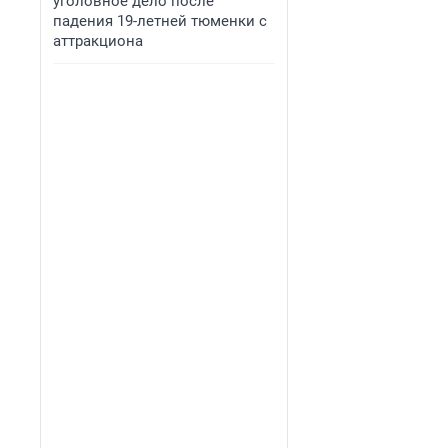
уголовное дело после
падения 19-летней тюменки с
аттракциона