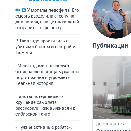
У могилы педофила. Его
смерть разделила страну на
два лагеря, а защитника детей
отправила за решетку
В Таиланде простились с
Публикации
убитыми братом и сестрой из
Тюмени
«Меня годами преследует
бывшая любовница мужа: она
портит жилье и угрожает».
Реальная история
Пилоты потерпевшего
крушение самолета
рассказали, как выживали в
сибирской тайге
ДОРОГИ И ТРАНС
«Нужны активные ребята».