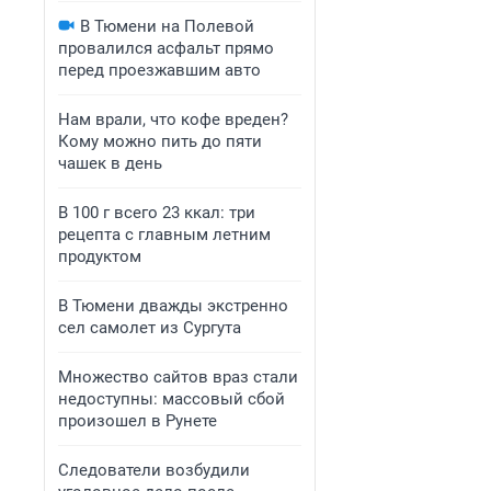
В Тюмени на Полевой
провалился асфальт прямо
перед проезжавшим авто
Нам врали, что кофе вреден?
Кому можно пить до пяти
чашек в день
В 100 г всего 23 ккал: три
рецепта с главным летним
продуктом
В Тюмени дважды экстренно
сел самолет из Сургута
Множество сайтов враз стали
недоступны: массовый сбой
произошел в Рунете
Следователи возбудили