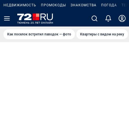
НЕДВИЖИМОСТЬ
ПРОМОКОДЫ
ЗНАКОМСТВА
ПОГОДА
ТЕ
Как поселок встретил паводок — фото
Квартиры с видом на реку