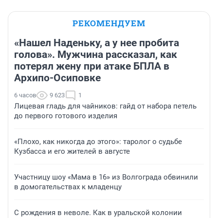
РЕКОМЕНДУЕМ
«Нашел Наденьку, а у нее пробита
голова». Мужчина рассказал, как
потерял жену при атаке БПЛА в
Архипо-Осиповке
6 часов
9 623
1
Лицевая гладь для чайников: гайд от набора петель
до первого готового изделия
«Плохо, как никогда до этого»: таролог о судьбе
Кузбасса и его жителей в августе
Участницу шоу «Мама в 16» из Волгограда обвинили
в домогательствах к младенцу
С рождения в неволе. Как в уральской колонии