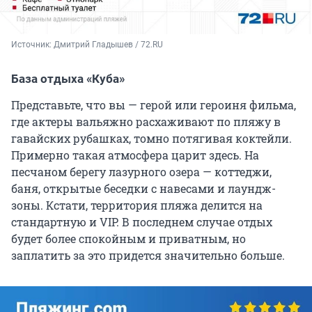
Источник: 
Дмитрий Гладышев / 72.RU
База отдыха «Куба»
Представьте, что вы — герой или героиня фильма,
где актеры вальяжно расхаживают по пляжу в
гавайских рубашках, томно потягивая коктейли.
Примерно такая атмосфера царит здесь. На
песчаном берегу лазурного озера — коттеджи,
баня, открытые беседки с навесами и лаундж-
зоны. Кстати, территория пляжа делится на
стандартную и VIP. В последнем случае отдых
будет более спокойным и приватным, но
заплатить за это придется значительно больше.