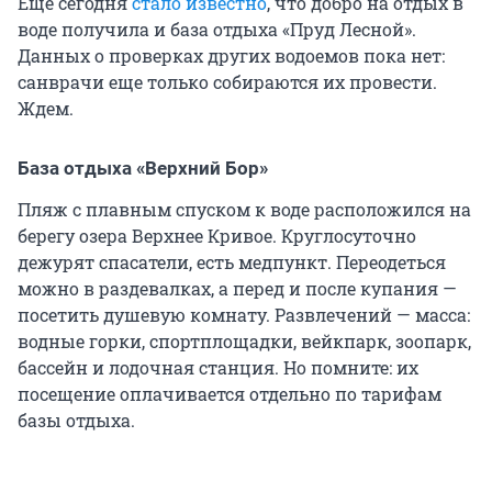
Еще сегодня
стало известно
, что добро на отдых в
воде получила и база отдыха «Пруд Лесной».
Данных о проверках других водоемов пока нет:
санврачи еще только собираются их провести.
Ждем.
База отдыха «Верхний Бор»
Пляж с плавным спуском к воде расположился на
берегу озера Верхнее Кривое. Круглосуточно
дежурят спасатели, есть медпункт. Переодеться
можно в раздевалках, а перед и после купания —
посетить душевую комнату. Развлечений — масса:
водные горки, спортплощадки, вейкпарк, зоопарк,
бассейн и лодочная станция. Но помните: их
посещение оплачивается отдельно по тарифам
базы отдыха.