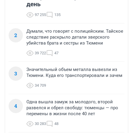
день
97 255
135
Думали, что говорят с полицейским. Тайское
2
следствие раскрыло детали зверского
убийства брата и сестры из Тюмени
39 722
47
Значительный объем металла вывезли из
3
Тюмени. Куда его транспортировали и зачем
34 709
Одна вышла замуж за молодого, второй
4
развелся и обрел свободу: тюменцы — про
перемены в жизни после 40 лет
30 283
48