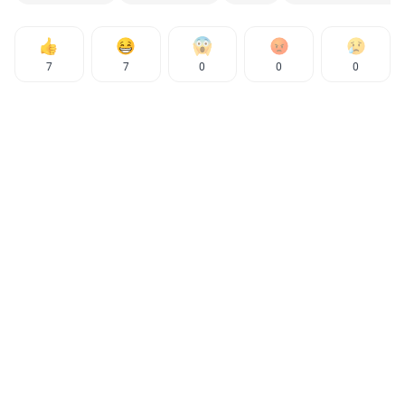
7
7
0
0
0