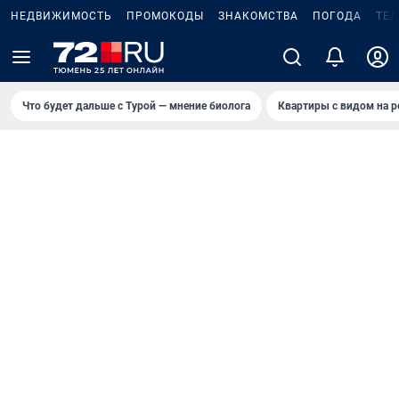
НЕДВИЖИМОСТЬ
ПРОМОКОДЫ
ЗНАКОМСТВА
ПОГОДА
ТЕ
Что будет дальше с Турой — мнение биолога
Квартиры с видом на р