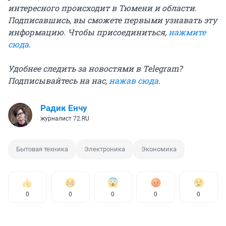
интересного происходит в Тюмени и области.
Подписавшись, вы сможете первыми узнавать эту
информацию. Чтобы присоединиться,
нажмите
сюда
.
Удобнее следить за новостями в Telegram?
Подписывайтесь на нас,
нажав сюда
.
Радик Енчу
журналист 72.RU
Бытовая техника
Электроника
Экономика
0
0
0
0
0