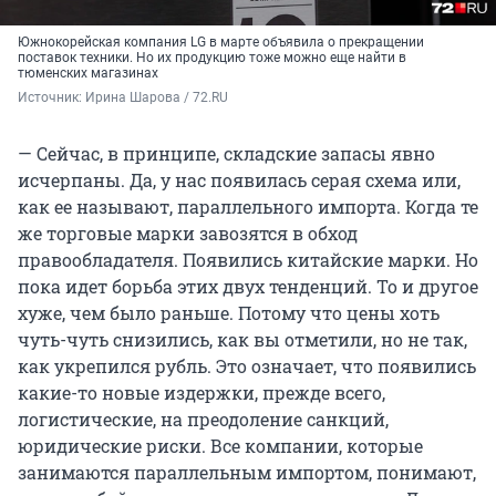
Южнокорейская компания LG в марте объявила о прекращении
поставок техники. Но их продукцию тоже можно еще найти в
тюменских магазинах
Источник: 
Ирина Шарова / 72.RU
— Сейчас, в принципе, складские запасы явно
исчерпаны. Да, у нас появилась серая схема или,
как ее называют, параллельного импорта. Когда те
же торговые марки завозятся в обход
правообладателя. Появились китайские марки. Но
пока идет борьба этих двух тенденций. То и другое
хуже, чем было раньше. Потому что цены хоть
чуть-чуть снизились, как вы отметили, но не так,
как укрепился рубль. Это означает, что появились
какие-то новые издержки, прежде всего,
логистические, на преодоление санкций,
юридические риски. Все компании, которые
занимаются параллельным импортом, понимают,