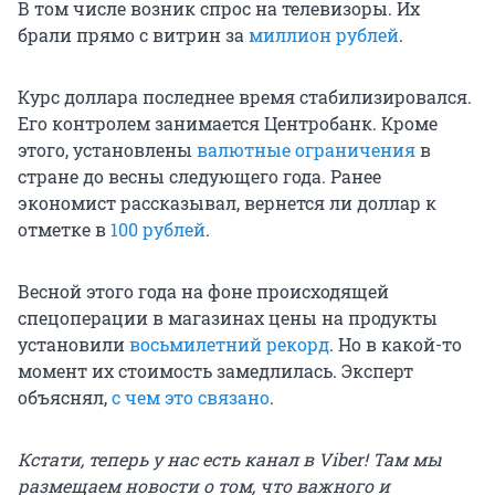
В том числе возник спрос на телевизоры. Их
брали прямо с витрин за
миллион рублей
.
Курс доллара последнее время стабилизировался.
Его контролем занимается Центробанк. Кроме
этого, установлены
валютные ограничения
в
стране до весны следующего года. Ранее
экономист рассказывал, вернется ли доллар к
отметке в
100 рублей
.
Весной этого года на фоне происходящей
спецоперации в магазинах цены на продукты
установили
восьмилетний рекорд
. Но в какой-то
момент их стоимость замедлилась. Эксперт
объяснял,
с чем это связано
.
Кстати, теперь у нас есть канал в Viber! Там мы
размещаем новости о том, что важного и