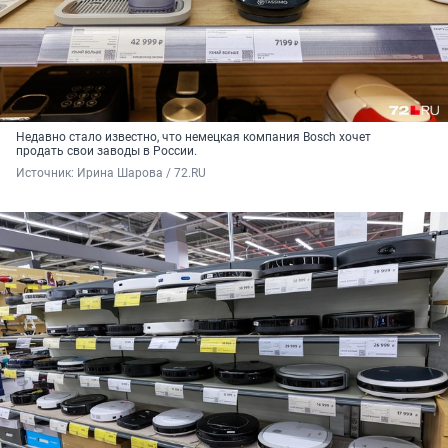
Недавно стало известно, что немецкая компания Bosch хочет
продать свои заводы в России.
Источник: 
Ирина Шарова / 72.RU