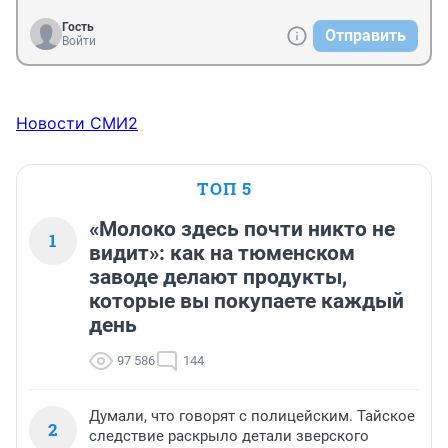
Гость
Отправить
Войти
Новости СМИ2
ТОП 5
«Молоко здесь почти никто не
1
видит»: как на тюменском
заводе делают продукты,
которые вы покупаете каждый
день
97 586
144
Думали, что говорят с полицейским. Тайское
2
следствие раскрыло детали зверского