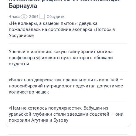
Барнаула
4 часа
2 364
Обсудить
«Не вольеры, а камеры пыток»: девушка
пожаловалась на состояние экопарка «Лотос» в
Уссурийске
Ученый в изгнании: какую тайну хранит могила
профессора уфимского вуза, которого обожали
студенты
«Вплоть до диареи»: как правильно пить иван-чай —
новосибирский нутрициолог подсчитал допустимое
количество чашек
«Нам не хотелось популярности». Бабушки из
уральской глубинки стали звездами соцсетей — они
покорили Агутина и Бузову