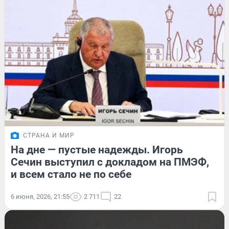
СТРАНА И МИР
На дне — пустые надежды. Игорь
Сечин выступил с докладом на ПМЭФ,
и всем стало не по себе
6 июня, 2026, 21:55
2 711
22