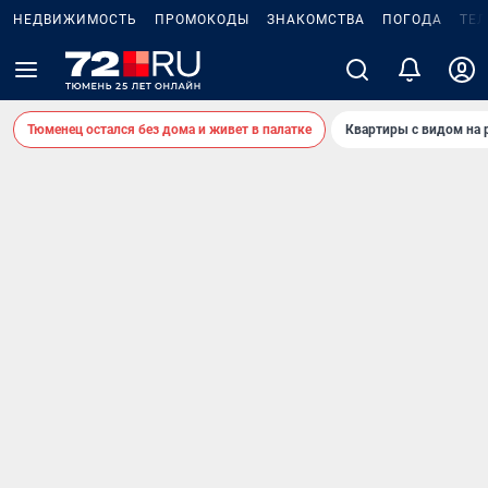
НЕДВИЖИМОСТЬ
ПРОМОКОДЫ
ЗНАКОМСТВА
ПОГОДА
ТЕ
Тюменец остался без дома и живет в палатке
Квартиры с видом на 