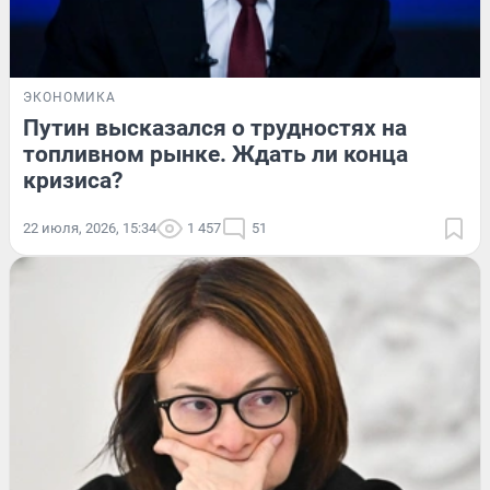
ЭКОНОМИКА
Путин высказался о трудностях на
топливном рынке. Ждать ли конца
кризиса?
22 июля, 2026, 15:34
1 457
51