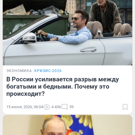
ЭКОНОМИКА
КРИЗИС-2026
В России усиливается разрыв между
богатыми и бедными. Почему это
происходит?
15 июня, 2026, 06:04
4 436
39