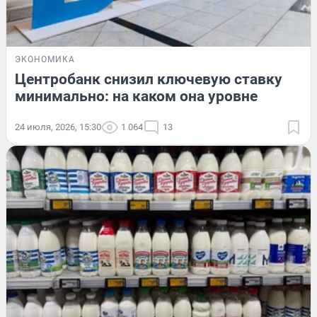
ЭКОНОМИКА
Центробанк снизил ключевую ставку
минимально: на каком она уровне
24 июля, 2026, 15:30
1 064
13