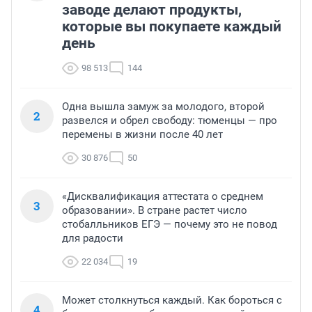
заводе делают продукты,
которые вы покупаете каждый
день
98 513
144
Одна вышла замуж за молодого, второй
2
развелся и обрел свободу: тюменцы — про
перемены в жизни после 40 лет
30 876
50
«Дисквалификация аттестата о среднем
3
образовании». В стране растет число
стобалльников ЕГЭ — почему это не повод
для радости
22 034
19
Может столкнуться каждый. Как бороться с
4