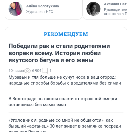
Аксиния Петро
Алёна Золотухина
Руководитель м
Журналист НГС
агентства в Тю
РЕКОМЕНДУЕМ
Победили рак и стали родителями
вопреки всему. История любви
якутского бегуна и его жены
10 часов
6 904
1
Муравьи и тля больше не сунут носа в ваш огород:
народные способы борьбы с вредителями без химии
В Волгограде пытаются спасти от страшной смерти
оставшихся без мамы ежат
«Уголовник я, родные со мной не общаются»: как
бывший «афганец» 30 лет живет в землянке посреди