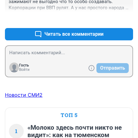
зажимают не выгодно что то особо создавать. 
Корпорации при ВВП рулят. А у нас простого народа 
денег нет. Но мы держимся зажима всё туже пояса.
+0
–0
Читать все комментарии
Гость
Отправить
Войти
Новости СМИ2
ТОП 5
«Молоко здесь почти никто не
1
видит»: как на тюменском