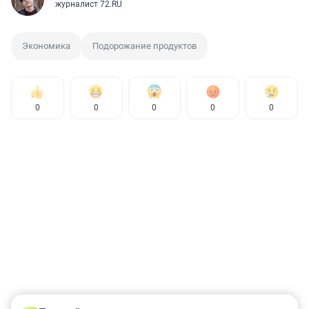
журналист 72.RU
Экономика
Подорожание продуктов
0
0
0
0
0