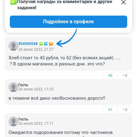
Получай награды за комментарии и другие 
задания!
Подробнее в профиле
КОММЕНТАРИИ
94
854960048
26 июля 2022, 21:27
Хлеб стоит то 43 рубля, то 62 (без всяких акций) ..... 

 ? В одном магазине, в разные дни. это что?
+0
–0
Гость
26 июля 2022, 17:25
в тюмени всё дико необоснованно дорого!!
+1
–0
Гость
26 июля 2022, 17:11
Ожидается подорожания потому что частников 