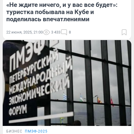
«Не ждите ничего, и у вас все будет»:
туристка побывала на Кубе и
поделилась впечатлениями
22 июня, 2025, 21:00
3 433
8
БИЗНЕС
ПМЭФ-2025