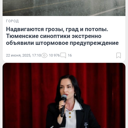
ГОРОД
Надвигаются грозы, град и потопы.
Тюменские синоптики экстренно
объявили штормовое предупреждение
22 июня, 2025, 17:10
10 976
16