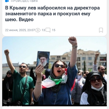
ПРОИСШЕСТВИЯ
В Крыму лев набросился на директора
знаменитого парка и прокусил ему
шею. Видео
22 июня, 2025, 23:07
13
15