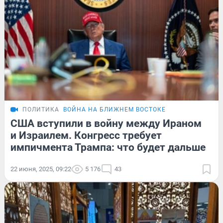
ПОЛИТИКА
ВОЙНА НА БЛИЖНЕМ ВОСТОКЕ
США вступили в войну между Ираном
и Израилем. Конгресс требует
импичмента Трампа: что будет дальше
22 июня, 2025, 09:22
5 176
43