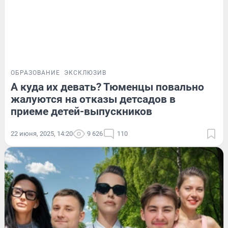
ОБРАЗОВАНИЕ
ЭКСКЛЮЗИВ
А куда их девать? Тюменцы повально
жалуются на отказы детсадов в
приеме детей-выпускников
22 июня, 2025, 14:20
9 626
110