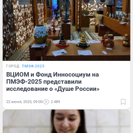
ГОРОД
ПМЭФ-2025
ВЦИОМ и Фонд Инносоциум на
ПМЭФ-2025 представили
исследование о «Душе России»
22 июня, 2025, 09:00
2 489