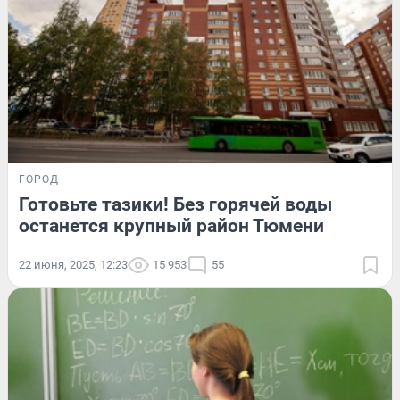
ГОРОД
Готовьте тазики! Без горячей воды
останется крупный район Тюмени
22 июня, 2025, 12:23
15 953
55