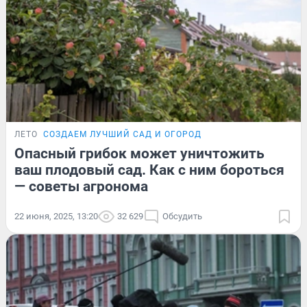
ЛЕТО
СОЗДАЕМ ЛУЧШИЙ САД И ОГОРОД
Опасный грибок может уничтожить
ваш плодовый сад. Как с ним бороться
— советы агронома
22 июня, 2025, 13:20
32 629
Обсудить