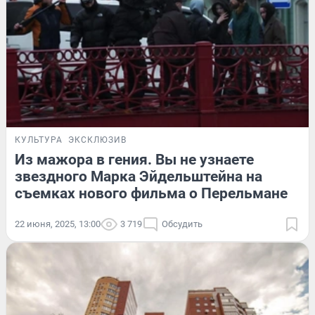
КУЛЬТУРА
ЭКСКЛЮЗИВ
Из мажора в гения. Вы не узнаете
звездного Марка Эйдельштейна на
съемках нового фильма о Перельмане
22 июня, 2025, 13:00
3 719
Обсудить