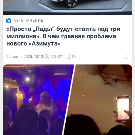
АВТО
МНЕНИЕ
«Просто „Лады“ будут стоить под три
миллиона». В чем главная проблема
нового «Азимута»
22 июня, 2025, 18:12
10 421
19