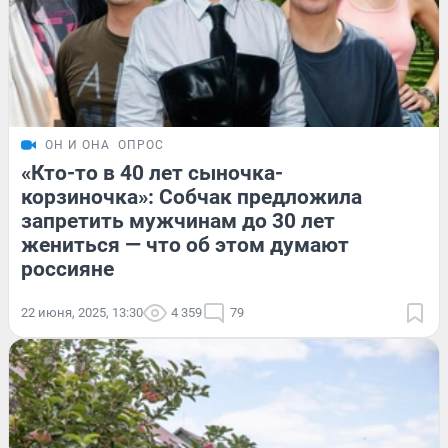
ОН И ОНА
ОПРОС
«Кто-то в 40 лет сыночка-
корзиночка»: Собчак предложила
запретить мужчинам до 30 лет
жениться — что об этом думают
россияне
22 июня, 2025, 13:30
4 359
79