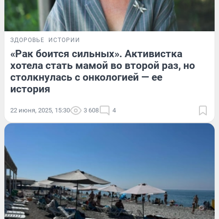
ЗДОРОВЬЕ
ИСТОРИИ
«Рак боится сильных». Активистка
хотела стать мамой во второй раз, но
столкнулась с онкологией — ее
история
22 июня, 2025, 15:30
3 608
4