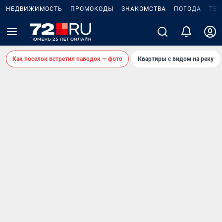
НЕДВИЖИМОСТЬ
ПРОМОКОДЫ
ЗНАКОМСТВА
ПОГОДА
ТЕ
Как поселок встретил паводок — фото
Квартиры с видом на реку