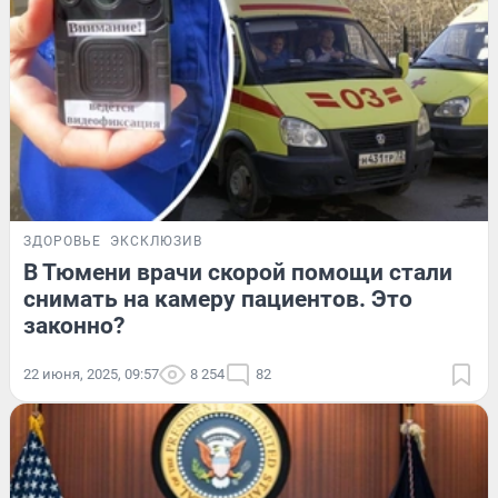
ЗДОРОВЬЕ
ЭКСКЛЮЗИВ
В Тюмени врачи скорой помощи стали
снимать на камеру пациентов. Это
законно?
22 июня, 2025, 09:57
8 254
82