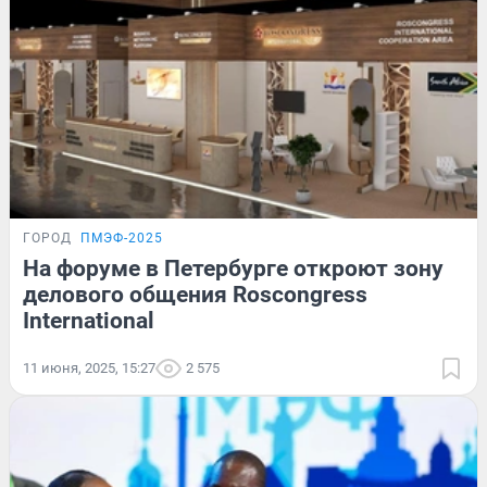
ГОРОД
ПМЭФ-2025
На форуме в Петербурге откроют зону
делового общения Roscongress
International
11 июня, 2025, 15:27
2 575