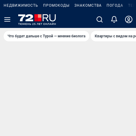
НЕДВИЖИМОСТЬ
ПРОМОКОДЫ
ЗНАКОМСТВА
ПОГОДА
ТЕ
Что будет дальше с Турой — мнение биолога
Квартиры с видом на р