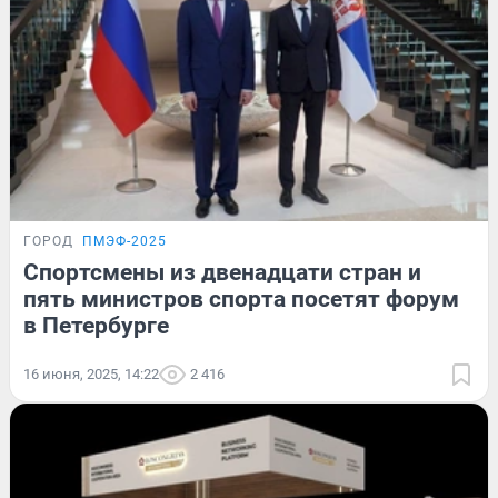
ГОРОД
ПМЭФ-2025
Спортсмены из двенадцати стран и
пять министров спорта посетят форум
в Петербурге
16 июня, 2025, 14:22
2 416