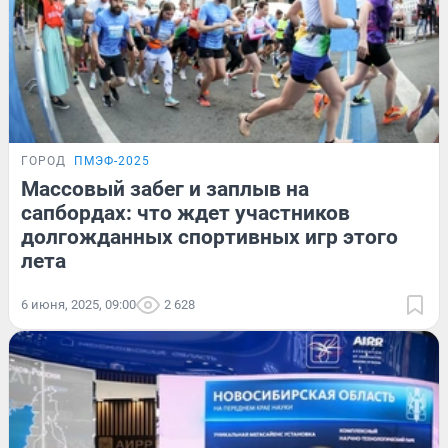
ГОРОД
ПМЭФ-2025
Массовый забег и заплыв на
сапбордах: что ждет участников
долгожданных спортивных игр этого
лета
6 июня, 2025, 09:00
2 628