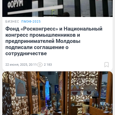
БИЗНЕС
ПМЭФ-2025
Фонд «Росконгресс» и Национальный
конгресс промышленников и
предпринимателей Молдовы
подписали соглашение о
сотрудничестве
22 июня, 2025, 20:11
2 183