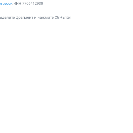
нгресс»
, ИНН 7706412930
ыделите фрагмент и нажмите Ctrl+Enter