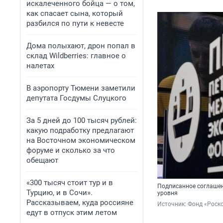
искалеченного бойца — о том,
как спасает сына, который
разбился по пути к невесте
Дома полыхают, дрон попал в
склад Wildberries: главное о
налетах
В аэропорту Тюмени заметили
депутата Госдумы Слуцкого
За 5 дней до 100 тысяч рублей:
какую подработку предлагают
на Восточном экономическом
форуме и сколько за что
обещают
«300 тысяч стоит тур и в
Подписанное соглаше
Турцию, и в Сочи».
уровня
Рассказываем, куда россияне
Источник: 
Фонд «Роско
едут в отпуск этим летом