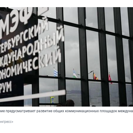
ние предусматривает развитие общих коммуникационных площадок междун
нгресс»