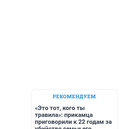
РЕКОМЕНДУЕМ
«Это тот, кого ты
травила»: прикамца
приговорили к 22 годам за
убийство семьи его