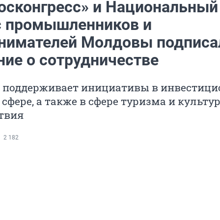
осконгресс» и Национальный
с промышленников и
нимателей Молдовы подписа
ние о сотрудничестве
 поддерживает инициативы в инвестици
сфере, а также в сфере туризма и культу
твия
2 182