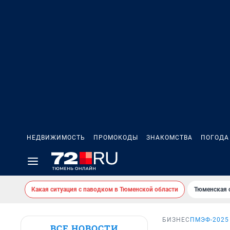
НЕДВИЖИМОСТЬ
ПРОМОКОДЫ
ЗНАКОМСТВА
ПОГОДА
Какая ситуация с паводком в Тюменской области
Тюменская 
БИЗНЕС
ПМЭФ-2025
ВСЕ НОВОСТИ