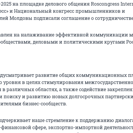
025 на площадке делового общения Roscongress Intern
есс» и Национальный конгресс промышленников и
ей Молдовы подписали соглашение о сотрудничестве
авлен на налаживание эффективной коммуникации 
обществами, деловыми и политическими кругами Ро
едусматривает развитие общих коммуникационных п
 уровня в целях стимулирования межгосударственно
 в различных областях, а также содействие закрепле
 поиску и развитию новых долгосрочных партнерски
ителями бизнес-сообществ.
одчеркивает наше стремление к поддержанию диалог
финансовой сфере, экспортно-импортной деятельност