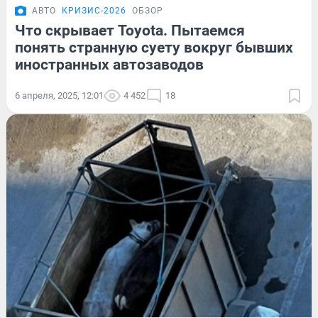
АВТО
КРИЗИС-2026
ОБЗОР
Что скрывает Toyota. Пытаемся
понять странную суету вокруг бывших
иностранных автозаводов
6 апреля, 2025, 12:01
4 452
18