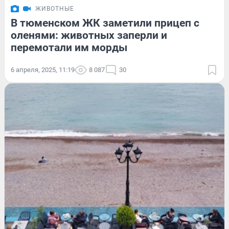
ЖИВОТНЫЕ
В тюменском ЖК заметили прицеп с
оленями: животных заперли и
перемотали им морды
6 апреля, 2025, 11:19
8 087
30