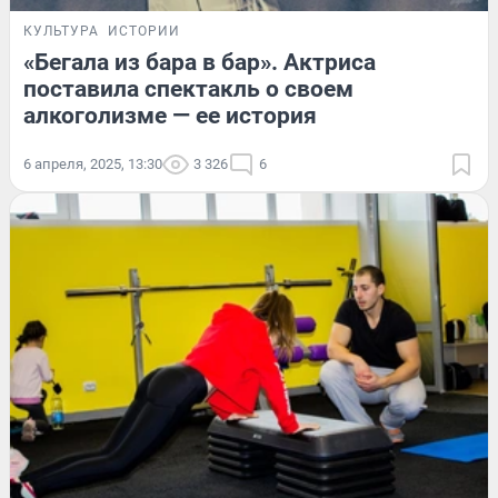
КУЛЬТУРА
ИСТОРИИ
«Бегала из бара в бар». Актриса
поставила спектакль о своем
алкоголизме — ее история
6 апреля, 2025, 13:30
3 326
6