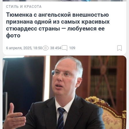
СТИЛЬ И КРАСОТА
Тюменка с ангельской внешностью
признана одной из самых красивых
стюардесс страны — любуемся ее
фото
6 апреля, 2025, 18:50
38 454
109