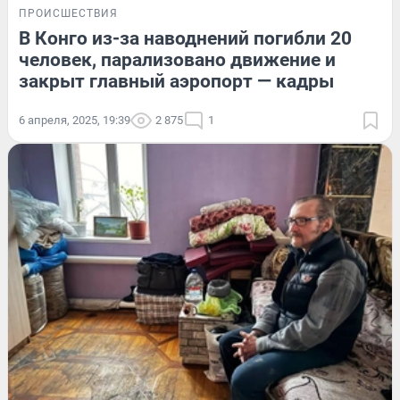
ПРОИСШЕСТВИЯ
В Конго из-за наводнений погибли 20
человек, парализовано движение и
закрыт главный аэропорт — кадры
6 апреля, 2025, 19:39
2 875
1