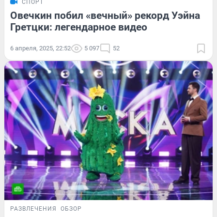
СПОРТ
Овечкин побил «вечный» рекорд Уэйна
Гретцки: легендарное видео
6 апреля, 2025, 22:52
5 097
52
РАЗВЛЕЧЕНИЯ
ОБЗОР