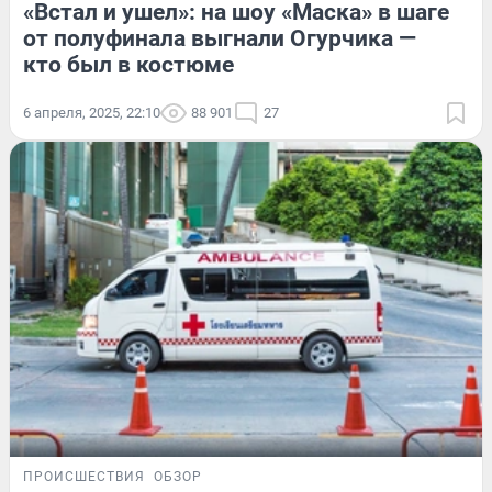
«Встал и ушел»: на шоу «Маска» в шаге
от полуфинала выгнали Огурчика —
кто был в костюме
6 апреля, 2025, 22:10
88 901
27
ПРОИСШЕСТВИЯ
ОБЗОР