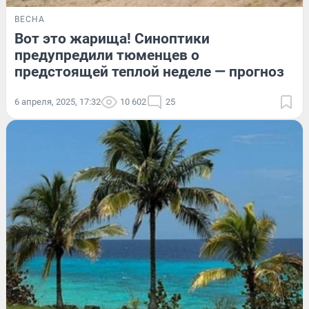
ВЕСНА
Вот это жарища! Синоптики
предупредили тюменцев о
предстоящей теплой неделе — прогноз
6 апреля, 2025, 17:32
10 602
25