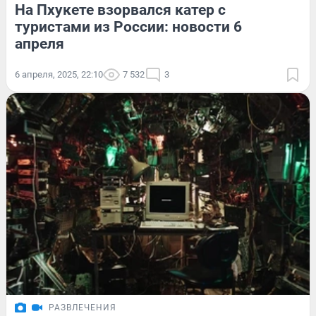
На Пхукете взорвался катер с
туристами из России: новости 6
апреля
6 апреля, 2025, 22:10
7 532
3
РАЗВЛЕЧЕНИЯ