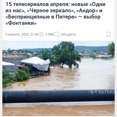
15 телесериалов апреля: новые «Одни
из нас», «Черное зеркало», «Андор» и
«Беспринципные в Питере» — выбор
«Фонтанки»
6 апреля, 2025, 21:00
3 988
Обсудить