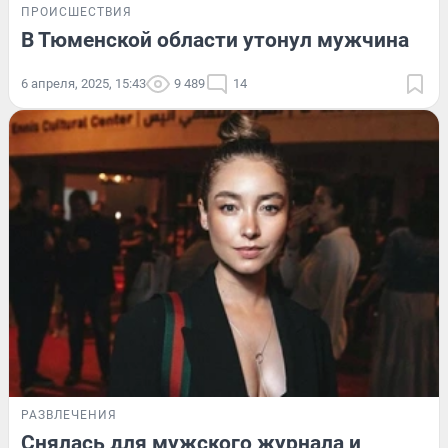
ПРОИСШЕСТВИЯ
В Тюменской области утонул мужчина
6 апреля, 2025, 15:43
9 489
14
РАЗВЛЕЧЕНИЯ
Снялась для мужского журнала и