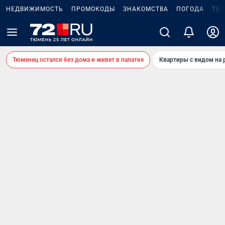
НЕДВИЖИМОСТЬ
ПРОМОКОДЫ
ЗНАКОМСТВА
ПОГОДА
ТЕ
Тюменец остался без дома и живет в палатке
Квартиры с видом на 