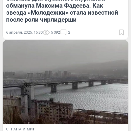
обманула Максима Фадеева. Как
звезда «Молодежки» стала известной
после роли чирлидерши
6 апреля, 2025, 15:30
5 092
2
СТРАНА И МИР