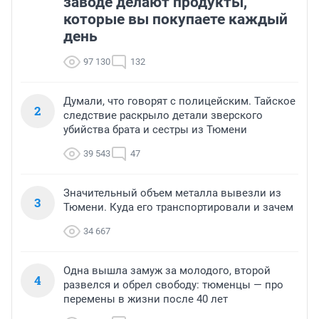
заводе делают продукты,
которые вы покупаете каждый
день
97 130
132
Думали, что говорят с полицейским. Тайское
2
следствие раскрыло детали зверского
убийства брата и сестры из Тюмени
39 543
47
Значительный объем металла вывезли из
3
Тюмени. Куда его транспортировали и зачем
34 667
Одна вышла замуж за молодого, второй
4
развелся и обрел свободу: тюменцы — про
перемены в жизни после 40 лет