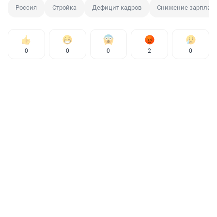
Россия
Стройка
Дефицит кадров
Снижение зарплат
0
0
0
2
0