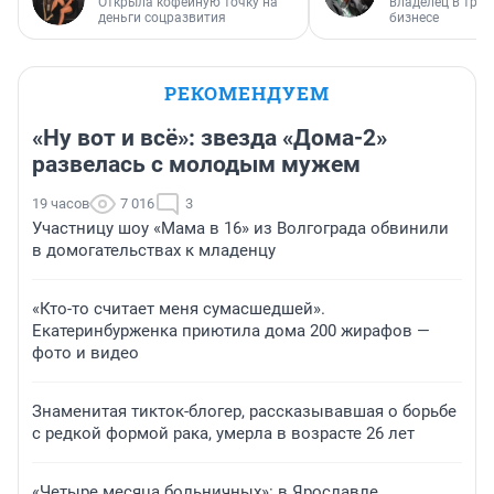
Открыла кофейную точку на
владелец в тра
деньги соцразвития
бизнесе
РЕКОМЕНДУЕМ
«Ну вот и всё»: звезда «Дома-2»
развелась с молодым мужем
19 часов
7 016
3
Участницу шоу «Мама в 16» из Волгограда обвинили
в домогательствах к младенцу
«Кто-то считает меня сумасшедшей».
Екатеринбурженка приютила дома 200 жирафов —
фото и видео
Знаменитая тикток-блогер, рассказывавшая о борьбе
с редкой формой рака, умерла в возрасте 26 лет
«Четыре месяца больничных»: в Ярославле