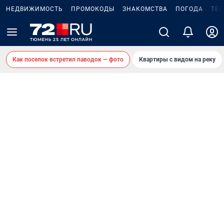
НЕДВИЖИМОСТЬ
ПРОМОКОДЫ
ЗНАКОМСТВА
ПОГОДА
ТЕ
Как поселок встретил паводок — фото
Квартиры с видом на реку