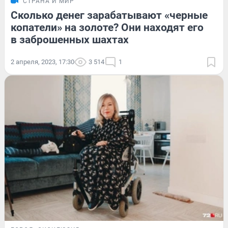
СТРАНА И МИР
Сколько денег зарабатывают «черные
копатели» на золоте? Они находят его
в заброшенных шахтах
2 апреля, 2023, 17:30
3 514
1