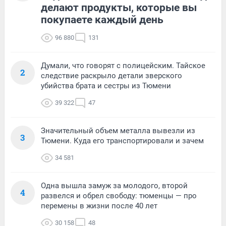
делают продукты, которые вы
покупаете каждый день
96 880
131
Думали, что говорят с полицейским. Тайское
2
следствие раскрыло детали зверского
убийства брата и сестры из Тюмени
39 322
47
Значительный объем металла вывезли из
3
Тюмени. Куда его транспортировали и зачем
34 581
Одна вышла замуж за молодого, второй
4
развелся и обрел свободу: тюменцы — про
перемены в жизни после 40 лет
30 158
48