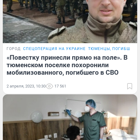
ГОРОД
СПЕЦОПЕРАЦИЯ НА УКРАИНЕ
ТЮМЕНЦЫ, ПОГИБШИЕ 
«Повестку принесли прямо на поле». В
тюменском поселке похоронили
мобилизованного, погибшего в СВО
2 апреля, 2023, 10:30
17 561