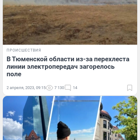
ПРОИСШЕСТВИЯ
В Тюменской области из-за перехлеста
линии электропередач загорелось
поле
2 апреля, 2023, 09:15
7 130
14