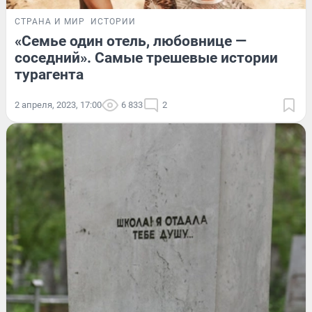
СТРАНА И МИР
ИСТОРИИ
«Семье один отель, любовнице —
соседний». Самые трешевые истории
турагента
2 апреля, 2023, 17:00
6 833
2