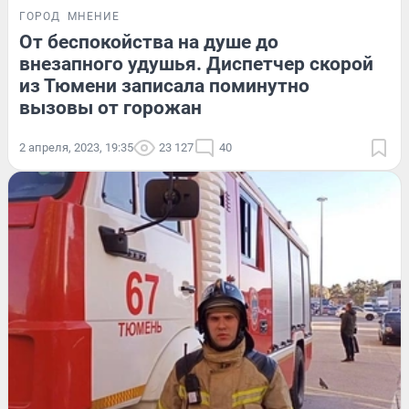
ГОРОД
МНЕНИЕ
От беспокойства на душе до
внезапного удушья. Диспетчер скорой
из Тюмени записала поминутно
вызовы от горожан
2 апреля, 2023, 19:35
23 127
40