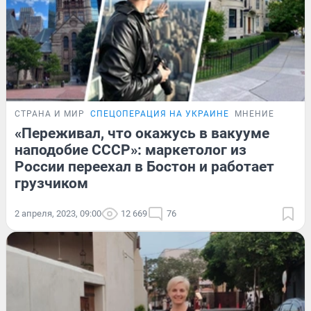
СТРАНА И МИР
СПЕЦОПЕРАЦИЯ НА УКРАИНЕ
МНЕНИЕ
«Переживал, что окажусь в вакууме
наподобие СССР»: маркетолог из
России переехал в Бостон и работает
грузчиком
2 апреля, 2023, 09:00
12 669
76