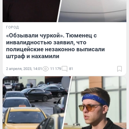
ГОРОД
«Обзывали чуркой». Тюменец с
инвалидностью заявил, что
полицейские незаконно выписали
штраф и нахамили
2 апреля, 2023, 14:01
11 179
81