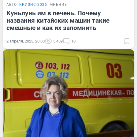
АВТО
КРИЗИС-2026
МНЕНИЕ
Куньлунь им в печень. Почему
названия китайских машин такие
смешные и как их запомнить
2 апреля, 2023, 20:00
5 489
10