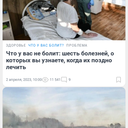
ЗДОРОВЬЕ
ЧТО У ВАС БОЛИТ?
ПРОБЛЕМА
Что у вас не болит: шесть болезней, о
которых вы узнаете, когда их поздно
лечить
2 апреля, 2023, 10:00
11 541
9