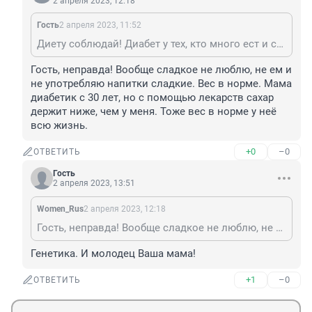
2 апреля 2023, 12:18
Гость
2 апреля 2023, 11:52
Диету соблюдай! Диабет у тех, кто много ест и сладко пьет!
Гость, неправда! Вообще сладкое не люблю, не ем и 
не употребляю напитки сладкие. Вес в норме. Мама 
диабетик с 30 лет, но с помощью лекарств сахар 
держит ниже, чем у меня. Тоже вес в норме у неё 
всю жизнь.
+0
–0
ОТВЕТИТЬ
Гость
2 апреля 2023, 13:51
Women_Rus
2 апреля 2023, 12:18
Гость, неправда! Вообще сладкое не люблю, не ем и не употребляю напитки сладкие. Вес в норме. Мама диабетик с 30 лет, но с помощью лекарств сахар держит ниже, чем у меня. Тоже вес в норме у неё всю жизнь.
Генетика. И молодец Ваша мама!
+1
–0
ОТВЕТИТЬ