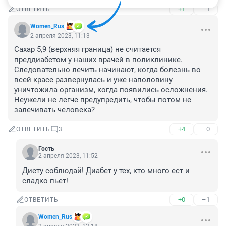
+1
–1
ОТВЕТИТЬ
Women_Rus
2 апреля 2023, 11:13
Сахар 5,9 (верхняя граница) не считается 
преддиабетом у наших врачей в поликлинике. 
Следовательно лечить начинают, когда болезнь во 
всей красе развернулась и уже наполовину 
уничтожила организм, когда появились осложнения. 
Неужели не легче предупредить, чтобы потом не 
залечивать человека?
+4
–0
ОТВЕТИТЬ
3
Гость
2 апреля 2023, 11:52
Диету соблюдай! Диабет у тех, кто много ест и 
сладко пьет!
+0
–1
ОТВЕТИТЬ
Women_Rus