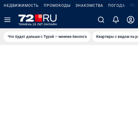
НЕДВИЖИМОСТЬ
ПРОМОКОДЫ
ЗНАКОМСТВА
ПОГОДА
ТЕ
Что будет дальше с Турой — мнение биолога
Квартиры с видом на р