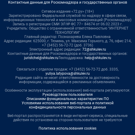
Контактные данные для Роскомнадзора и государственных органов
Сетевое издание «72.ру» (18+)
Зарегистрировано Федеральной службой по надзору в сфере связи,
информационных технологий и массовых коммуникаций (Роскомнадзор)
Запись о регистрации СМИ ЭЛ № ФС 77– 84674 от 06.02.2023 г.
Учредитель: Общество с ограниченной ответственностью "ИНТЕРНЕТ
ТЕХНОЛОГИИ"
Главный редактор: Познахарева Елена Павловна
Адрес редакции: 625000, г. Тюмень, ул. Максима Горького, д. 76, офис 214,
+7 (3452) 56-72-72 (доб. 3736)
Электронный адрес редакции:
72@shkulev.ru
Контактные данные для Роскомнадзора и государственных органов:
juristchel@shkulev.ru
Техподдержка:
help@shkulev.ru
Связаться с отделом продаж: +7 (3452) 56-72-72 доб. 3335,
yuliya.latypova@shkulev.ru
Редакция сайта не несет ответственности за достоверность
информации, содержащейся в рекламных объявлениях.
Особенности эксплуатации (использования) веб-портала регулируются:
Руководством пользователя
Описанием функциональных характеристик ПО
Условиями использования веб-портала и политикой
конфиденциальности персональных данных
Веб-портал распространяется в виде интернет-сервиса, специальные
действия по установке на стороне пользователя не требуются
Политика использования cookies