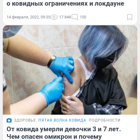
о ковидных ограничениях и локдауне
14 февраля, 2022, 09:35
17 848
150
ЗДОРОВЬЕ
ПЯТАЯ ВОЛНА КОВИДА
ПОДРОБНОСТИ
От ковида умерли девочки 3 и 7 лет.
Чем опасен омикрон и почему