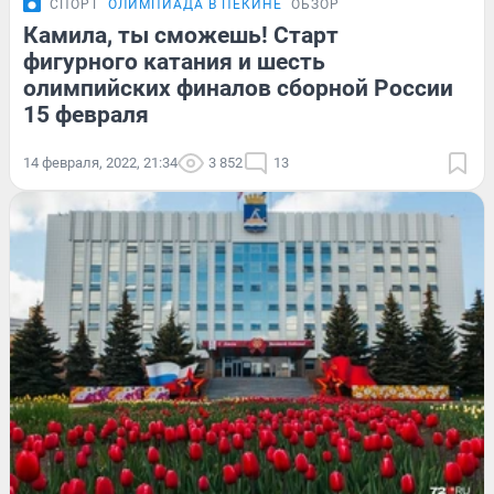
СПОРТ
ОЛИМПИАДА В ПЕКИНЕ
ОБЗОР
Камила, ты сможешь! Старт
фигурного катания и шесть
олимпийских финалов сборной России
15 февраля
14 февраля, 2022, 21:34
3 852
13