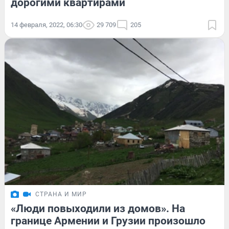
дорогими квартирами
14 февраля, 2022, 06:30
29 709
205
СТРАНА И МИР
«Люди повыходили из домов». На
границе Армении и Грузии произошло