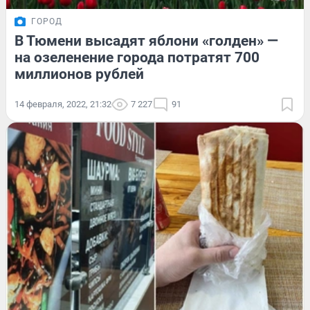
ГОРОД
В Тюмени высадят яблони «голден» —
на озеленение города потратят 700
миллионов рублей
14 февраля, 2022, 21:32
7 227
91