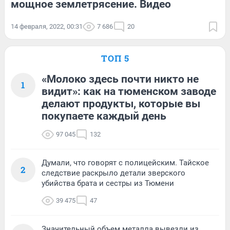
мощное землетрясение. Видео
14 февраля, 2022, 00:31
7 686
20
ТОП 5
«Молоко здесь почти никто не
1
видит»: как на тюменском заводе
делают продукты, которые вы
покупаете каждый день
97 045
132
Думали, что говорят с полицейским. Тайское
2
следствие раскрыло детали зверского
убийства брата и сестры из Тюмени
39 475
47
Значительный объем металла вывезли из