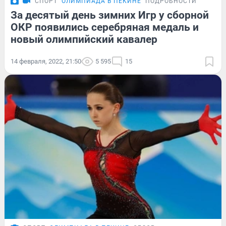
СПОРТ
ОЛИМПИАДА В ПЕКИНЕ
ПОДРОБНОСТИ
За десятый день зимних Игр у сборной
ОКР появились серебряная медаль и
новый олимпийский кавалер
14 февраля, 2022, 21:50
5 595
15