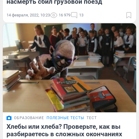
насмерть сбил грузовой поезд
14 февраля, 2022, 10:23
16 979
13
ОБРАЗОВАНИЕ
ПОЛЕЗНЫЕ ТЕСТЫ
ТЕСТ
Хлебы или хлеба? Проверьте, как вы
разбираетесь в сложных окончаниях