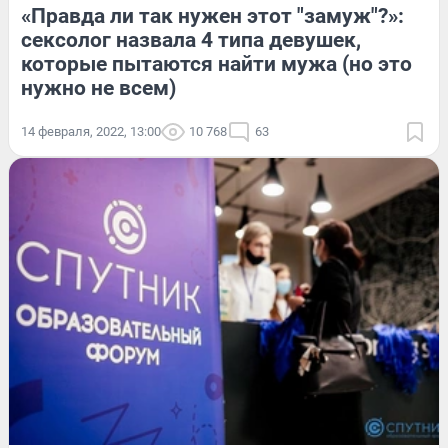
«Правда ли так нужен этот "замуж"?»:
сексолог назвала 4 типа девушек,
которые пытаются найти мужа (но это
нужно не всем)
14 февраля, 2022, 13:00
10 768
63