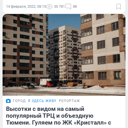
14 февраля, 2022, 08:15
30 781
88
ГОРОД
Я ЗДЕСЬ ЖИВУ
РЕПОРТАЖ
Высотки с видом на самый
популярный ТРЦ и объездную
Тюмени. Гуляем по ЖК «Кристалл» с