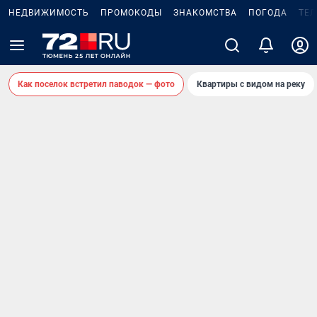
НЕДВИЖИМОСТЬ
ПРОМОКОДЫ
ЗНАКОМСТВА
ПОГОДА
ТЕ
Как поселок встретил паводок — фото
Квартиры с видом на реку