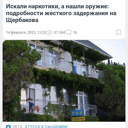
Искали наркотики, а нашли оружие:
подробности жесткого задержания на
Щербакова
14 февраля, 2022, 12:22
37 264
16
ЛЕТО
ОТПУСК В ПАНДЕМИЮ