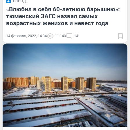
ГОРОД
«Влюбил в себя 60-летнюю барышню»:
тюменский ЗАГС назвал самых
возрастных женихов и невест года
14 февраля, 2022, 14:34
11 140
14