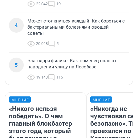
22 042
19
Может столкнуться каждый. Как бороться с
4
бактериальными болезнями овощей —
советы
20 028
5
Благодаря физике. Как тюменец спас от
5
наводнения улицу на Лесобазе
19 143
116
МНЕНИЕ
МНЕНИЕ
«Никого нельзя
«Никогда не
победить». О чем
чувствовал себ
главный блокбастер
безопасно». Т
этого года, который
проехался по 