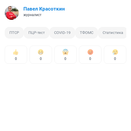
Павел Красоткин
журналист
ПТСР
ПЦР-тест
COVID-19
ТФОМС
Статистика
0
0
0
0
0