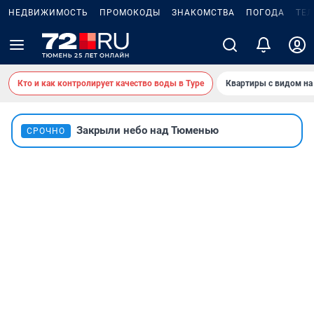
НЕДВИЖИМОСТЬ
ПРОМОКОДЫ
ЗНАКОМСТВА
ПОГОДА
ТЕ
Кто и как контролирует качество воды в Туре
Квартиры с видом на
Закрыли небо над Тюменью
СРОЧНО