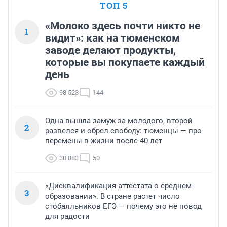
ТОП 5
«Молоко здесь почти никто не
1
видит»: как на тюменском
заводе делают продукты,
которые вы покупаете каждый
день
98 523
144
Одна вышла замуж за молодого, второй
2
развелся и обрел свободу: тюменцы — про
перемены в жизни после 40 лет
30 883
50
«Дисквалификация аттестата о среднем
3
образовании». В стране растет число
стобалльников ЕГЭ — почему это не повод
для радости