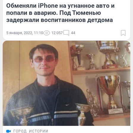
Обменяли iPhone на угнанное авто и
попали в аварию. Под Тюменью
задержали воспитанников детдома
5 января, 2022, 11:10
12 057
44
ГОРОД
ИСТОРИИ