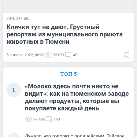
ЖИВОТНЫЕ
Клички тут не дают. Грустный
репортаж из муниципального приюта
животных в Тюмени
5 января, 2022, 06:30
23 071
46
ТОП 5
«Молоко здесь почти никто не
1
видит»: как на тюменском заводе
делают продукты, которые вы
покупаете каждый день
97 486
143
Думали, что говорят с полицейским. Тайское