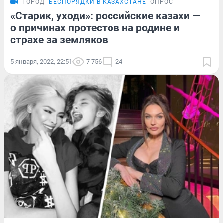
ГОРОД
БЕСПОРЯДКИ В КАЗАХСТАНЕ
ОПРОС
«Старик, уходи»: российские казахи —
о причинах протестов на родине и
страхе за земляков
5 января, 2022, 22:51
7 756
24