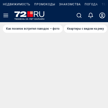
НЕДВИЖИМОСТЬ
ПРОМОКОДЫ
ЗНАКОМСТВА
ПОГОДА
ТЕ
Как поселок встретил паводок — фото
Квартиры с видом на реку