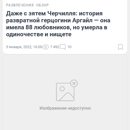
РАЗВЛЕЧЕНИЯ
ОБЗОР
Даже с зятем Черчилля: история
развратной герцогини Аргайл — она
имела 88 любовников, но умерла в
одиночестве и нищете
5 января, 2022, 16:00
7 492
10