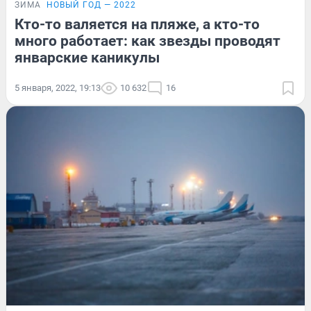
ЗИМА
НОВЫЙ ГОД — 2022
Кто-то валяется на пляже, а кто-то
много работает: как звезды проводят
январские каникулы
5 января, 2022, 19:13
10 632
16