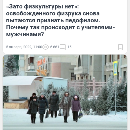
«Зато физкультуры нет»:
освобожденного физрука снова
пытаются признать педофилом.
Почему так происходит с учителями-
мужчинами?
5 января, 2022, 11:00
6 661
15