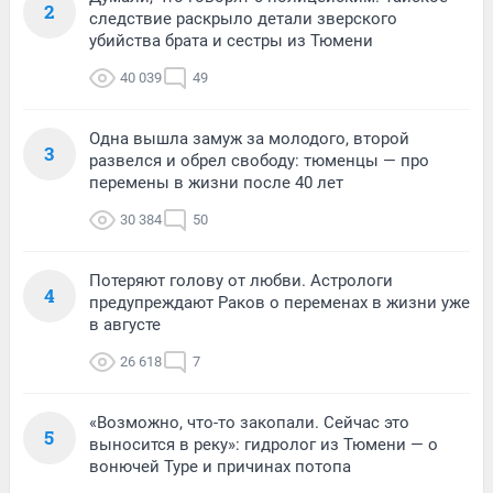
2
следствие раскрыло детали зверского
убийства брата и сестры из Тюмени
40 039
49
Одна вышла замуж за молодого, второй
3
развелся и обрел свободу: тюменцы — про
перемены в жизни после 40 лет
30 384
50
Потеряют голову от любви. Астрологи
4
предупреждают Раков о переменах в жизни уже
в августе
26 618
7
«Возможно, что-то закопали. Сейчас это
5
выносится в реку»: гидролог из Тюмени — о
вонючей Туре и причинах потопа