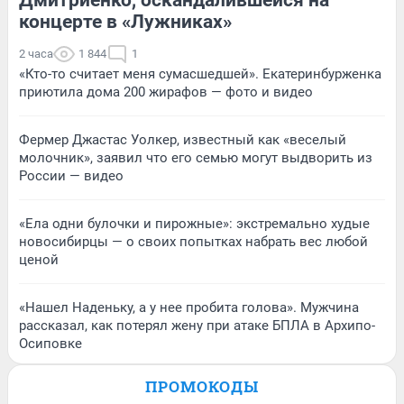
Дмитриенко, оскандалившейся на
концерте в «Лужниках»
2 часа
1 844
1
«Кто-то считает меня сумасшедшей». Екатеринбурженка
приютила дома 200 жирафов — фото и видео
Фермер Джастас Уолкер, известный как «веселый
молочник», заявил что его семью могут выдворить из
России — видео
«Ела одни булочки и пирожные»: экстремально худые
новосибирцы — о своих попытках набрать вес любой
ценой
«Нашел Наденьку, а у нее пробита голова». Мужчина
рассказал, как потерял жену при атаке БПЛА в Архипо-
Осиповке
ПРОМОКОДЫ