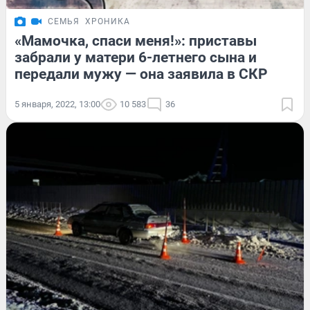
СЕМЬЯ
ХРОНИКА
«Мамочка, спаси меня!»: приставы
забрали у матери 6-летнего сына и
передали мужу — она заявила в СКР
5 января, 2022, 13:00
10 583
36