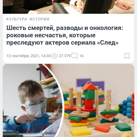
КУЛЬТУРА
ИСТОРИИ
Шесть смертей, разводы и онкология:
роковые несчастья, которые
преследуют актеров сериала «След»
12 сентября, 2021, 14:30
27 379
16