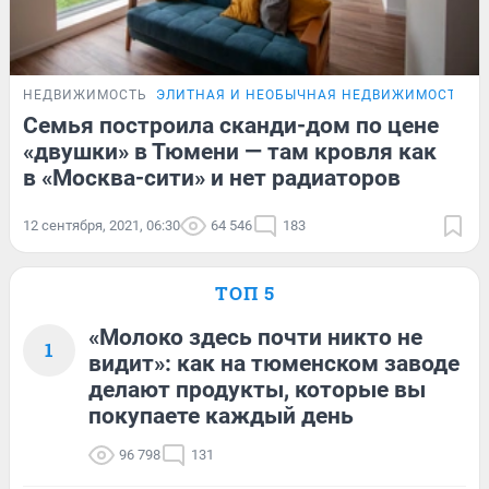
НЕДВИЖИМОСТЬ
ЭЛИТНАЯ И НЕОБЫЧНАЯ НЕДВИЖИМОСТЬ Т
Семья построила сканди-дом по цене
«двушки» в Тюмени — там кровля как
в «Москва-сити» и нет радиаторов
12 сентября, 2021, 06:30
64 546
183
ТОП 5
«Молоко здесь почти никто не
1
видит»: как на тюменском заводе
делают продукты, которые вы
покупаете каждый день
96 798
131