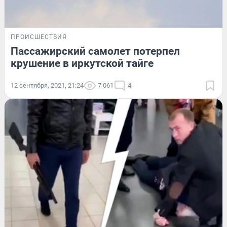
ПРОИСШЕСТВИЯ
Пассажирский самолет потерпел
крушение в иркутской тайге
12 сентября, 2021, 21:24
7 061
4