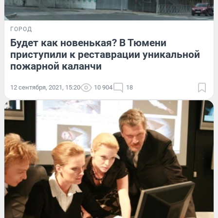
ГОРОД
Будет как новенькая? В Тюмени
приступили к реставрации уникальной
пожарной каланчи
12 сентября, 2021, 15:20
10 904
18