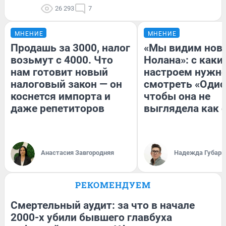
26 293
7
МНЕНИЕ
МНЕНИЕ
Продашь за 3000, налог
«Мы видим нов
возьмут с 4000. Что
Нолана»: с каки
нам готовит новый
настроем нужн
налоговый закон — он
смотреть «Одис
коснется импорта и
чтобы она не
даже репетиторов
выглядела как 
Анастасия Завгородняя
Надежда Губарь
РЕКОМЕНДУЕМ
Смертельный аудит: за что в начале
2000-х убили бывшего главбуха