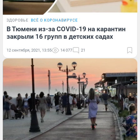
ЗДОРОВЬЕ
ВСЁ О КОРОНАВИРУСЕ
В Тюмени из-за COVID-19 на карантин
закрыли 16 групп в детских садах
12 сентября, 2021, 13:55
14 077
21