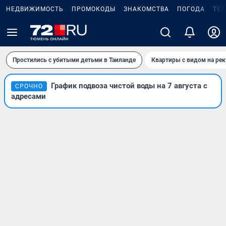
НЕДВИЖИМОСТЬ
ПРОМОКОДЫ
ЗНАКОМСТВА
ПОГОДА
ТЕ
Простились с убитыми детьми в Таиланде
Квартиры с видом на рек
График подвоза чистой воды на 7 августа с
СРОЧНО
адресами