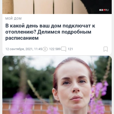
МОЙ ДОМ
В какой день ваш дом подключат к
отоплению? Делимся подробным
расписанием
12 сентября, 2021, 11:45
122 589
121