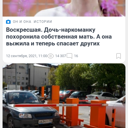
ОН И ОНА
ИСТОРИИ
Воскресшая. Дочь-наркоманку
похоронила собственная мать. А она
выжила и теперь спасает других
12 сентября, 2021, 11:00
14 307
16