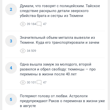
Думали, что говорят с полицейским. Тайское
2
следствие раскрыло детали зверского
убийства брата и сестры из Тюмени
39 184
47
Значительный объем металла вывезли из
3
Тюмени. Куда его транспортировали и зачем
34 509
Одна вышла замуж за молодого, второй
4
развелся и обрел свободу: тюменцы — про
перемены в жизни после 40 лет
30 101
47
Потеряют голову от любви. Астрологи
5
предупреждают Раков о переменах в жизни уже
в августе