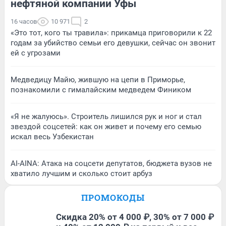
нефтяной компании Уфы
16 часов
10 971
2
«Это тот, кого ты травила»: прикамца приговорили к 22
годам за убийство семьи его девушки, сейчас он звонит
ей с угрозами
Медведицу Майю, жившую на цепи в Приморье,
познакомили с гималайским медведем Фиником
«Я не жалуюсь». Строитель лишился рук и ног и стал
звездой соцсетей: как он живет и почему его семью
искал весь Узбекистан
AI-AINA: Атака на соцсети депутатов, бюджета вузов не
хватило лучшим и сколько стоит арбуз
ПРОМОКОДЫ
Скидка 20% от 4 000 ₽, 30% от 7 000 ₽