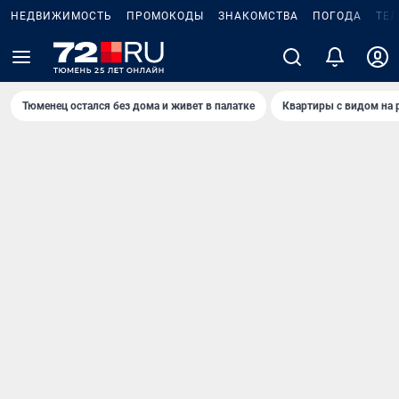
НЕДВИЖИМОСТЬ
ПРОМОКОДЫ
ЗНАКОМСТВА
ПОГОДА
ТЕ
Тюменец остался без дома и живет в палатке
Квартиры с видом на 