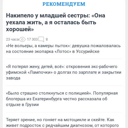
РЕКОМЕНДУЕМ
Накипело у младшей сестры: «Она
уехала жить, а я осталась быть
хорошей»
23 часа
17 303
8
«Не вольеры, а камеры пыток»: девушка пожаловалась
на состояние экопарка «Лотос» в Уссурийске
«Я потерял жену, детей, всё»: откровения экс-рабочего
уфимской «Лампочки» о долгах по зарплате и закрытии
завода
«Было страшно столкнуться с полицией». Популярная
блогерша из Екатеринбурга честно рассказала об
отдыхе в Грузии
Теряет зрение, но гоняет на мотоцикле и скейте. Как
живет подросток с редчайшим диагнозом, от которого