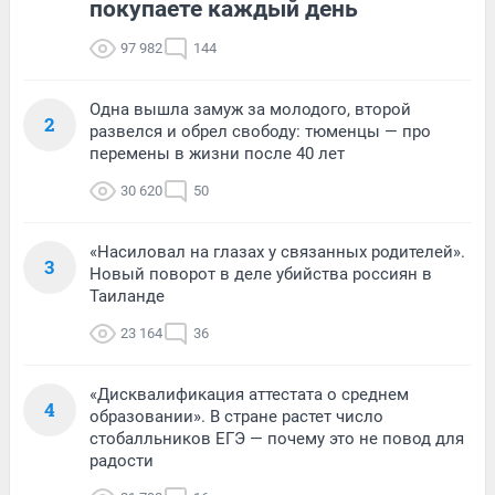
покупаете каждый день
97 982
144
Одна вышла замуж за молодого, второй
2
развелся и обрел свободу: тюменцы — про
перемены в жизни после 40 лет
30 620
50
«Насиловал на глазах у связанных родителей».
3
Новый поворот в деле убийства россиян в
Таиланде
23 164
36
«Дисквалификация аттестата о среднем
4
образовании». В стране растет число
стобалльников ЕГЭ — почему это не повод для
радости