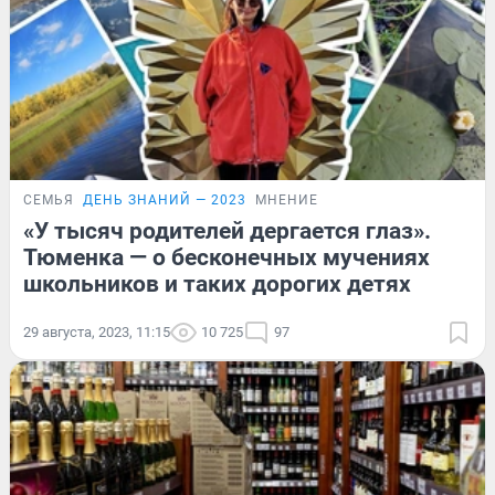
СЕМЬЯ
ДЕНЬ ЗНАНИЙ — 2023
МНЕНИЕ
«У тысяч родителей дергается глаз».
Тюменка — о бесконечных мучениях
школьников и таких дорогих детях
29 августа, 2023, 11:15
10 725
97