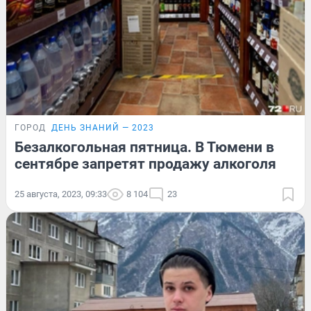
ГОРОД
ДЕНЬ ЗНАНИЙ — 2023
Безалкогольная пятница. В Тюмени в
сентябре запретят продажу алкоголя
25 августа, 2023, 09:33
8 104
23