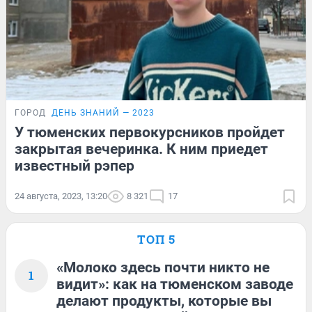
ГОРОД
ДЕНЬ ЗНАНИЙ — 2023
У тюменских первокурсников пройдет
закрытая вечеринка. К ним приедет
известный рэпер
24 августа, 2023, 13:20
8 321
17
ТОП 5
«Молоко здесь почти никто не
1
видит»: как на тюменском заводе
делают продукты, которые вы