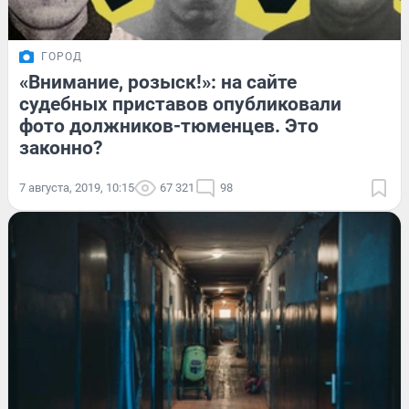
ГОРОД
«Внимание, розыск!»: на сайте
судебных приставов опубликовали
фото должников-тюменцев. Это
законно?
7 августа, 2019, 10:15
67 321
98