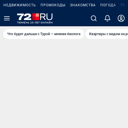
НЕДВИЖИМОСТЬ
ПРОМОКОДЫ
ЗНАКОМСТВА
ПОГОДА
ТЕ
Что будет дальше с Турой — мнение биолога
Квартиры с видом на р