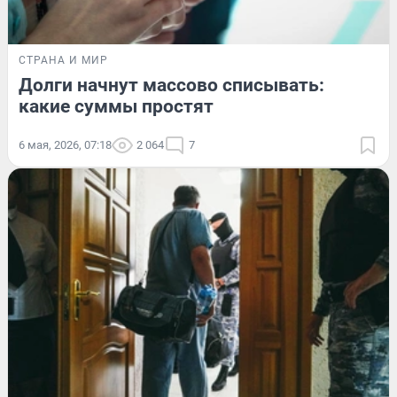
СТРАНА И МИР
Долги начнут массово списывать:
какие суммы простят
6 мая, 2026, 07:18
2 064
7