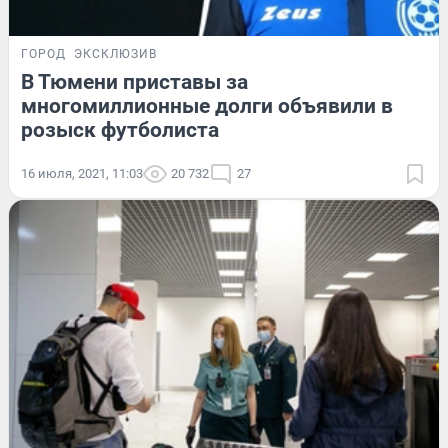
ГОРОД
ЭКСКЛЮЗИВ
В Тюмени приставы за
многомиллионные долги объявили в
розыск футболиста
16 июля, 2021, 11:03
20 732
27