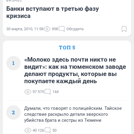
БИЗНЕС
Банки вступают в третью фазу
кризиса
30 марта, 2010, 11:58
958
Обсудить
ТОП 5
«Молоко здесь почти никто не
1
видит»: как на тюменском заводе
делают продукты, которые вы
покупаете каждый день
97 575
144
Думали, что говорят с полицейским. Тайское
2
следствие раскрыло детали зверского
убийства брата и сестры из Тюмени
40 126
50