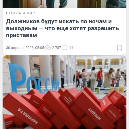
СТРАНА И МИР
Должников будут искать по ночам и
выходным — что еще хотят разрешить
приставам
30 апреля, 2026, 05:05
2 787
11