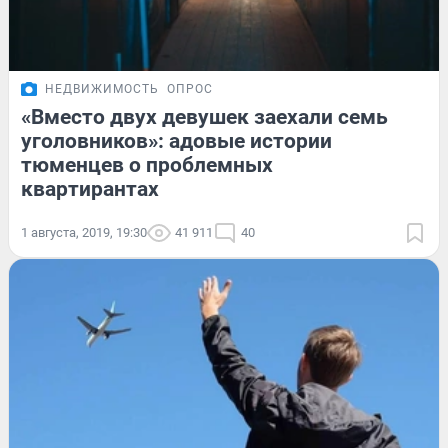
НЕДВИЖИМОСТЬ
ОПРОС
«Вместо двух девушек заехали семь
уголовников»: адовые истории
тюменцев о проблемных
квартирантах
1 августа, 2019, 19:30
41 911
40