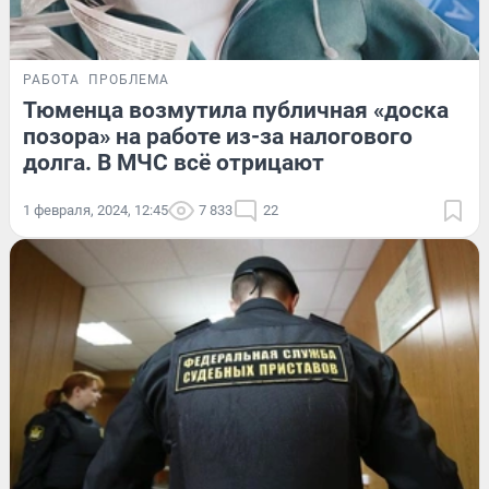
РАБОТА
ПРОБЛЕМА
Тюменца возмутила публичная «доска
позора» на работе из-за налогового
долга. В МЧС всё отрицают
1 февраля, 2024, 12:45
7 833
22