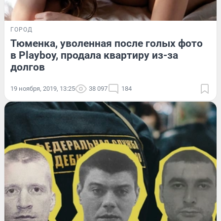
ГОРОД
Тюменка, уволенная после голых фото
в Playboy, продала квартиру из-за
долгов
19 ноября, 2019, 13:25
38 097
184