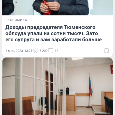
ЭКОНОМИКА
Доходы председателя Тюменского
облсуда упали на сотни тысяч. Зато
его супруга и зам заработали больше
4 мая, 2023, 13:21
6 209
18