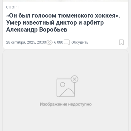
СПОРТ
«Он был голосом тюменского хоккея».
Умер известный диктор и арбитр
Александр Воробьев
28 октября, 2025, 20:30
6 080
Обсудить