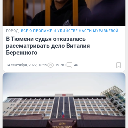
ГОРОД
ВСЁ О ПРОПАЖЕ И УБИЙСТВЕ НАСТИ МУРАВЬЁВОЙ
В Тюмени судья отказалась
рассматривать дело Виталия
Бережного
14 сентября, 2022, 18:29
19 781
46