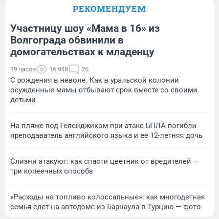
РЕКОМЕНДУЕМ
Участницу шоу «Мама в 16» из
Волгограда обвинили в
домогательствах к младенцу
19 часов
16 948
26
С рождения в неволе. Как в уральской колонии
осужденные мамы отбывают срок вместе со своими
детьми
На пляже под Геленджиком при атаке БПЛА погибли
преподаватель английского языка и ее 12-летняя дочь
Слизни атакуют: как спасти цветник от вредителей —
три копеечных способа
«Расходы на топливо колоссальные»: как многодетная
семья едет на автодоме из Барнаула в Турцию — фото