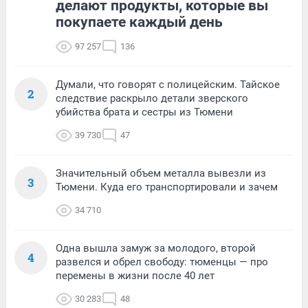
делают продукты, которые вы
покупаете каждый день
97 257
136
Думали, что говорят с полицейским. Тайское
2
следствие раскрыло детали зверского
убийства брата и сестры из Тюмени
39 730
47
Значительный объем металла вывезли из
3
Тюмени. Куда его транспортировали и зачем
34 710
Одна вышла замуж за молодого, второй
4
развелся и обрел свободу: тюменцы — про
перемены в жизни после 40 лет
30 283
48