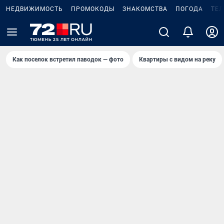
НЕДВИЖИМОСТЬ
ПРОМОКОДЫ
ЗНАКОМСТВА
ПОГОДА
ТЕ
Как поселок встретил паводок — фото
Квартиры с видом на реку