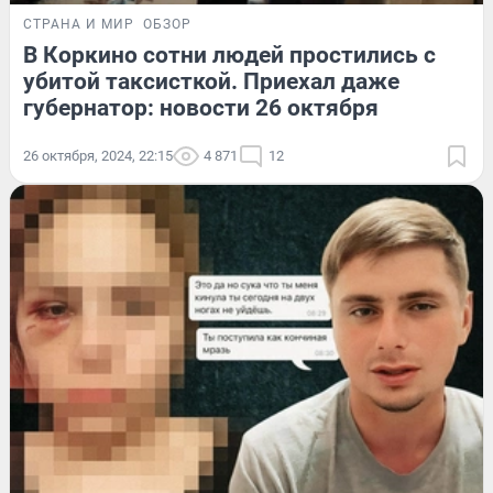
СТРАНА И МИР
ОБЗОР
В Коркино сотни людей простились с
убитой таксисткой. Приехал даже
губернатор: новости 26 октября
26 октября, 2024, 22:15
4 871
12