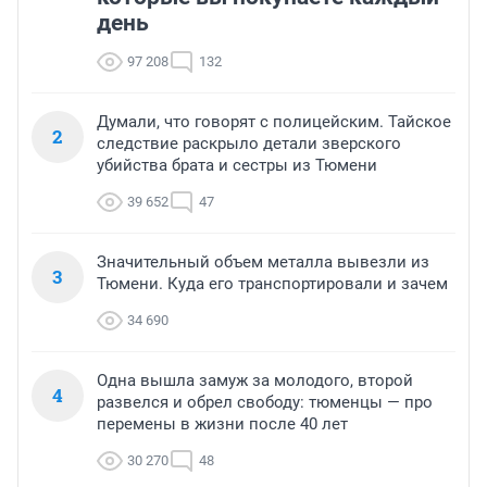
день
97 208
132
Думали, что говорят с полицейским. Тайское
2
следствие раскрыло детали зверского
убийства брата и сестры из Тюмени
39 652
47
Значительный объем металла вывезли из
3
Тюмени. Куда его транспортировали и зачем
34 690
Одна вышла замуж за молодого, второй
4
развелся и обрел свободу: тюменцы — про
перемены в жизни после 40 лет
30 270
48