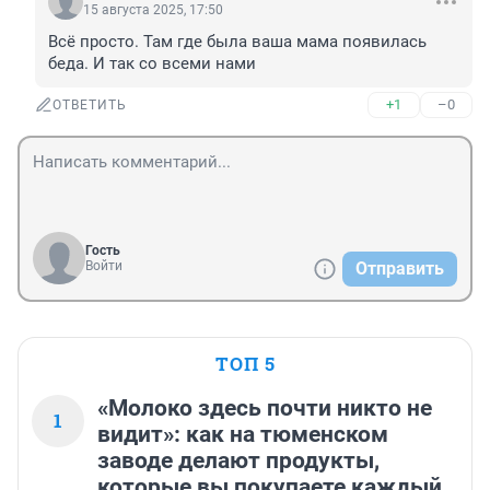
15 августа 2025, 17:50
Всё просто. Там где была ваша мама появилась 
беда. И так со всеми нами
+1
–0
ОТВЕТИТЬ
Гость
Войти
Отправить
ТОП 5
«Молоко здесь почти никто не
1
видит»: как на тюменском
заводе делают продукты,
которые вы покупаете каждый