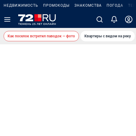
НЕДВИЖИМОСТЬ
ПРОМОКОДЫ
ЗНАКОМСТВА
ПОГОДА
ТЕ
Как поселок встретил паводок — фото
Квартиры с видом на реку