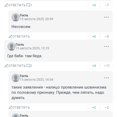
+3
–7
ОТВЕТИТЬ
1
Гость
15 августа 2025, 20:49
Несовсем
+0
–0
ОТВЕТИТЬ
Гость
15 августа 2025, 15:19
Где баба- там беда.
+4
–11
ОТВЕТИТЬ
2
Гость
15 августа 2025, 16:04
такие заявления - налицо проявление шовинизма 
по половому признаку. Прежде, чем ляпать, надо 
думать
+2
–2
ОТВЕТИТЬ
Гость