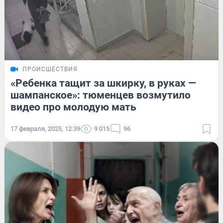
ПРОИСШЕСТВИЯ
«Ребенка тащит за шкирку, в руках —
шампанское»: тюменцев возмутило
видео про молодую мать
17 февраля, 2025, 12:39
9 015
96