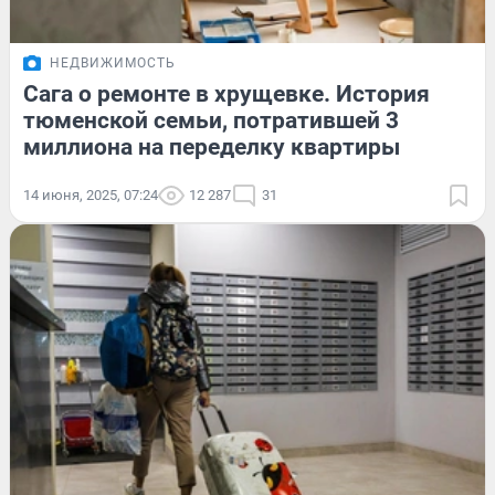
НЕДВИЖИМОСТЬ
Сага о ремонте в хрущевке. История
тюменской семьи, потратившей 3
миллиона на переделку квартиры
14 июня, 2025, 07:24
12 287
31