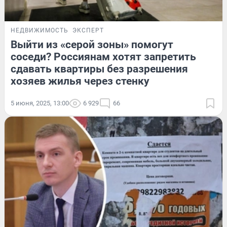
НЕДВИЖИМОСТЬ
ЭКСПЕРТ
Выйти из «серой зоны» помогут
соседи? Россиянам хотят запретить
сдавать квартиры без разрешения
хозяев жилья через стенку
5 июня, 2025, 13:00
6 929
66