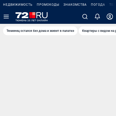
НЕДВИЖИМОСТЬ
ПРОМОКОДЫ
ЗНАКОМСТВА
ПОГОДА
ТЕ
Тюменец остался без дома и живет в палатке
Квартиры с видом на 