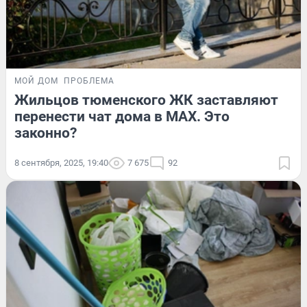
МОЙ ДОМ
ПРОБЛЕМА
Жильцов тюменского ЖК заставляют
перенести чат дома в MAX. Это
законно?
8 сентября, 2025, 19:40
7 675
92