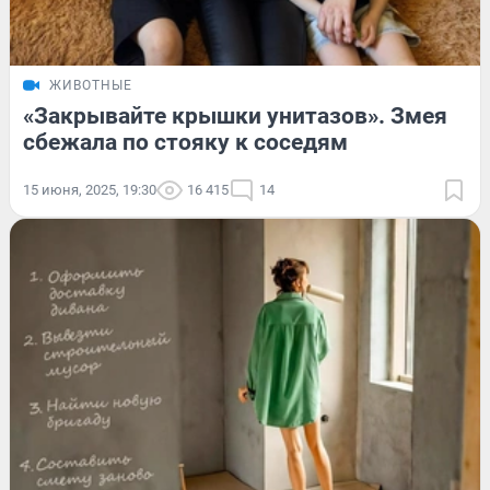
ЖИВОТНЫЕ
«Закрывайте крышки унитазов». Змея
сбежала по стояку к соседям
15 июня, 2025, 19:30
16 415
14