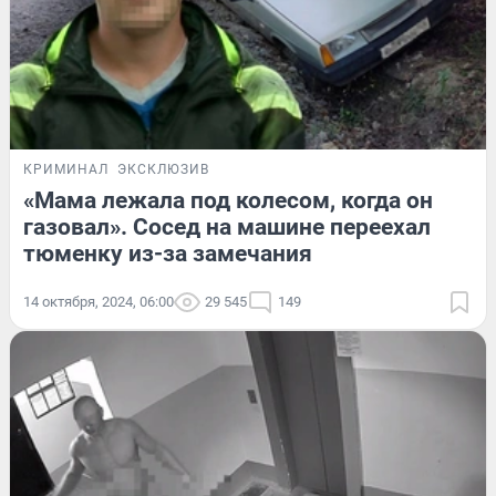
КРИМИНАЛ
ЭКСКЛЮЗИВ
«Мама лежала под колесом, когда он
газовал». Сосед на машине переехал
тюменку из-за замечания
14 октября, 2024, 06:00
29 545
149