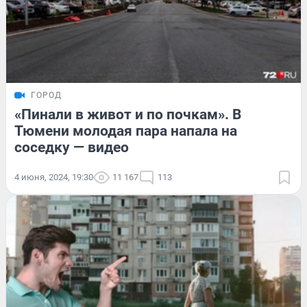
ГОРОД
«Пинали в живот и по почкам». В
Тюмени молодая пара напала на
соседку — видео
4 июня, 2024, 19:30
11 167
113