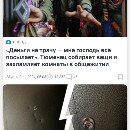
ГОРОД
«Деньги не трачу — мне господь всё
посылает». Тюменец собирает вещи и
захламляет комнаты в общежитии
23 декабря, 2024, 06:03
13 353
46