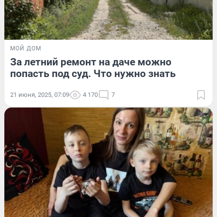
МОЙ ДОМ
За летний ремонт на даче можно
попасть под суд. Что нужно знать
21 июня, 2025, 07:09
4 170
7