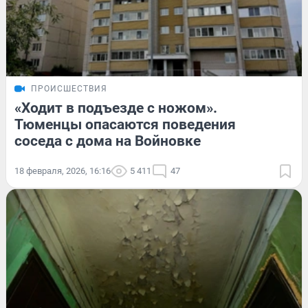
ПРОИСШЕСТВИЯ
«Ходит в подъезде с ножом».
Тюменцы опасаются поведения
соседа с дома на Войновке
18 февраля, 2026, 16:16
5 411
47