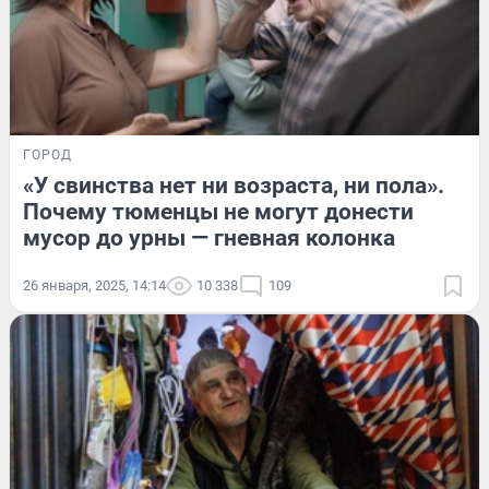
ГОРОД
«У свинства нет ни возраста, ни пола».
Почему тюменцы не могут донести
мусор до урны — гневная колонка
26 января, 2025, 14:14
10 338
109