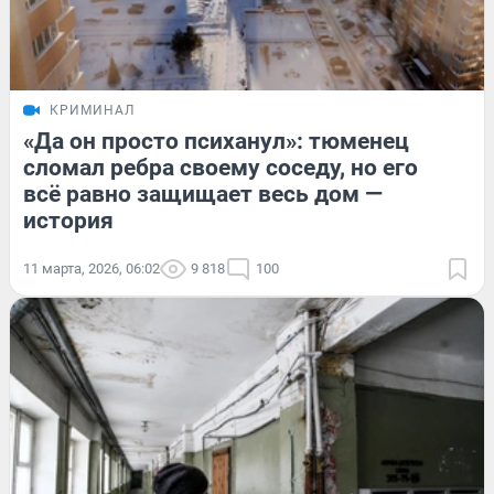
КРИМИНАЛ
«Да он просто психанул»: тюменец
сломал ребра своему соседу, но его
всё равно защищает весь дом —
история
11 марта, 2026, 06:02
9 818
100