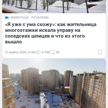
ЖИВОТНЫЕ
ПРОБЛЕМА
«Я уже с ума схожу»: как жительница
многоэтажки искала управу на
соседских шпицев и что из этого
вышло
21 марта, 2026, 21:00
4 768
39