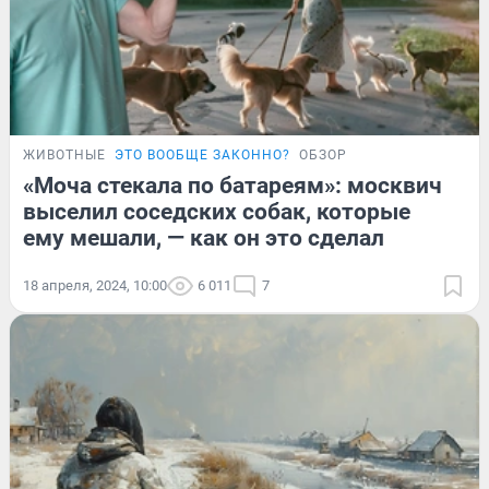
ЖИВОТНЫЕ
ЭТО ВООБЩЕ ЗАКОННО?
ОБЗОР
«Моча стекала по батареям»: москвич
выселил соседских собак, которые
ему мешали, — как он это сделал
18 апреля, 2024, 10:00
6 011
7