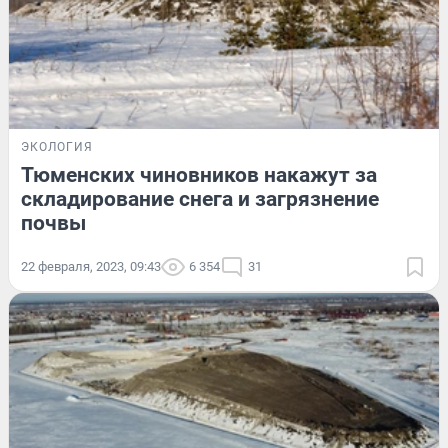
ЭКОЛОГИЯ
Тюменских чиновников накажут за
складирование снега и загрязнение
почвы
22 февраля, 2023, 09:43
6 354
31