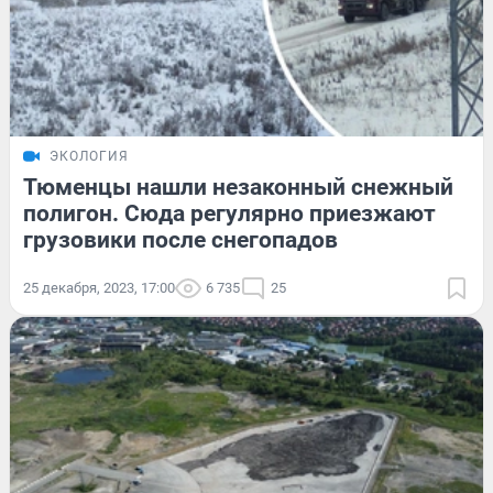
ЭКОЛОГИЯ
Тюменцы нашли незаконный снежный
полигон. Сюда регулярно приезжают
грузовики после снегопадов
25 декабря, 2023, 17:00
6 735
25