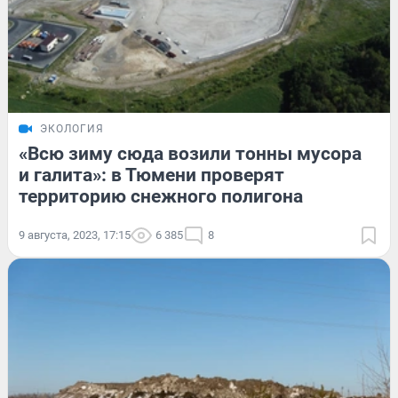
ЭКОЛОГИЯ
«Всю зиму сюда возили тонны мусора
и галита»: в Тюмени проверят
территорию снежного полигона
9 августа, 2023, 17:15
6 385
8