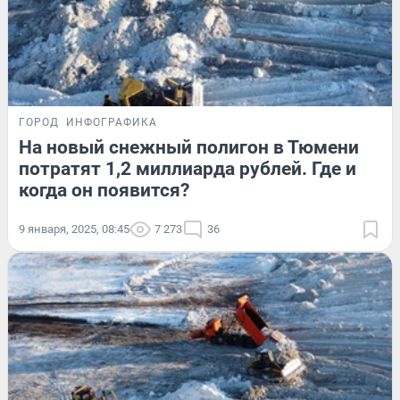
ГОРОД
ИНФОГРАФИКА
На новый снежный полигон в Тюмени
потратят 1,2 миллиарда рублей. Где и
когда он появится?
9 января, 2025, 08:45
7 273
36