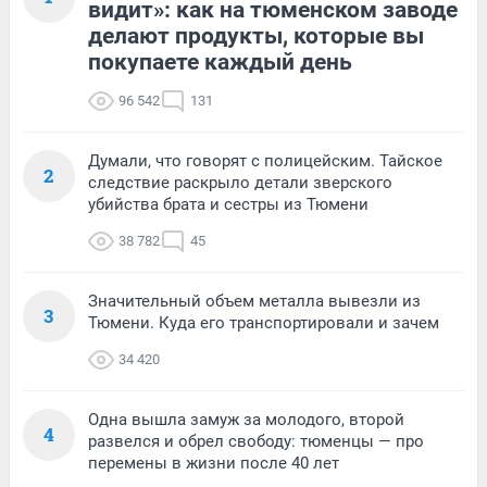
видит»: как на тюменском заводе
делают продукты, которые вы
покупаете каждый день
96 542
131
Думали, что говорят с полицейским. Тайское
2
следствие раскрыло детали зверского
убийства брата и сестры из Тюмени
38 782
45
Значительный объем металла вывезли из
3
Тюмени. Куда его транспортировали и зачем
34 420
Одна вышла замуж за молодого, второй
4
развелся и обрел свободу: тюменцы — про
перемены в жизни после 40 лет