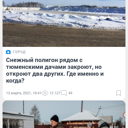
ГОРОД
Снежный полигон рядом с
тюменскими дачами закроют, но
откроют два других. Где именно и
когда?
13 марта, 2021, 18:41
12 127
49