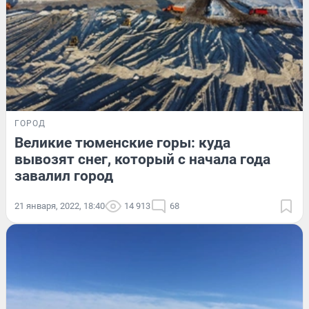
ГОРОД
Великие тюменские горы: куда
вывозят снег, который с начала года
завалил город
21 января, 2022, 18:40
14 913
68