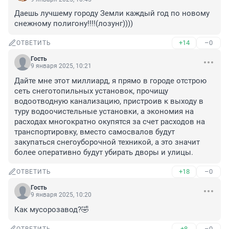
Даешь лучшему городу Земли каждый год по новому 
снежному полигону!!!!(лозунг))))
+14
–0
ОТВЕТИТЬ
Гость
9 января 2025, 10:21
Дайте мне этот миллиард, я прямо в городе отстрою 
сеть снеготопильных установок, прочищу 
водоотводную канализацию, пристроив к выходу в 
туру водоочистельные установки, а экономия на 
расходах многократно окупятся за счет расходов на 
транспортировку, вместо самосвалов будут 
закупаться снегоуборочной техникой, а это значит 
более оперативно будут убирать дворы и улицы.
+18
–0
ОТВЕТИТЬ
Гость
9 января 2025, 10:20
Как мусорозавод?🤣
+8
–0