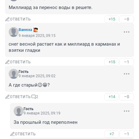
Миллиард за перенос воды в решете.
+15
–0
ОТВЕТИТЬ
Вaнюхa
9 января 2025, 09:15
снег весной растает как и миллиард в карманах и 
взятки гладки
+15
–1
ОТВЕТИТЬ
Гость
9 января 2025, 09:02
А где старый😉😁?
+14
–0
ОТВЕТИТЬ
2
Гость
9 января 2025, 09:19
За прошлый год переполнен
+7
–1
ОТВЕТИТЬ