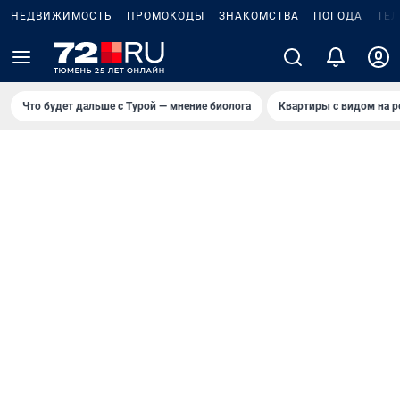
НЕДВИЖИМОСТЬ
ПРОМОКОДЫ
ЗНАКОМСТВА
ПОГОДА
ТЕ
Что будет дальше с Турой — мнение биолога
Квартиры с видом на р