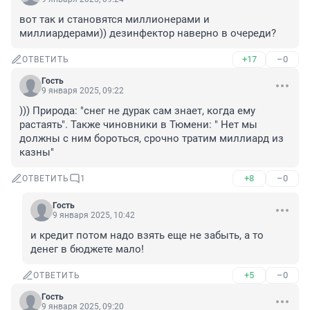
вот так и становятся миллионерами и 
миллиардерами)) дезинфектор наверно в очереди?
+17
–0
ОТВЕТИТЬ
Гость
9 января 2025, 09:22
))) Природа: "снег не дурак сам знает, когда ему 
растаять". Также чиновники в Тюмени: " Нет мы 
должны с ним бороться, срочно тратим миллиард из 
казны"
+8
–0
ОТВЕТИТЬ
1
Гость
9 января 2025, 10:42
и кредит потом надо взять еще не забыть, а то 
денег в бюджете мало!
+5
–0
ОТВЕТИТЬ
Гость
9 января 2025, 09:20