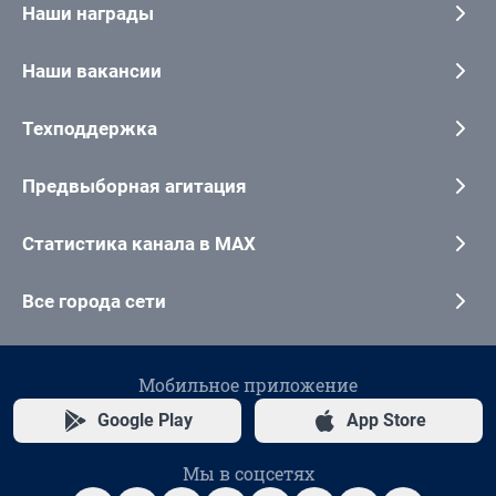
Наши награды
Наши вакансии
Техподдержка
Предвыборная агитация
Статистика канала в MAX
Все города сети
Мобильное приложение
Google Play
App Store
Мы в соцсетях