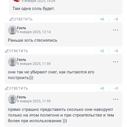
9 января 2025, 14:09
Там одна соль будет.
+0
–0
ОТВЕТИТЬ
Гость
9 января 2025, 12:14
Раньше хоть стеснялись
+2
–0
ОТВЕТИТЬ
Гость
9 января 2025, 11:59
они так не убирают снег, как пытаются его 
построить)))
+5
–0
ОТВЕТИТЬ
Гость
9 января 2025, 11:59
прямо страшно представить сколько они наворуют 
только на этом полигоне и при строительстве и тем 
более при использовании )))