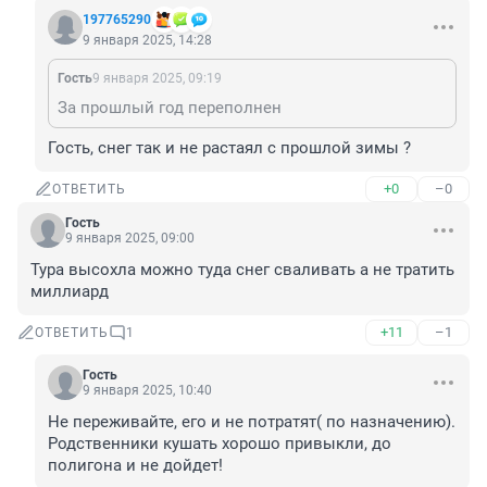
197765290
9 января 2025, 14:28
Гость
9 января 2025, 09:19
За прошлый год переполнен
Гость, снег так и не растаял с прошлой зимы ?
+0
–0
ОТВЕТИТЬ
Гость
9 января 2025, 09:00
Тура высохла можно туда снег сваливать а не тратить 
миллиард
+11
–1
ОТВЕТИТЬ
1
Гость
9 января 2025, 10:40
Не переживайте, его и не потратят( по назначению). 

Родственники кушать хорошо привыкли, до 
полигона и не дойдет!