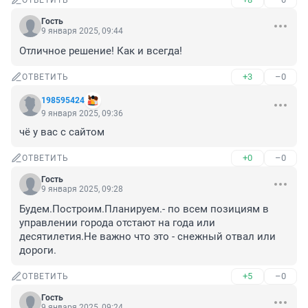
ОТВЕТИТЬ
Гость
9 января 2025, 09:44
Отличное решение! Как и всегда!
+3
–0
ОТВЕТИТЬ
198595424
9 января 2025, 09:36
чё у вас с сайтом
+0
–0
ОТВЕТИТЬ
Гость
9 января 2025, 09:28
Будем.Построим.Планируем.- по всем позициям в 
управлении города отстают на года или 
десятилетия.Не важно что это - снежный отвал или 
дороги.
+5
–0
ОТВЕТИТЬ
Гость
9 января 2025, 09:24