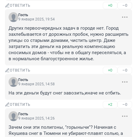
+0
–0
ОТВЕТИТЬ
Гость
9 января 2025, 19:54
Других первоочередных задач в городе нет. Город 
захлебывается от дорожных пробок, нужно расширять 
улицы со старыми домами, чистить центр. Даже 
затратить эти деньги на реальную компенсацию 
сносимых домов - чтобы не в общагу переселяться, а 
в нормальное благоустроенное жилье.
+0
–0
ОТВЕТИТЬ
Гость
9 января 2025, 14:58
На эти деньги будут снег завозить,иначе не отбить.
+2
–0
ОТВЕТИТЬ
Гость
9 января 2025, 14:26
Зачем они эти полигоны, "горынычи"? Начиная с 
Якушева снег в Тюмени не убирают-плавят солью, а 