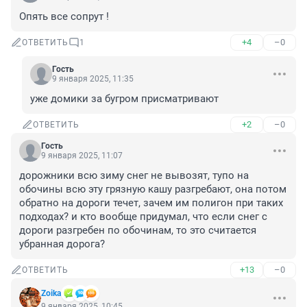
Опять все сопрут !
+4
–0
ОТВЕТИТЬ
1
Гость
9 января 2025, 11:35
уже домики за бугром присматривают
+2
–0
ОТВЕТИТЬ
Гость
9 января 2025, 11:07
дорожники всю зиму снег не вывозят, тупо на 
обочины всю эту грязную кашу разгребают, она потом 
обратно на дороги течет, зачем им полигон при таких 
подходах? и кто вообще придумал, что если снег с 
дороги разгребен по обочинам, то это считается 
убранная дорога?
+13
–0
ОТВЕТИТЬ
Zoika
9 января 2025, 10:45