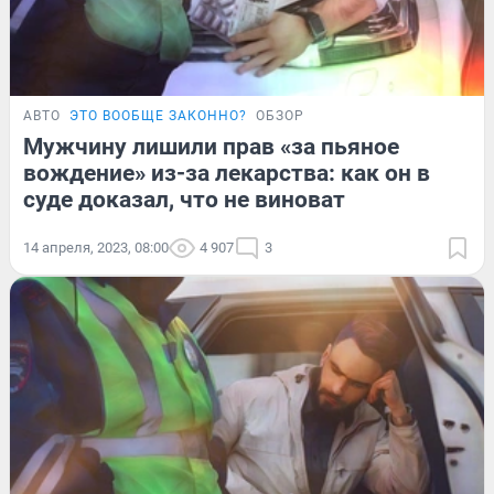
АВТО
ЭТО ВООБЩЕ ЗАКОННО?
ОБЗОР
Мужчину лишили прав «за пьяное
вождение» из-за лекарства: как он в
суде доказал, что не виноват
14 апреля, 2023, 08:00
4 907
3