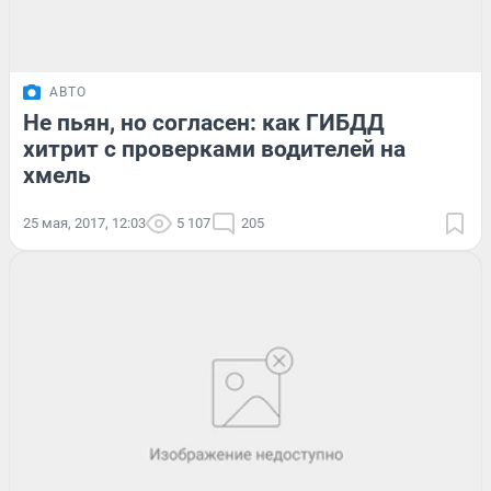
АВТО
Не пьян, но согласен: как ГИБДД
хитрит с проверками водителей на
хмель
25 мая, 2017, 12:03
5 107
205