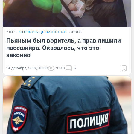
АВТО
ЭТО ВООБЩЕ ЗАКОННО?
ОБЗОР
Пьяным был водитель, а прав лишили
пассажира. Оказалось, что это
законно
24 декабря, 2022, 10:00
9 151
6