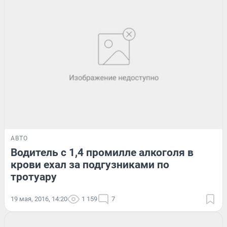
АВТО
Водитель с 1,4 промилле алкоголя в
крови ехал за подгузниками по
тротуару
19 мая, 2016, 14:20
1 159
7