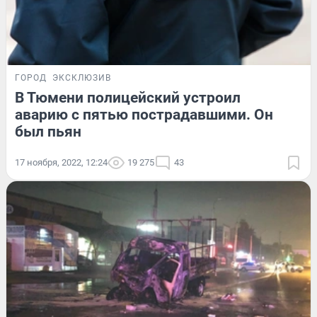
ГОРОД
ЭКСКЛЮЗИВ
В Тюмени полицейский устроил
аварию с пятью пострадавшими. Он
был пьян
17 ноября, 2022, 12:24
19 275
43