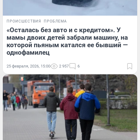
ПРОИСШЕСТВИЯ
ПРОБЛЕМА
«Осталась без авто и с кредитом». У
мамы двоих детей забрали машину, на
которой пьяным катался ее бывший —
однофамилец
25 февраля, 2026, 15:00
2 957
6