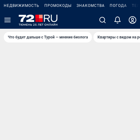
НЕДВИЖИМОСТЬ
ПРОМОКОДЫ
ЗНАКОМСТВА
ПОГОДА
ТЕ
Что будет дальше с Турой — мнение биолога
Квартиры с видом на р