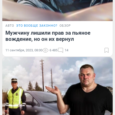
АВТО
ЭТО ВООБЩЕ ЗАКОННО?
ОБЗОР
Мужчину лишили прав за пьяное
вождение, но он их вернул
11 сентября, 2023, 08:00
6 485
14