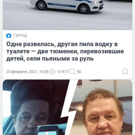
ГОРОД
Одна развелась, другая пила водку в
туалете — две тюменки, перевозившие
детей, сели пьяными за руль
25 февраля, 2021, 14:36
13 417
50