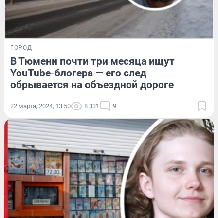
ГОРОД
В Тюмени почти три месяца ищут
YouTube-блогера — его след
обрывается на объездной дороге
22 марта, 2024, 13:50
8 331
9