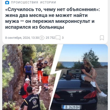
ПРОИСШЕСТВИЯ
ИСТОРИИ
«Случилось то, чему нет объяснения»:
жена два месяца не может найти
мужа — он пережил микроинсульт и
испарился из больницы
8 сентября, 2024, 13:30
25 752
3