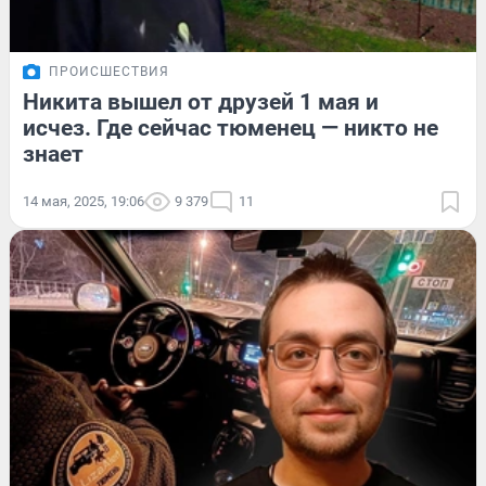
ПРОИСШЕСТВИЯ
Никита вышел от друзей 1 мая и
исчез. Где сейчас тюменец — никто не
знает
14 мая, 2025, 19:06
9 379
11