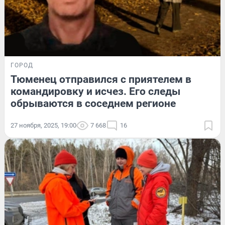
ГОРОД
Тюменец отправился с приятелем в
командировку и исчез. Его следы
обрываются в соседнем регионе
27 ноября, 2025, 19:00
7 668
16