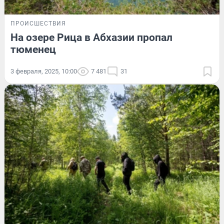
ПРОИСШЕСТВИЯ
На озере Рица в Абхазии пропал
тюменец
3 февраля, 2025, 10:00
7 481
31