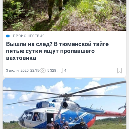
ПРОИСШЕСТВИЯ
Вышли на след? В тюменской тайге
пятые сутки ищут пропавшего
вахтовика
3 июля, 2025, 22:15
5 328
4