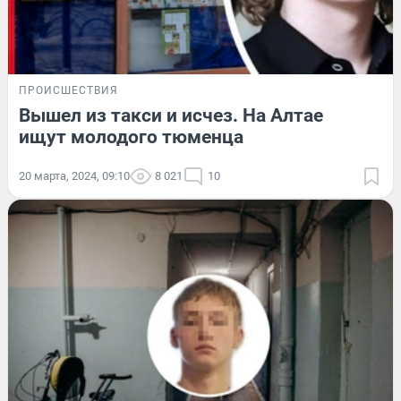
ПРОИСШЕСТВИЯ
Вышел из такси и исчез. На Алтае
ищут молодого тюменца
20 марта, 2024, 09:10
8 021
10