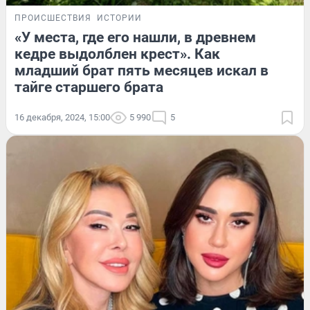
ПРОИСШЕСТВИЯ
ИСТОРИИ
«У места, где его нашли, в древнем
кедре выдолблен крест». Как
младший брат пять месяцев искал в
тайге старшего брата
16 декабря, 2024, 15:00
5 990
5