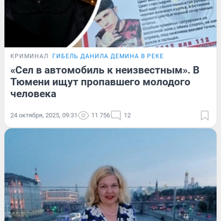
КРИМИНАЛ
ГИБЕЛЬ ДАНИЛА ДЕМИНА В РЕКЕ
«Сел в автомобиль к неизвестным». В
Тюмени ищут пропавшего молодого
человека
24 октября, 2025, 09:31
11 756
12