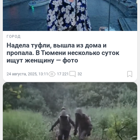
ГОРОД
Надела туфли, вышла из дома и
пропала. В Тюмени несколько суток
ищут женщину — фото
24 августа, 2025, 13:11
17 221
32