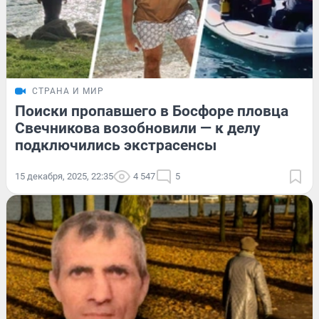
СТРАНА И МИР
Поиски пропавшего в Босфоре пловца
Свечникова возобновили — к делу
подключились экстрасенсы
15 декабря, 2025, 22:35
4 547
5