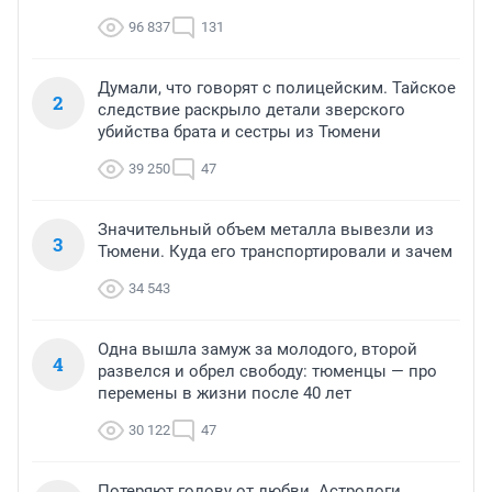
96 837
131
Думали, что говорят с полицейским. Тайское
2
следствие раскрыло детали зверского
убийства брата и сестры из Тюмени
39 250
47
Значительный объем металла вывезли из
3
Тюмени. Куда его транспортировали и зачем
34 543
Одна вышла замуж за молодого, второй
4
развелся и обрел свободу: тюменцы — про
перемены в жизни после 40 лет
30 122
47
Потеряют голову от любви. Астрологи