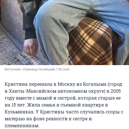
Источник: 
страница погибшей / Vk.com
Кристина переехала в Москву из Когалыма (город
в Ханты-Мансийском автономном округе) в 2005
году вместе с мамой и сестрой, которая старше ее
на 15 лет. Жила семья в съемной квартире в
Кузьминках. У Кристины часто случались ссоры с
матерью на фоне ревности к сестре и
племянникам.