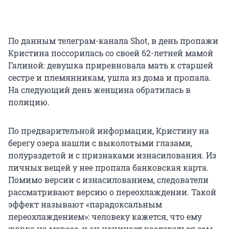
По данным телеграм-канала Shot, в день пропажи
Кристина поссорилась со своей 62-летней мамой
Галиной: девушка приревновала мать к старшей
сестре и племянникам, ушла из дома и пропала.
На следующий день женщина обратилась в
полицию.
По предварительной информации, Кристину на
берегу озера нашли с выколотыми глазами,
полураздетой и с признаками изнасилования. Из
личных вещей у нее пропала банковская карта.
Помимо версии с изнасилованием, следователи
рассматривают версию о переохлаждении. Такой
эффект называют «парадоксальным
переохлаждением»: человеку кажется, что ему
жарко на морозе, и он начинает раздеваться сам.