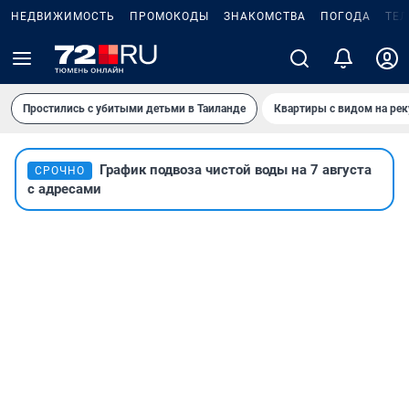
НЕДВИЖИМОСТЬ
ПРОМОКОДЫ
ЗНАКОМСТВА
ПОГОДА
ТЕ
Простились с убитыми детьми в Таиланде
Квартиры с видом на рек
График подвоза чистой воды на 7 августа
СРОЧНО
с адресами