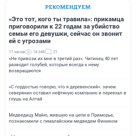
РЕКОМЕНДУЕМ
«Это тот, кого ты травила»: прикамца
приговорили к 22 годам за убийство
семьи его девушки, сейчас он звонит
ей с угрозами
17 часов
14 248
21
«Не привози их мне в третий раз». Читинец 40 лет
разводит голубей, которые всегда к нему
возвращаются
«С гордостью говорю, что я деревенский»: зачем
северянин оставил нефтяную компанию и переехал в
глушь на Алтай
Медведицу Майю, жившую на цепи в Приморье,
познакомили с гималайским медведем Фиником