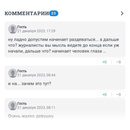
КОММЕНТАРИИ
23
Гость
21 декабря 2023, 17:29
ну ладно допустим начинает раздеваться... а дальше 
что? журналисты вы мысль ведите до конца если уж 
начали, дальше что? начинает человек глаза 
выкалывать сам себе и насилует себя?
+0
–0
Гость
21 декабря 2023, 08:44
и на... зачем это тут?
+0
–0
Гость
21 декабря 2023, 08:11
Очень жалко девушку.
+0
–0