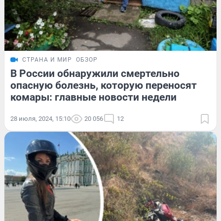
СТРАНА И МИР
ОБЗОР
В России обнаружили смертельно
опасную болезнь, которую переносят
комары: главные новости недели
28 июля, 2024, 15:10
20 056
12