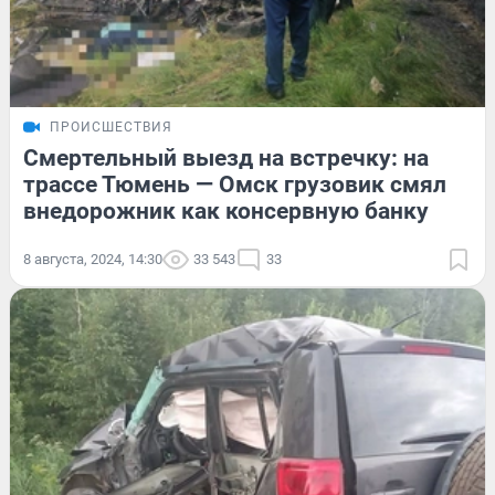
ПРОИСШЕСТВИЯ
Смертельный выезд на встречку: на
трассе Тюмень — Омск грузовик смял
внедорожник как консервную банку
8 августа, 2024, 14:30
33 543
33