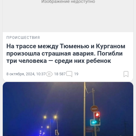
ПРОИСШЕСТВИЯ
На трассе между Тюменью и Курганом
произошла страшная авария. Погибли
три человека — среди них ребенок
8 октября, 2024, 10:37
18 587
19