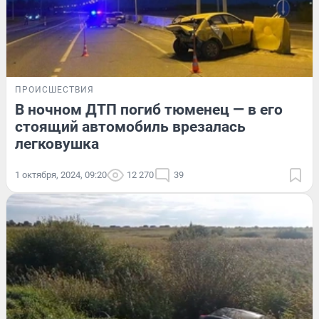
ПРОИСШЕСТВИЯ
В ночном ДТП погиб тюменец — в его
стоящий автомобиль врезалась
легковушка
1 октября, 2024, 09:20
12 270
39