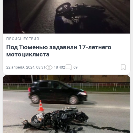
ПРОИСШЕСТВИЯ
Под Тюменью задавили 17-летнего
мотоциклиста
22 апреля, 2024, 08:31
18 402
69