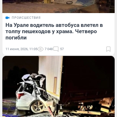
ПРОИСШЕСТВИЯ
На Урале водитель автобуса влетел в
толпу пешеходов у храма. Четверо
погибли
11 июня, 2026, 11:05
7 048
57