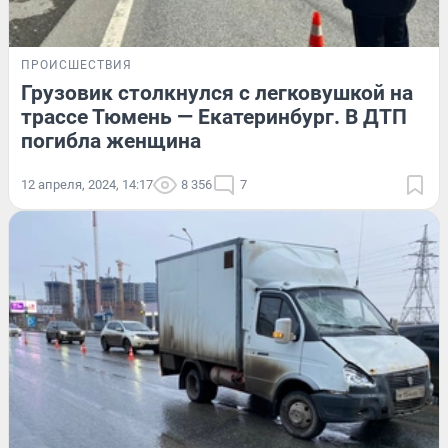
ПРОИСШЕСТВИЯ
Грузовик столкнулся с легковушкой на
трассе Тюмень — Екатеринбург. В ДТП
погибла женщина
12 апреля, 2024, 14:17
8 356
7