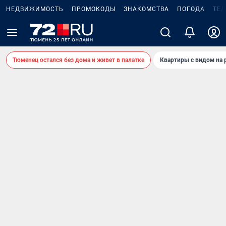
НЕДВИЖИМОСТЬ
ПРОМОКОДЫ
ЗНАКОМСТВА
ПОГОДА
ТЕ
Тюменец остался без дома и живет в палатке
Квартиры с видом на 