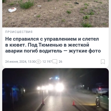
ПРОИСШЕСТВИЯ
Не справился с управлением и слетел
в кювет. Под Тюменью в жесткой
аварии погиб водитель — жуткие фото
24 июня, 2024, 13:30
12 197
26