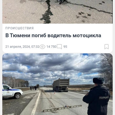
ПРОИСШЕСТВИЯ
В Тюмени погиб водитель мотоцикла
21 апреля, 2024, 07:32
14 750
95