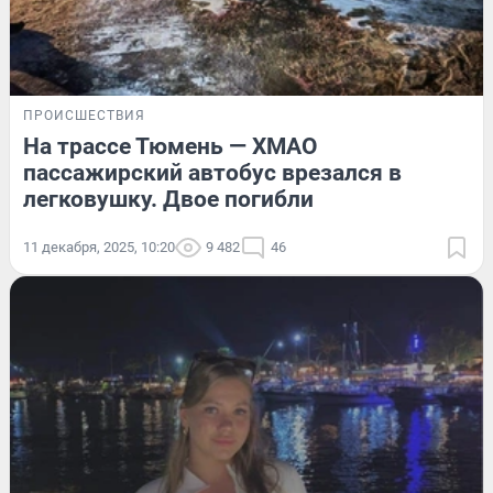
ПРОИСШЕСТВИЯ
На трассе Тюмень — ХМАО
пассажирский автобус врезался в
легковушку. Двое погибли
11 декабря, 2025, 10:20
9 482
46