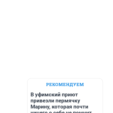
РЕКОМЕНДУЕМ
В уфимский приют
привезли пермячку
Марину, которая почти
ничего о себе не помнит.