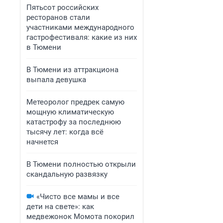
Пятьсот российских
ресторанов стали
участниками международного
гастрофестиваля: какие из них
в Тюмени
В Тюмени из аттракциона
выпала девушка
Метеоролог предрек самую
мощную климатическую
катастрофу за последнюю
тысячу лет: когда всё
начнется
В Тюмени полностью открыли
скандальную развязку
«Чисто все мамы и все
дети на свете»: как
медвежонок Момота покорил