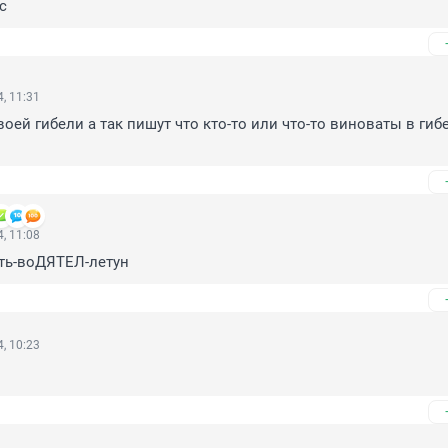
с
, 11:31
оей гибели а так пишут что кто-то или что-то виноваты в гибе
, 11:08
ть-воДЯТЕЛ-летун
, 10:23