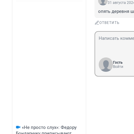
31 августа 2024
опять деревня ша
ОТВЕТИТЬ
Гость
Войти
«Не просто слух»: Федору
Бондарчуку приписывают