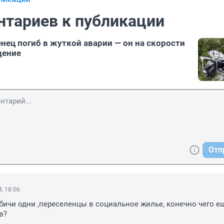
БЛИКАЦИИ
нтариев к публикации
нец погиб в жуткой аварии — он на скорости
дение
Отп
, 18:06
бичи одни ,переселенцы в социальное жилье, конечно чего ещ
в?