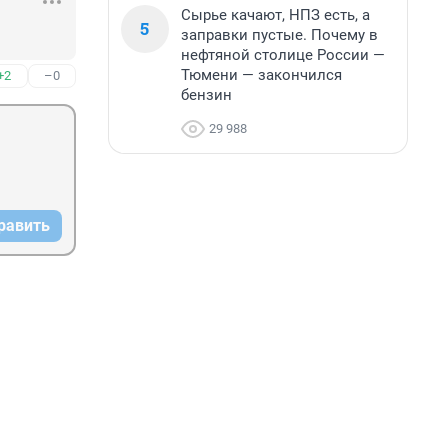
Сырье качают, НПЗ есть, а
5
заправки пустые. Почему в
нефтяной столице России —
Тюмени — закончился
+2
–0
бензин
29 988
равить