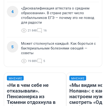
«Дисквалификация аттестата о среднем
4
образовании». В стране растет число
стобалльников ЕГЭ — почему это не повод
для радости
21 848
16
Может столкнуться каждый. Как бороться с
5
бактериальными болезнями овощей —
советы
19 889
5
МНЕНИЕ
МНЕНИЕ
«Ни в чем себе не
«Мы видим нов
отказывали».
Нолана»: с как
Пенсионерка из
настроем нужн
Тюмени отдохнула в
смотреть «Оди