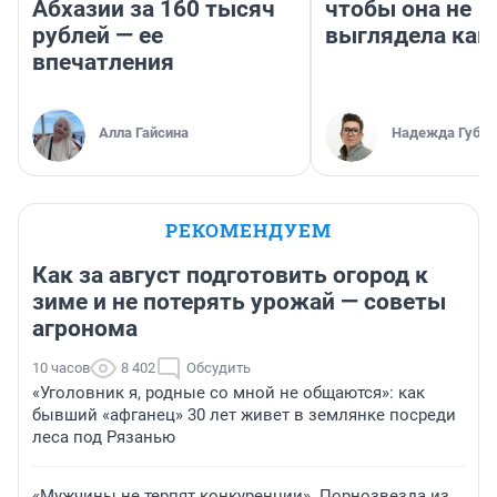
Абхазии за 160 тысяч
чтобы она не
рублей — ее
выглядела как
впечатления
Алла Гайсина
Надежда Губар
РЕКОМЕНДУЕМ
Как за август подготовить огород к
зиме и не потерять урожай — советы
агронома
10 часов
8 402
Обсудить
«Уголовник я, родные со мной не общаются»: как
бывший «афганец» 30 лет живет в землянке посреди
леса под Рязанью
«Мужчины не терпят конкуренции». Порнозвезда из