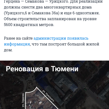
Герцена — Семакова — Урицкого. Для реализации
должны снести два многоквартирных дома
(Урицкого,6 и Семакова 36а) и еще 6 одноэтажек.
Объем строительства запланирован на уровне
5600 квадратных метров.
Ранее на сайте
администрации появилась
информация
, что там построят большой жилой
дом.