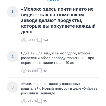
«Молоко здесь почти никто не
1
видит»: как на тюменском
заводе делают продукты,
которые вы покупаете каждый
день
98 117
144
Одна вышла замуж за молодого, второй
2
развелся и обрел свободу: тюменцы — про
перемены в жизни после 40 лет
30 695
50
«Насиловал на глазах у связанных
3
родителей». Новый поворот в деле убийства
россиян в Таиланде
23 776
36