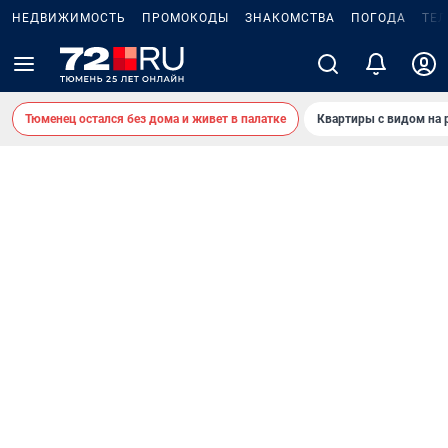
НЕДВИЖИМОСТЬ
ПРОМОКОДЫ
ЗНАКОМСТВА
ПОГОДА
ТЕ
Тюменец остался без дома и живет в палатке
Квартиры с видом на 