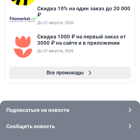
Скидка 10% на один заказ до 20 000
₽
До 31 августа, 2026
Скидка 1000 ₽ на первый заказ от
3000 ₽ на сайте и в приложении
До 31 августа, 2026
Все промокоды
Подписаться на новости
Сообщить новость