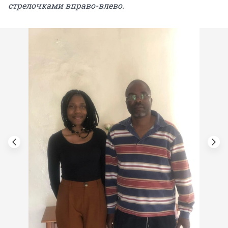
стрелочками вправо-влево.