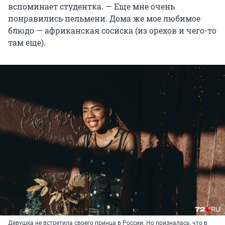
вспоминает студентка. — Еще мне очень
понравились пельмени. Дома же мое любимое
блюдо — африканская сосиска (из орехов и чего-то
там еще).
Девушка не встретила своего принца в России. Но призналась, что в