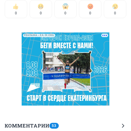
0
0
0
0
0
РЕКЛАМА • EA-M.ORG
КОММЕНТАРИИ
53