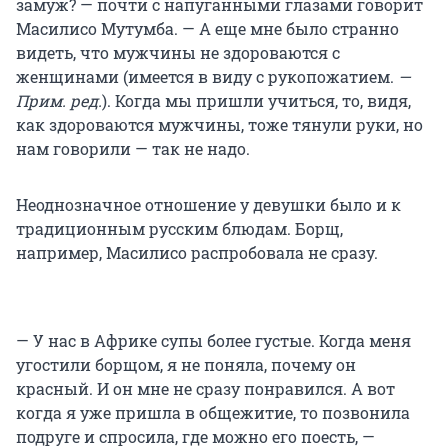
замуж? — почти с напуганными глазами говорит
Масилисо Мутумба. — А еще мне было странно
видеть, что мужчины не здороваются с
женщинами (имеется в виду с рукопожатием.
—
Прим. ред.
). Когда мы пришли учиться, то, видя,
как здороваются мужчины, тоже тянули руки, но
нам говорили — так не надо.
Неоднозначное отношение у девушки было и к
традиционным русским блюдам. Борщ,
например, Масилисо распробовала не сразу.
— У нас в Африке супы более густые. Когда меня
угостили борщом, я не поняла, почему он
красный. И он мне не сразу понравился. А вот
когда я уже пришла в общежитие, то позвонила
подруге и спросила, где можно его поесть, —