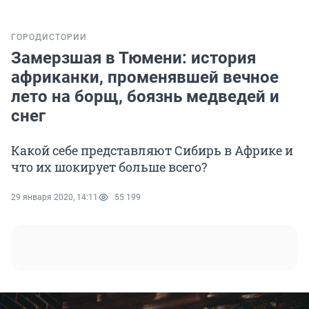
ГОРОД
ИСТОРИИ
Замерзшая в Тюмени: история
африканки, променявшей вечное
лето на борщ, боязнь медведей и
снег
Какой себе представляют Сибирь в Африке и
что их шокирует больше всего?
29 января 2020, 14:11
55 199