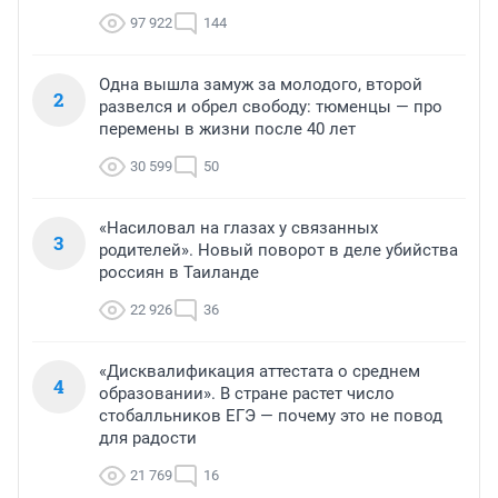
97 922
144
Одна вышла замуж за молодого, второй
2
развелся и обрел свободу: тюменцы — про
перемены в жизни после 40 лет
30 599
50
«Насиловал на глазах у связанных
3
родителей». Новый поворот в деле убийства
россиян в Таиланде
22 926
36
«Дисквалификация аттестата о среднем
4
образовании». В стране растет число
стобалльников ЕГЭ — почему это не повод
для радости
21 769
16