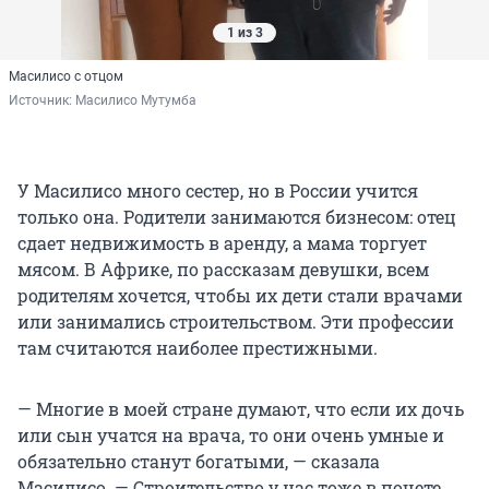
1 из 3
Масилисо с отцом
Источник: 
Масилисо Мутумба
У Масилисо много сестер, но в России учится
только она. Родители занимаются бизнесом: отец
сдает недвижимость в аренду, а мама торгует
мясом. В Африке, по рассказам девушки, всем
родителям хочется, чтобы их дети стали врачами
или занимались строительством. Эти профессии
там считаются наиболее престижными.
— Многие в моей стране думают, что если их дочь
или сын учатся на врача, то они очень умные и
обязательно станут богатыми, — сказала
Масилисо. — Строительство у нас тоже в почете.