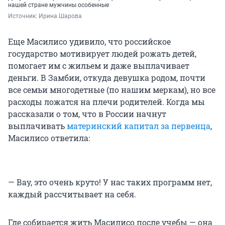
нашей стране мужчины особенные
Источник: 
Ирина Шарова
Еще Масилисо удивило, что российское
государство мотивирует людей рожать детей,
помогает им с жильем и даже выплачивает
деньги. В Замбии, откуда девушка родом, почти
все семьи многодетные (по нашим меркам), но все
расходы ложатся на плечи родителей. Когда мы
рассказали о том, что в России начнут
выплачивать
материнский капитал за первенца
,
Масилисо ответила:
— Вау, это очень круто! У нас таких программ нет,
каждый рассчитывает на себя.
Где собирается жить Масилисо после учебы — она