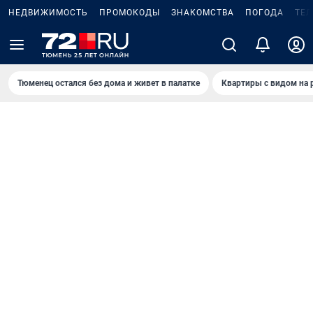
НЕДВИЖИМОСТЬ
ПРОМОКОДЫ
ЗНАКОМСТВА
ПОГОДА
ТЕ
Тюменец остался без дома и живет в палатке
Квартиры с видом на 